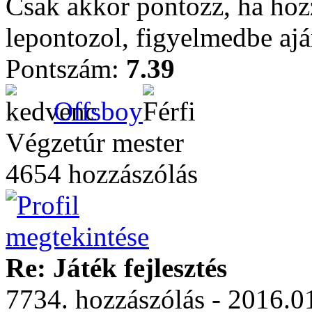
Csak akkor pontozz, ha hozz
lepontozol, figyelmedbe aj
Pontszám:
7.39
Offsboy
Végzetúr mester
4654 hozzászólás
Re: Játék fejlesztés
7734. hozzászólás - 2016.01