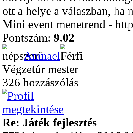
ott a helye a válaszban, h
Mini event menetrend - htt
Pontszám:
9.02
Amnael
Végzetúr mester
326 hozzászólás
Re: Játék fejlesztés