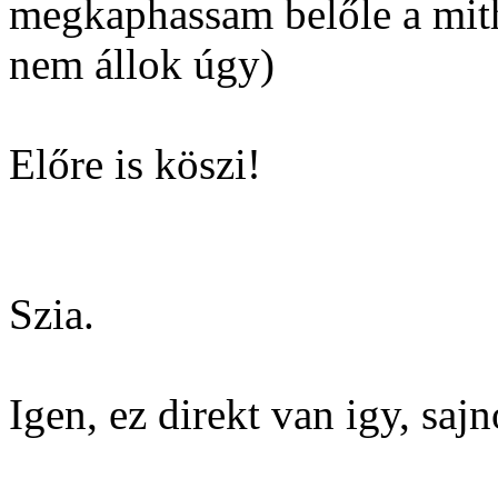
megkaphassam belőle a mithr
nem állok úgy)
Előre is köszi!
Szia.
Igen, ez direkt van igy, saj