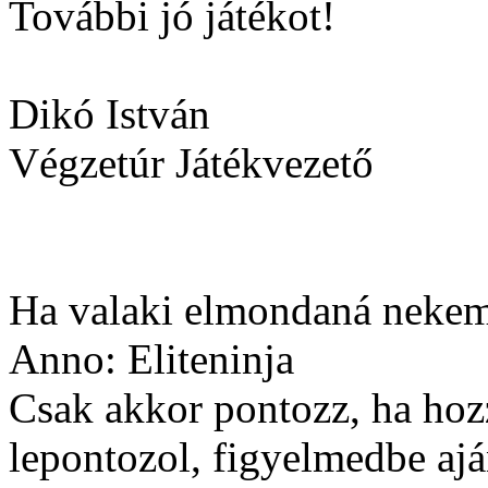
További jó játékot!
Dikó István
Végzetúr Játékvezető
Ha valaki elmondaná nekem a
Anno: Eliteninja
Csak akkor pontozz, ha hozz
lepontozol, figyelmedbe aj