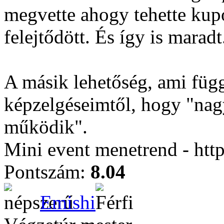
megvette ahogy tehette kupo
felejtődött. És így is maradt
A másik lehetőség, ami függ
képzelgéseimtől, hogy "nagy
működik".
Mini event menetrend - htt
Pontszám:
8.04
Emishi