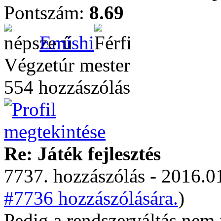
Pontszám:
8.69
Emishi
Végzetúr mester
554 hozzászólás
Re: Játék fejlesztés
7737. hozzászólás - 2016.01
#7736 hozzászólására.
)
Pedig a rendszerváltás nem 