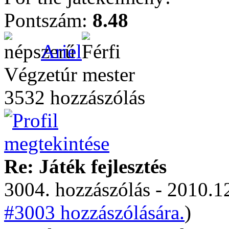
Pontszám:
8.48
Ariel
Végzetúr mester
3532 hozzászólás
Re: Játék fejlesztés
3004. hozzászólás - 2010.12
#3003 hozzászólására.
)