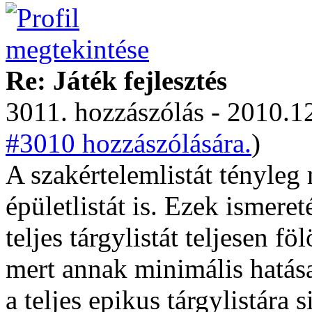
Re: Játék fejlesztés
3011. hozzászólás - 2010.12
#3010 hozzászólására.
)
A szakértelemlistát tényleg 
épületlistát is. Ezek ismere
teljes tárgylistát teljesen f
mert annak minimális hatása
a teljes epikus tárgylistára