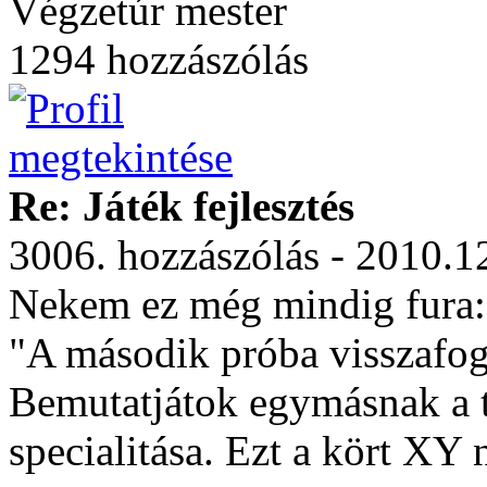
Végzetúr mester
1294 hozzászólás
Re: Játék fejlesztés
3006. hozzászólás - 2010.1
Nekem ez még mindig fura:
"A második próba visszafogo
Bemutatjátok egymásnak a t
specialitása. Ezt a kört XY 