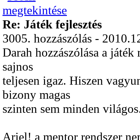
Re: Játék fejlesztés
3005. hozzászólás - 2010.1
Darah hozzászólása a játék
sajnos
teljesen igaz. Hiszen vagyu
bizony magas
szinten sem minden világos.
Ariel! a mentor rendszer n