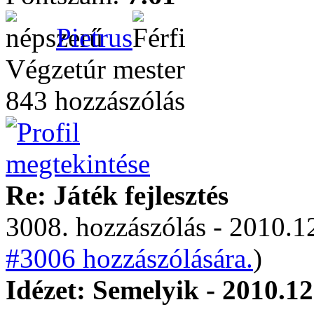
Pietrus
Végzetúr mester
843 hozzászólás
Re: Játék fejlesztés
3008. hozzászólás - 2010.12
#3006 hozzászólására.
)
Idézet: Semelyik - 2010.12