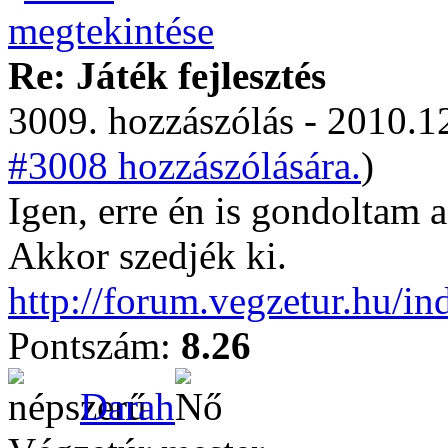
Re: Játék fejlesztés
3009. hozzászólás - 2010.12
#3008 hozzászólására.
)
Igen, erre én is gondoltam a
Akkor szedjék ki.
http://forum.vegzetur.hu/in
Pontszám:
8.26
Darah