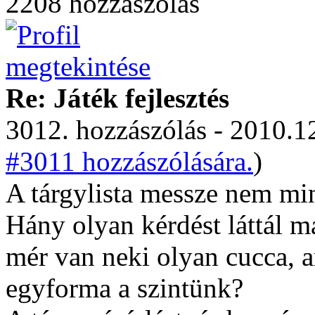
2208 hozzászólás
Re: Játék fejlesztés
3012. hozzászólás - 2010.12
#3011 hozzászólására.
)
A tárgylista messze nem min
Hány olyan kérdést láttál má
mér van neki olyan cucca, a
egyforma a szintünk?