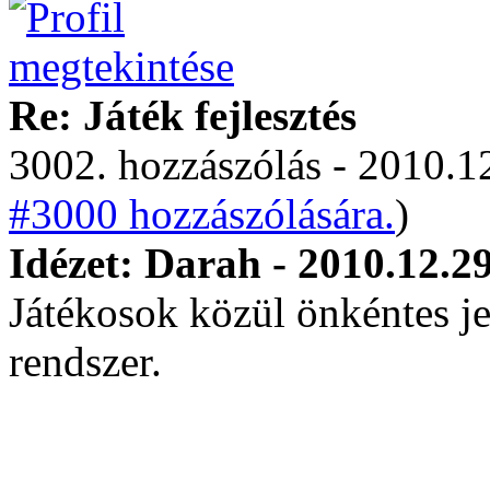
Re: Játék fejlesztés
3002. hozzászólás - 2010.12
#3000 hozzászólására.
)
Idézet: Darah - 2010.12.2
Játékosok közül önkéntes j
rendszer.