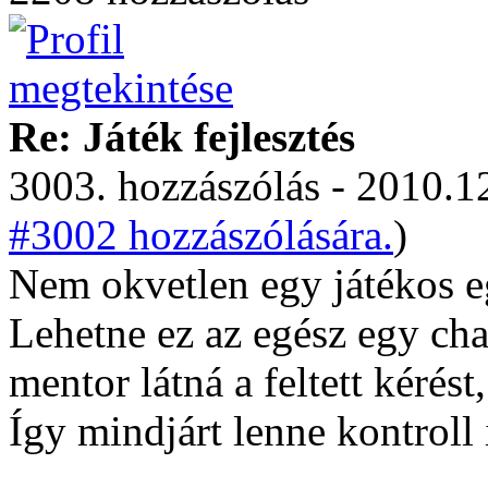
Re: Játék fejlesztés
3003. hozzászólás - 2010.12
#3002 hozzászólására.
)
Nem okvetlen egy játékos eg
Lehetne ez az egész egy cha
mentor látná a feltett kérést,
Így mindjárt lenne kontroll 