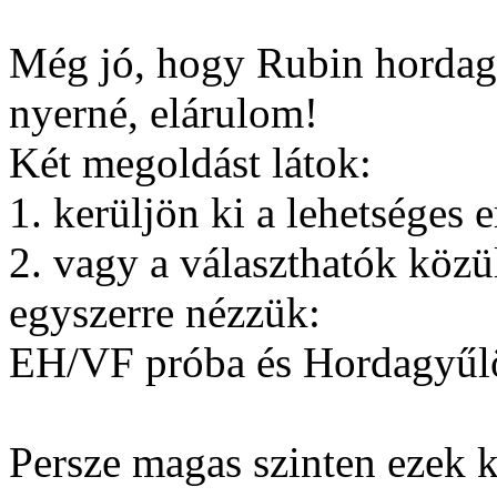
Még jó, hogy Rubin hordagyű
nyerné, elárulom!
Két megoldást látok:
1. kerüljön ki a lehetséges 
2. vagy a választhatók köz
egyszerre nézzük:
EH/VF próba és Hordagyűlö
Persze magas szinten ezek 