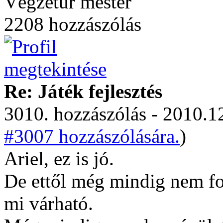
Végzetúr mester
2208 hozzászólás
Re: Játék fejlesztés
3010. hozzászólás - 2010.12
#3007 hozzászólására.
)
Ariel, ez is jó.
De ettől még mindig nem fog
mi várható.