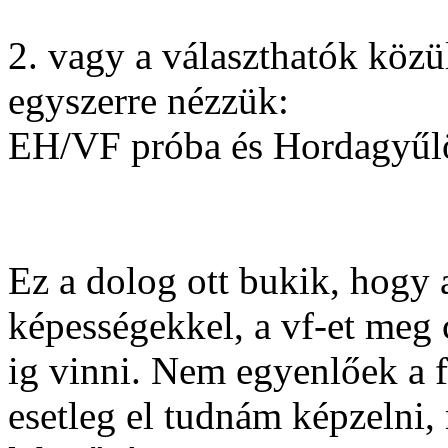
2. vagy a választhatók köz
egyszerre nézzük:
EH/VF próba és Hordagyűlö
Ez a dolog ott bukik, hogy a
képességekkel, a vf-et meg 
ig vinni. Nem egyenlőek a f
esetleg el tudnám képzelni