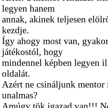
legyen hanem
annak, akinek teljesen elölr
kezdje.
Így ahogy most van, gyakorl
játékostól, hogy
mindennel képben legyen ill
oldalát.
Azért ne csináljunk mentor 
unalmas?
Amúgy tök igazad van!!! Ne