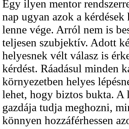
Egy ilyen mentor rendszerr
nap ugyan azok a kérdések 
lenne vége. Arról nem is be
teljesen szubjektív. Adott 
helyesnek vélt válasz is ér
kérdést. Ráadásul minden ka
környezetben helyes lépésn
lehet, hogy biztos bukta. A
gazdája tudja meghozni, mi
könnyen hozzáférhessen az