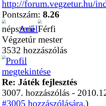
http://forum.vegzetur.hu/in
Pontszám:
8.26
Ariel
Végzetúr mester
3532 hozzászólás
Re: Játék fejlesztés
3007. hozzászólás - 2010.12
#3005 hozzászólására.
)