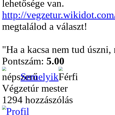
lehetősége van.
http://vegzetur.wikidot.com
megtalálod a választ!
"Ha a kacsa nem tud úszni, 
Pontszám:
5.00
Semelyik
Végzetúr mester
1294 hozzászólás