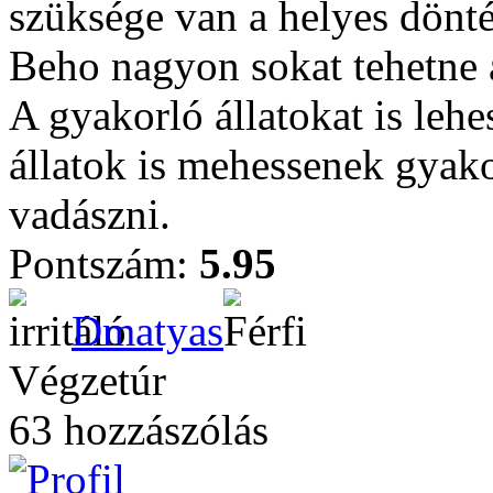
szüksége van a helyes dönté
Beho nagyon sokat tehetne 
A gyakorló állatokat is leh
állatok is mehessenek gyak
vadászni.
Pontszám:
5.95
Dmatyas
Végzetúr
63 hozzászólás