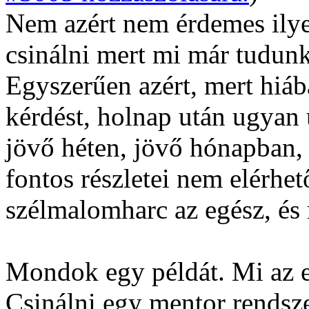
Nem azért nem érdemes ilye
csinálni mert mi már tudun
Egyszerűen azért, mert hiá
kérdést, holnap után ugyan
jövő héten, jövő hónapban, 
fontos részletei nem elérhe
szélmalomharc az egész, és 
Mondok egy példát. Mi az 
Csinálni egy mentor rendsze