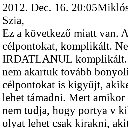
2012. Dec. 16. 20:05Mikló
Szia,
Ez a következő miatt van. A
célpontokat, komplikált. Ne
IRDATLANUL komplikált. és
nem akartuk tovább bonyoli
célpontokat is kigyüjt, aki
lehet támadni. Mert amikor 
nem tudja, hogy portya v ki
olyat lehet csak kirakni, ak