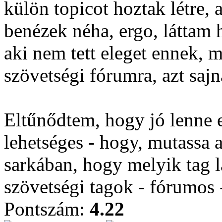
külön topicot hoztak létre, a
benézek néha, ergo, láttam h
aki nem tett eleget ennek, 
szövetségi fórumra, azt saj
Eltűnődtem, hogy jó lenne 
lehetséges - hogy, mutassa
sarkában, hogy melyik tag l
szövetségi tagok - fórumos -
Pontszám:
4.22