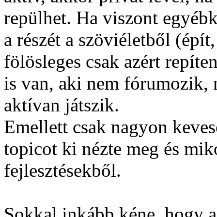
repülhet. Ha viszont egyébk
a részét a szöviéletből (épít
fölösleges csak azért repít
is van, aki nem fórumozik,
aktívan játszik.
Emellett csak nagyon keves
topicot ki nézte meg és mik
fejlesztésekből.
Sokkal inkább kéne, hogy a