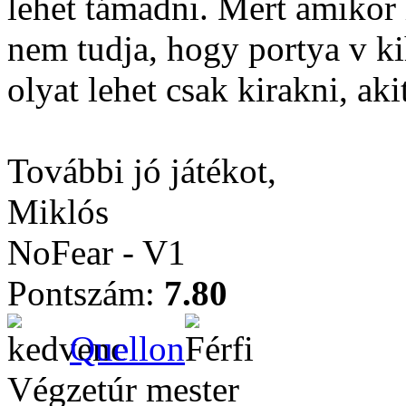
lehet támadni. Mert amikor 
nem tudja, hogy portya v ki
olyat lehet csak kirakni, ak
További jó játékot,
Miklós
NoFear - V1
Pontszám:
7.80
Quellon
Végzetúr mester