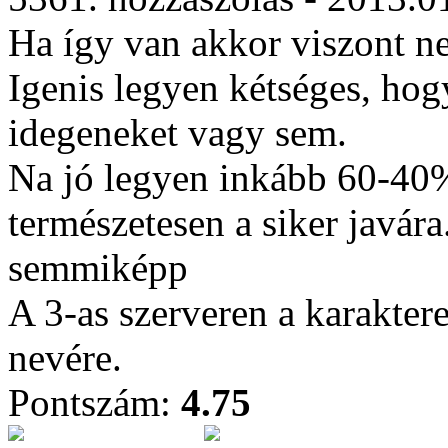
Ha így van akkor viszont n
Igenis legyen kétséges, hog
idegeneket vagy sem.
Na jó legyen inkább 60-40
természetesen a siker javár
semmiképp
A 3-as szerveren a karakter
nevére.
Pontszám:
4.75