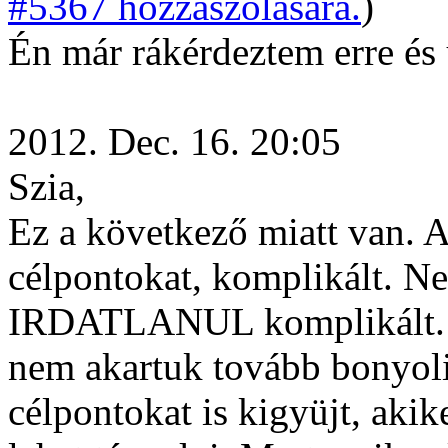
#5367 hozzászólására.
)
Én már rákérdeztem erre és 
2012. Dec. 16. 20:05
Szia,
Ez a következő miatt van. A
célpontokat, komplikált. Ne
IRDATLANUL komplikált. és
nem akartuk tovább bonyoli
célpontokat is kigyüjt, aki