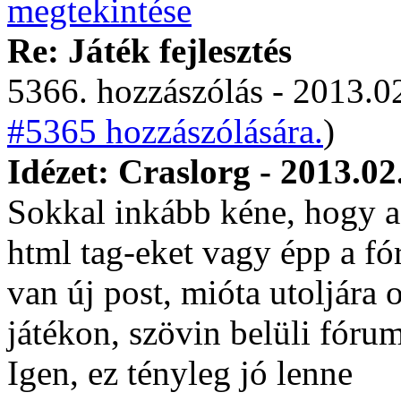
Re: Játék fejlesztés
5366. hozzászólás - 2013.02
#5365 hozzászólására.
)
Idézet: Craslorg - 2013.02
Sokkal inkább kéne, hogy a
html tag-eket vagy épp a f
van új post, mióta utoljára 
játékon, szövin belüli fórum
Igen, ez tényleg jó lenne