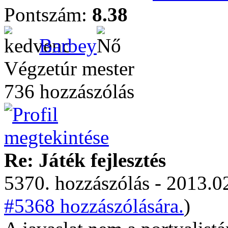
Pontszám:
8.38
Barbey
Végzetúr mester
736 hozzászólás
Re: Játék fejlesztés
5370. hozzászólás - 2013.02
#5368 hozzászólására.
)