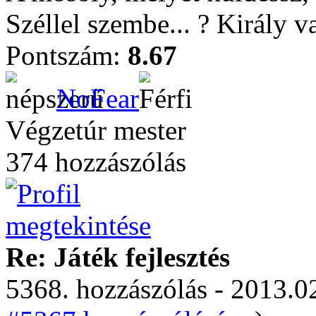
Széllel szembe... ? Király 
Pontszám:
8.67
NoFear
Végzetúr mester
374 hozzászólás
Re: Játék fejlesztés
5368. hozzászólás - 2013.02