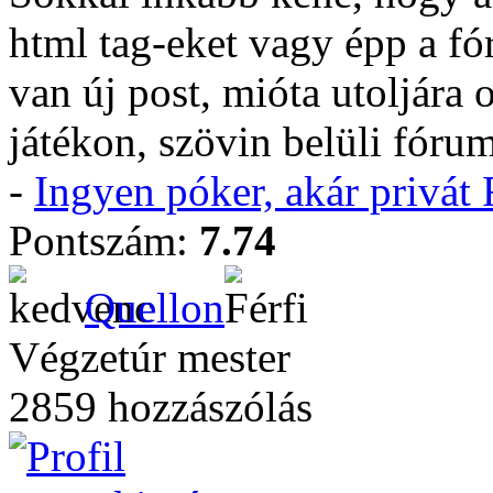
html tag-eket vagy épp a f
van új post, mióta utoljára 
játékon, szövin belüli fórum
-
Ingyen póker, akár privá
Pontszám:
7.74
Quellon
Végzetúr mester
2859 hozzászólás