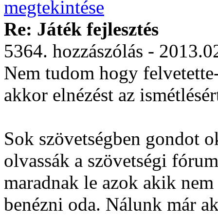
Re: Játék fejlesztés
5364. hozzászólás - 2013.0
Nem tudom hogy felvetette-e
akkor elnézést az ismétlésér
Sok szövetségben gondot ok
olvassák a szövetségi fórum
maradnak le azok akik nem 
benézni oda. Nálunk már akti