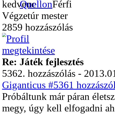
Quellon
Végzetúr mester
2859 hozzászólás
Re: Játék fejlesztés
5362. hozzászólás - 2013.01
Giganticus #5361 hozzászól
Próbáltunk már páran életsz
megy, úgy kell elfogadni ah