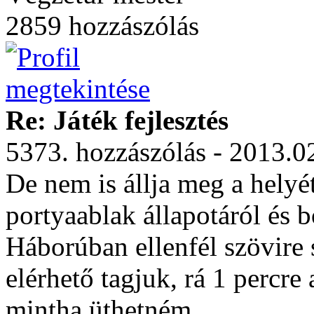
2859 hozzászólás
Re: Játék fejlesztés
5373. hozzászólás - 2013.0
De nem is állja meg a helyé
portyaablak állapotáról és 
Háborúban ellenfél szövire 
elérhető tagjuk, rá 1 percre 
mintha üthetném.