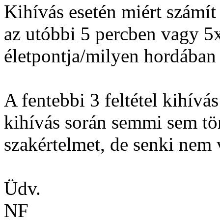
Kihívás esetén miért számít
az utóbbi 5 percben vagy 5x
életpontja/milyen hordában
A fentebbi 3 feltétel kihívá
kihívás során semmi sem tör
szakértelmet, de senki nem 
Üdv.
NF