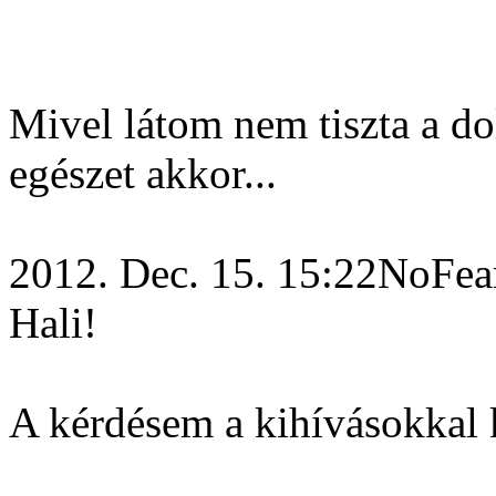
Mivel látom nem tiszta a d
egészet akkor...
2012. Dec. 15. 15:22NoFea
Hali!
A kérdésem a kihívásokkal 