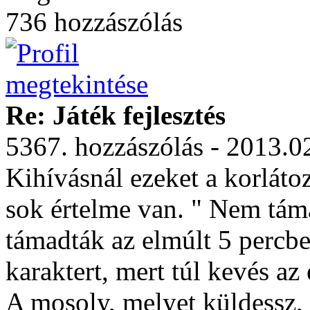
736 hozzászólás
Re: Játék fejlesztés
5367. hozzászólás - 2013.0
Kihívásnál ezeket a korláto
sok értelme van. " Nem tám
támadták az elmúlt 5 percb
karaktert, mert túl kevés az 
A mosoly, melyet küldessz, 