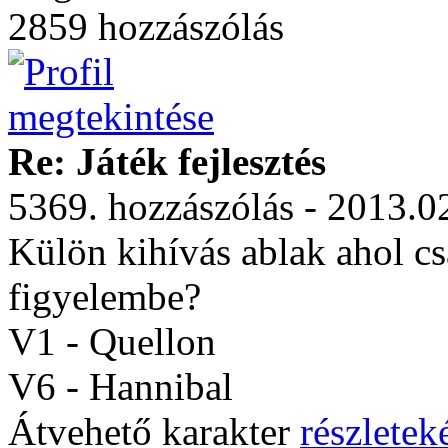
2859 hozzászólás
Re: Játék fejlesztés
5369. hozzászólás - 2013.0
Külön kihívás ablak ahol csa
figyelembe?
V1 - Quellon
V6 - Hannibal
Átvehető karakter
részleteké