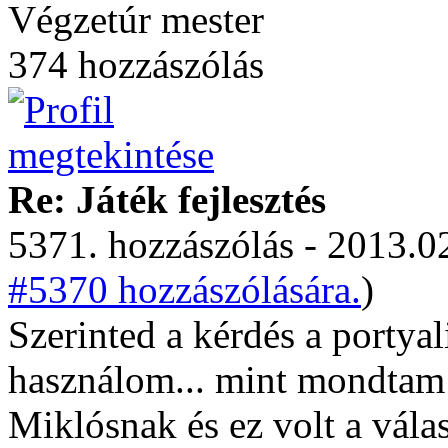
Végzetúr mester
374 hozzászólás
Re: Játék fejlesztés
5371. hozzászólás - 2013.02
#5370 hozzászólására.
)
Szerinted a kérdés a portyali
használom... mint mondtam e
Miklósnak és ez volt a válas