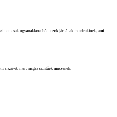
ra szinten csak ugyanakkora bónuszok járnának mindenkinek, ami
ni a szövit, mert magas szintűek nincsenek.