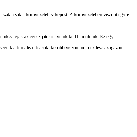
játszik, csak a környezetéhez képest. A környezetében viszont egyre
enik-vágják az egész játékot, velük kell harcolniuk. Ez egy
egítik a brutális rablások, később viszont nem ez lesz az igazán