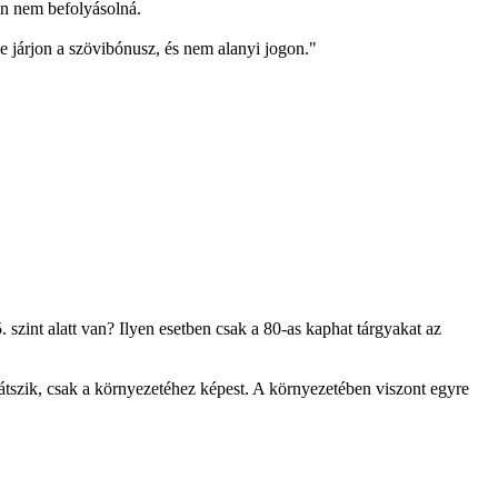
lán nem befolyásolná.
e járjon a szövibónusz, és nem alanyi jogon."
 szint alatt van? Ilyen esetben csak a 80-as kaphat tárgyakat az
játszik, csak a környezetéhez képest. A környezetében viszont egyre