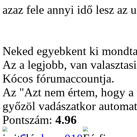
azaz fele annyi idő lesz az 
Neked egyebkent ki mondta,
Az a legjobb, van valasztasi
Kócos fórumaccountja.
Az "Azt nem értem, hogy a t
győzöl vadászatkor automat
Pontszám:
4.96