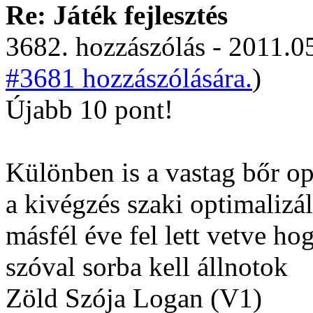
Re: Játék fejlesztés
3682. hozzászólás - 2011.05
#3681 hozzászólására.
)
Újabb 10 pont!
Különben is a vastag bőr op
a kivégzés szaki optimalizál
másfél éve fel lett vetve ho
szóval sorba kell állnotok
Zöld Szója Logan (V1)