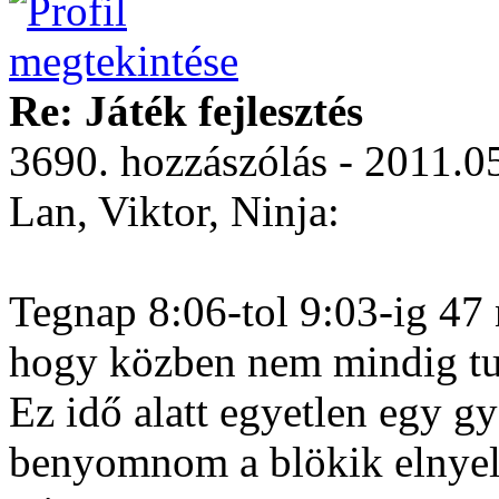
Re: Játék fejlesztés
3690. hozzászólás - 2011.0
Lan, Viktor, Ninja:
Tegnap 8:06-tol 9:03-ig 47 
hogy közben nem mindig tu
Ez idő alatt egyetlen egy gy
benyomnom a blökik elnye