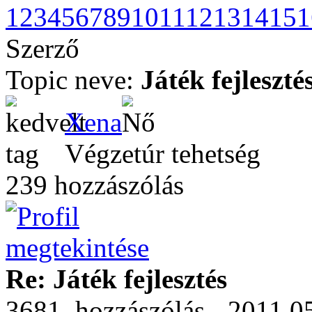
1
2
3
4
5
6
7
8
9
10
11
12
13
14
15
1
Szerző
Topic neve:
Játék fejleszté
Xena
Végzetúr tehetség
239 hozzászólás
Re: Játék fejlesztés
3681. hozzászólás - 2011.05