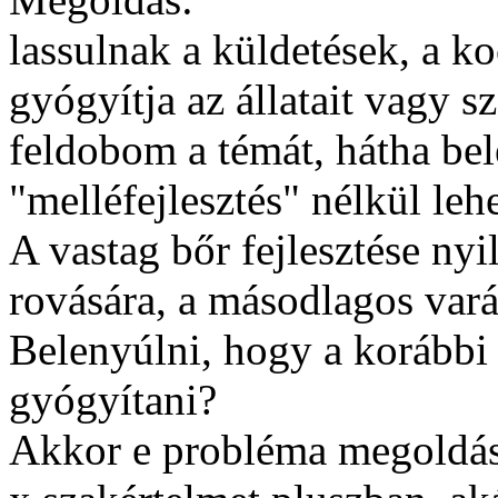
lassulnak a küldetések, a k
gyógyítja az állatait vagy s
feldobom a témát, hátha b
"melléfejlesztés" nélkül lehe
A vastag bőr fejlesztése nyi
rovására, a másodlagos vará
Belenyúlni, hogy a korábbi 
gyógyítani?
Akkor e probléma megoldásá