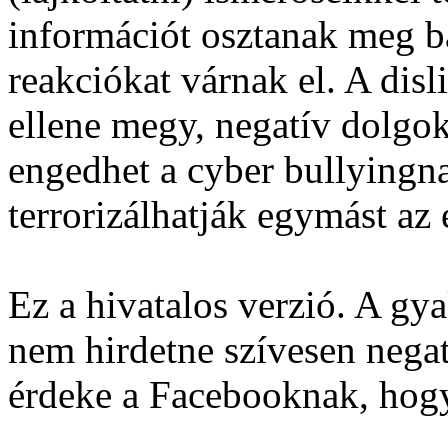
információt osztanak meg ba
reakciókat várnak el. A di
ellene megy, negatív dolgoka
engedhet a cyber bullyingn
terrorizálhatják egymást az
Ez a hivatalos verzió. A gya
nem hirdetne szívesen negat
érdeke a Facebooknak, hogy