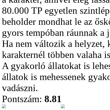
80.000 TP egyetlen szintlé
beholder mondhat le az őskő
gyors tempóban ráunnak a j
Ha nem változik a helyzet,
karakternél többen valaha is 
A gyakorló állatokat is leh
állatok is mehessenek gyak
vadászni.
Pontszám:
8.81