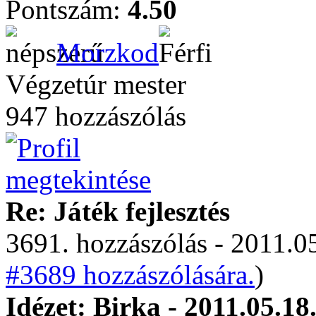
Pontszám:
4.50
Morzkod
Végzetúr mester
947 hozzászólás
Re: Játék fejlesztés
3691. hozzászólás - 2011.05
#3689 hozzászólására.
)
Idézet: Birka - 2011.05.18