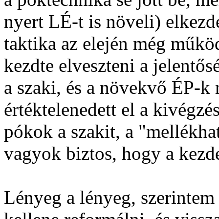
nyert LÉ-t is növeli) elkezd
taktika az elején még működö
kezdte elveszteni a jelentős
a szaki, és a növekvő ÉP-k 
értéktelenedett el a kivégzé
pókok a szakit, a "mellékha
vagyok biztos, hogy a kezd
Lényeg a lényeg, szerintem 