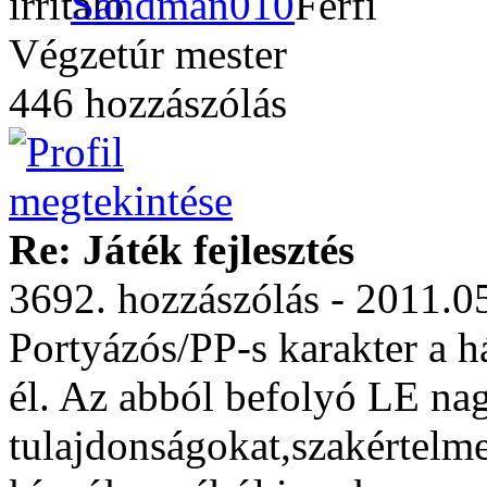
Sandman010
Végzetúr mester
446 hozzászólás
Re: Játék fejlesztés
3692. hozzászólás - 2011.0
Portyázós/PP-s karakter a
él. Az abból befolyó LE nag
tulajdonságokat,szakértelm