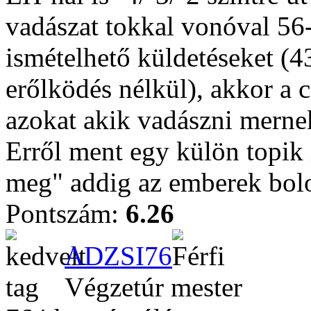
vadászat tokkal vonóval 56
ismételhető küldetéseket (4
erőlködés nélkül), akkor a c
azokat akik vadászni merne
Erről ment egy külön topik 
meg" addig az emberek bolo
Pontszám:
6.26
ADZSI76
Végzetúr mester