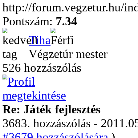
http://forum.vegzetur.hu/i
Pontszám:
7.34
Tiha
Végzetúr mester
526 hozzászólás
Re: Játék fejlesztés
3683. hozzászólás - 2011.05
#3679 hozzászólására.
)