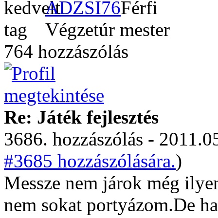
ADZSI76
Végzetúr mester
764 hozzászólás
Re: Játék fejlesztés
3686. hozzászólás - 2011.05
#3685 hozzászólására.
)
Messze nem járok még ily
nem sokat portyázom.De ha 