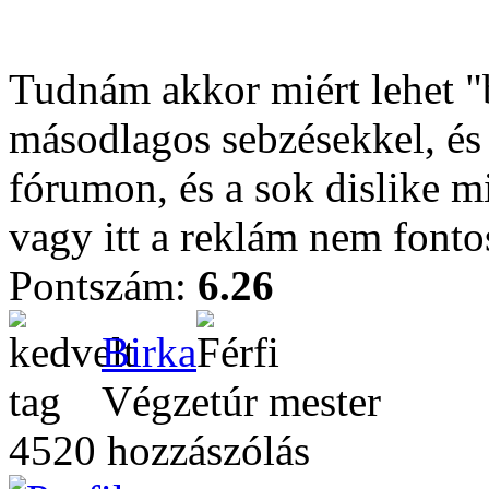
Tudnám akkor miért lehet "
másodlagos sebzésekkel, és 
fórumon, és a sok dislike mi
vagy itt a reklám nem font
Pontszám:
6.26
Birka
Végzetúr mester
4520 hozzászólás