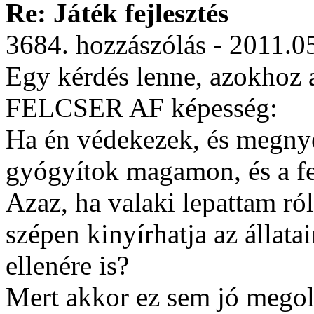
Re: Játék fejlesztés
3684. hozzászólás - 2011.0
Egy kérdés lenne, azokhoz 
FELCSER AF képesség:
Ha én védekezek, és megnye
gyógyítok magamon, és a fe
Azaz, ha valaki lepattam ró
szépen kinyírhatja az áll
ellenére is?
Mert akkor ez sem jó megol