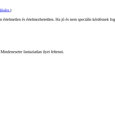
ására.
)
 értelmetlen és értelmezhetettlen. Ha jó és nem speciális kérdésnek fo
Mindenesetre fantaziatlan ilyet feltenni.