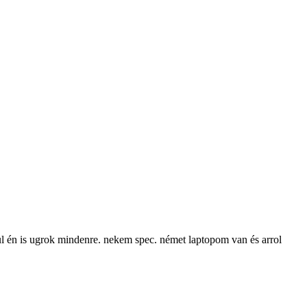
tul én is ugrok mindenre. nekem spec. német laptopom van és arrol