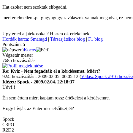
Hat azokat nem szoktuk elfogadni.
mert értelmetlen -pl. gugyugugyu- válaszok vannak megadva, ez nem g
Ugy erted a jatekosokat? Hiszen ok ertekelnek.
Hordák harca: Smaragd
|
Társasjátékos blog
|
F1 blog
Pontszám:
5
Kocos
Végzetúr mester
7685 hozzászólás
Re: Kvíz - Nem fogadták el a kérdésemet. Miért?
924. hozzászólás - 2009.02.05. 00:05:12 (
Válasz Spock #916 hozzász
Idézet: Spock - 2009.02.04. 22:18:37
Üdv!!!
Én sem értem miért kaptam rossz értékelést a kérdésemre.
Hogy hívják az Enterprise elsőtisztjét?
Spock
C3PO
R2D2