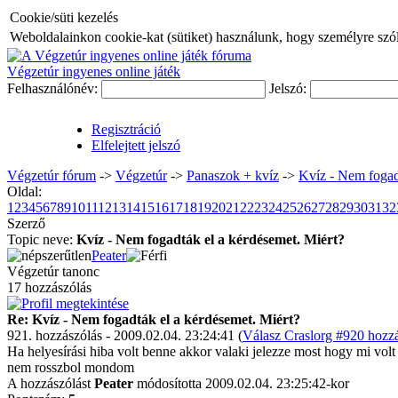
Cookie/süti kezelés
Weboldalainkon cookie-kat (sütiket) használunk, hogy személyre szóló
Végzetúr ingyenes online játék
Felhasználónév:
Jelszó:
Regisztráció
Elfelejtett jelszó
Végzetúr fórum
->
Végzetúr
->
Panaszok + kvíz
->
Kvíz - Nem fogad
Oldal:
1
2
3
4
5
6
7
8
9
10
11
12
13
14
15
16
17
18
19
20
21
22
23
24
25
26
27
28
29
30
31
32
Szerző
Topic neve:
Kvíz - Nem fogadták el a kérdésemet. Miért?
Peater
Végzetúr tanonc
17 hozzászólás
Re: Kvíz - Nem fogadták el a kérdésemet. Miért?
921. hozzászólás - 2009.02.04. 23:24:41 (
Válasz Craslorg #920 hozzá
Ha helyesírási hiba volt benne akkor valaki jelezze most hogy mi vol
nem rosszbol mondom
A hozzászólást
Peater
módosította 2009.02.04. 23:25:42-kor