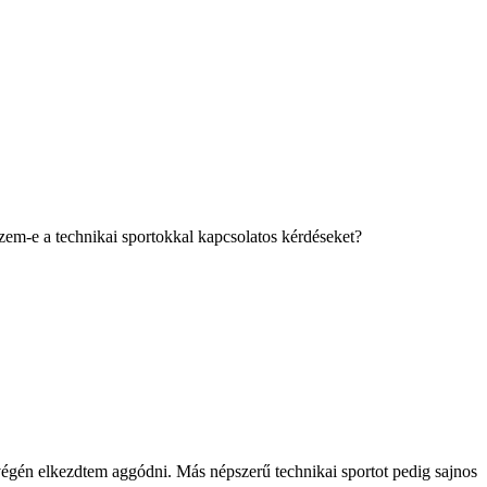
zem-e a technikai sportokkal kapcsolatos kérdéseket?
végén elkezdtem aggódni. Más népszerű technikai sportot pedig sajnos