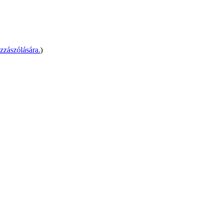
zzászólására.
)