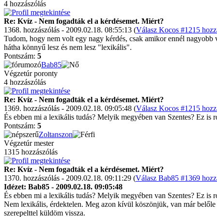
4 hozzászólás
Re: Kvíz - Nem fogadták el a kérdésemet. Miért?
1368. hozzászólás - 2009.02.18. 08:55:13 (
Válasz Kocos #1215 hozzá
Tudom, hogy nem volt egy nagy kérdés, csak amikor ennél nagyobb volum
hátha könnyű lesz és nem lesz "lexikális".
Pontszám:
5
Bab85
Végzetúr poronty
4 hozzászólás
Re: Kvíz - Nem fogadták el a kérdésemet. Miért?
1369. hozzászólás - 2009.02.18. 09:05:48 (
Válasz Kocos #1215 hozzá
És ebben mi a lexikális tudás? Melyik megyében van Szentes? Ez is ro
Pontszám:
5
Zoltanszon
Végzetúr mester
1315 hozzászólás
Re: Kvíz - Nem fogadták el a kérdésemet. Miért?
1370. hozzászólás - 2009.02.18. 09:11:29 (
Válasz Bab85 #1369 hozzá
Idézet: Bab85 - 2009.02.18. 09:05:48
És ebben mi a lexikális tudás? Melyik megyében van Szentes? Ez is ro
Nem lexikális, érdektelen. Meg azon kívül köszönjük, van már belőle j
szerepelttel küldöm vissza.