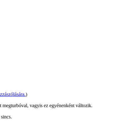
zzászólására.
)
t megturbóval, vagyis ez egyénenként változik.
sincs.