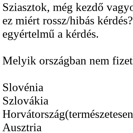
Sziasztok, még kezdő vagyo
ez miért rossz/hibás kérdés?
egyértelmű a kérdés.
Melyik országban nem fizet
Slovénia
Szlovákia
Horvátország(természetesen 
Ausztria