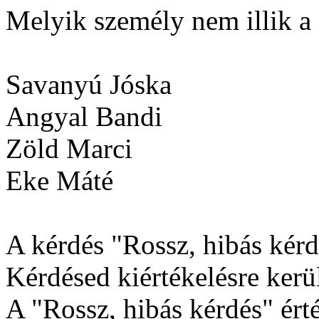
Melyik személy nem illik a
Savanyú Jóska
Angyal Bandi
Zöld Marci
Eke Máté
A kérdés "Rossz, hibás kérdé
Kérdésed kiértékelésre kerül
A "Rossz, hibás kérdés" érté