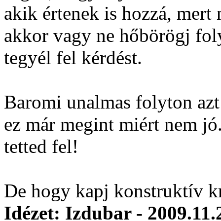
akik értenek is hozzá, mert
akkor vagy ne hőbörögj fol
tegyél fel kérdést.
Baromi unalmas folyton azt 
ez már megint miért nem jó.
tetted fel!
De hogy kapj konstruktív kri
Idézet: Izdubar - 2009.11.