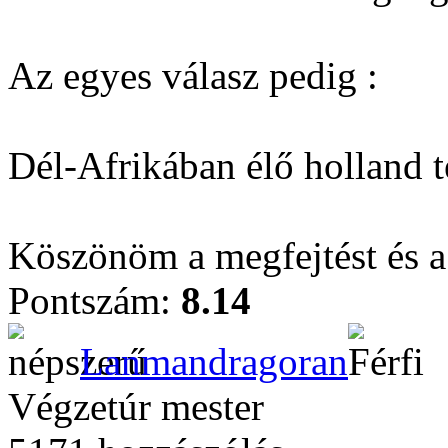
Az egyes válasz pedig :
Dél-Afrikában élő holland t
Köszönöm a megfejtést és a
Pontszám:
8.14
Lanmandragoran
Végzetúr mester