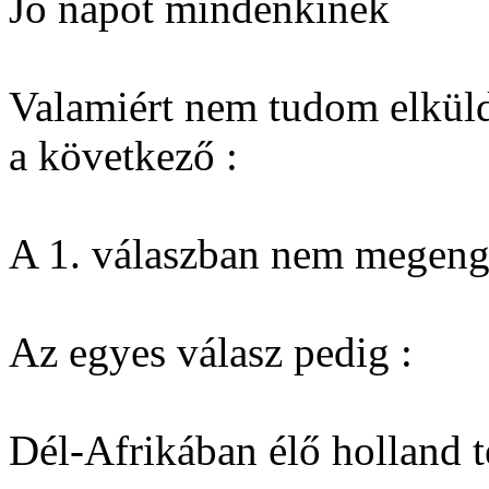
Jó napot mindenkinek
Valamiért nem tudom elküld
a következő :
A 1. válaszban nem megenge
Az egyes válasz pedig :
Dél-Afrikában élő holland t