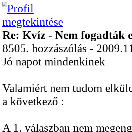
Re: Kvíz - Nem fogadták e
8505. hozzászólás - 2009.1
Jó napot mindenkinek
Valamiért nem tudom elküld
a következő :
A 1. válaszban nem megenge