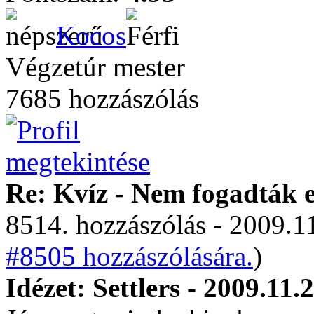
Kocos
Végzetúr mester
7685 hozzászólás
Re: Kvíz - Nem fogadták e
8514. hozzászólás - 2009.11
#8505 hozzászólására.
)
Idézet: Settlers - 2009.11.