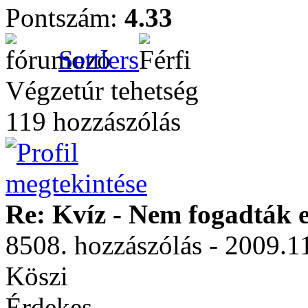
Pontszám:
4.33
Settlers
Végzetúr tehetség
119 hozzászólás
Re: Kvíz - Nem fogadták e
8508. hozzászólás - 2009.1
Köszi
Érdekes