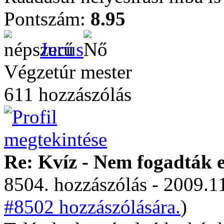
Pontszám:
8.95
Jucus
Végzetúr mester
611 hozzászólás
Re: Kvíz - Nem fogadták e
8504. hozzászólás - 2009.11
#8502 hozzászólására.
)