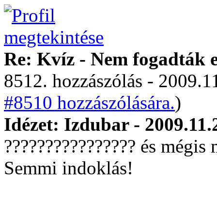
Re: Kvíz - Nem fogadták e
8512. hozzászólás - 2009.11
#8510 hozzászólására.
)
Idézet: Izdubar - 2009.11.
???????????????? és mégis m
Semmi indoklás!