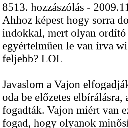
8513. hozzászólás - 2009.1
Ahhoz képest hogy sorra do
indokkal, mert olyan ordító
egyértelműen le van írva w
feljebb? LOL
Javaslom a Vajon elfogadják.
oda be előzetes elbírálásra,
fogadták. Vajon miért van e
fogad, hogy olyanok minősít