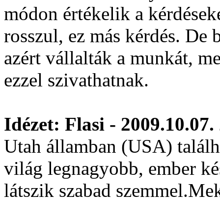
módon értékelik a kérdéseke
rosszul, ez más kérdés. De 
azért vállalták a munkát, me
ezzel szivathatnak.
Idézet: Flasi - 2009.10.07.
Utah államban (USA) talál
világ legnagyobb, ember kés
látszik szabad szemmel.Me