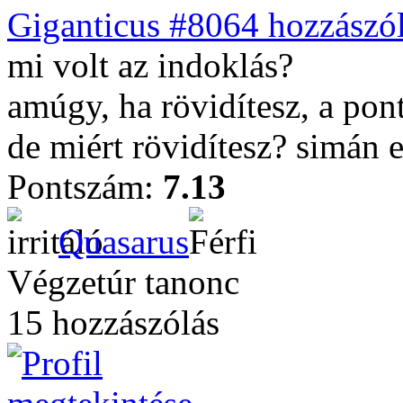
Giganticus #8064 hozzászól
mi volt az indoklás?
amúgy, ha rövidítesz, a pon
de miért rövidítesz? simán e
Pontszám:
7.13
Quasarus
Végzetúr tanonc
15 hozzászólás