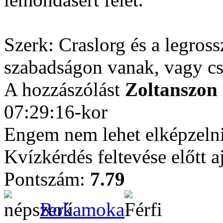
Szerk: Craslorg és a legro
szabadságon vanak, vagy cs
A hozzászólást
Zoltanszon
07:29:16-kor
Engem nem lehet elképzelni.
Kvízkérdés feltevése előtt 
Pontszám:
7.79
Rokamoka