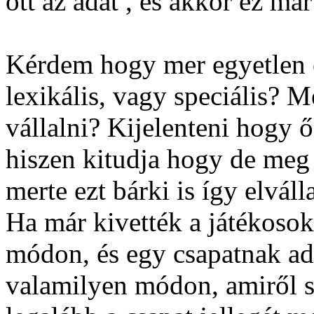
ott az adat , és akkor ez már
Kérdem hogy mer egyetlen e
lexikális, vagy speciális? 
vállalni? Kijelenteni hogy 
hiszen kitudja hogy de meg
merte ezt bárki is így elválla
Ha már kivették a játékosok
módon, és egy csapatnak adt
valamilyen módon, amiről s