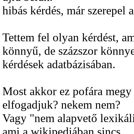
hibás kérdés, már szerepel 
Tettem fel olyan kérdést, a
könnyű, de százszor könnye
kérdések adatbázisában.
Most akkor ez pofára megy
elfogadjuk? nekem nem?
Vagy "nem alapvető lexikál
ami a wikipediában sincs.