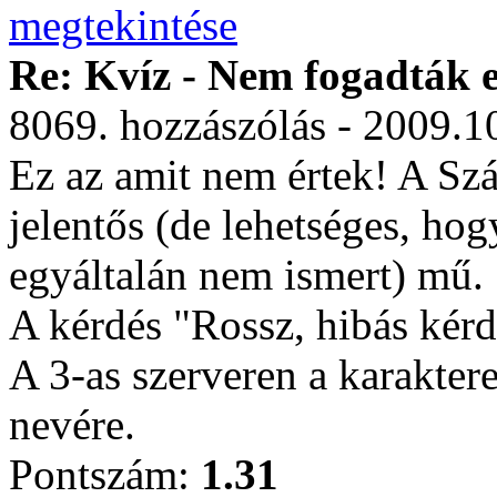
Re: Kvíz - Nem fogadták e
8069. hozzászólás - 2009.1
Ez az amit nem értek! A S
jelentős (de lehetséges, hogy
egyáltalán nem ismert) mű.
A kérdés "Rossz, hibás kérdé
A 3-as szerveren a karakter
nevére.
Pontszám:
1.31