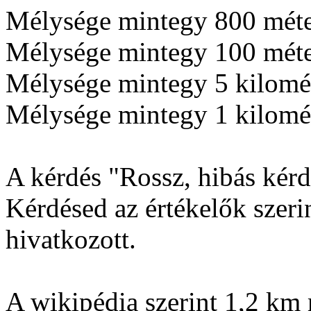
Mélysége mintegy 800 méter
Mélysége mintegy 100 méter
Mélysége mintegy 5 kilomét
Mélysége mintegy 1 kilomét
A kérdés "Rossz, hibás kérdé
Kérdésed az értékelők szerin
hivatkozott.
A wikipédia szerint 1,2 km 