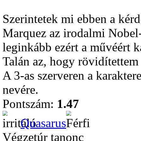
Szerintetek mi ebben a kér
Marquez az irodalmi Nobel-d
leginkább ezért a művéért k
Talán az, hogy rövidítettem 
A 3-as szerveren a karakter
nevére.
Pontszám:
1.47
Quasarus
Végzetúr tanonc