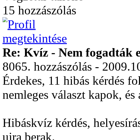
15 hozzászólás
Re: Kvíz - Nem fogadták e
8065. hozzászólás - 2009.1
Érdekes, 11 hibás kérdés f
nemleges választ kapok, és a
Hibáskvíz kérdés, helyesírás
ujra berak.