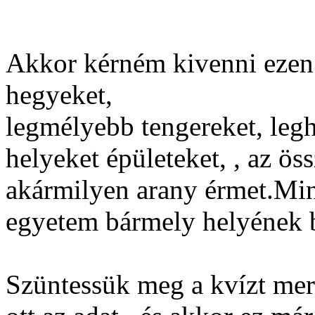
Akkor kérném kivenni ezen
hegyeket,
legmélyebb tengereket, leg
helyeket épületeket, , az ös
akármilyen arany érmet.Min
egyetem bármely helyének b
Szüntessük meg a kvízt mer