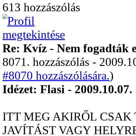
613 hozzászólás
Re: Kvíz - Nem fogadták e
8071. hozzászólás - 2009.10
#8070 hozzászólására.
)
Idézet: Flasi - 2009.10.07.
ITT MEG AKIRŐL CSAK 
JAVÍTÁST VAGY HELYR