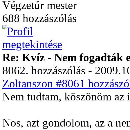
Végzetúr mester
688 hozzászólás
Re: Kvíz - Nem fogadták e
8062. hozzászólás - 2009.10
Zoltanszon #8061 hozzászól
Nem tudtam, köszönöm az i
Nos, azt gondolom, az a ne