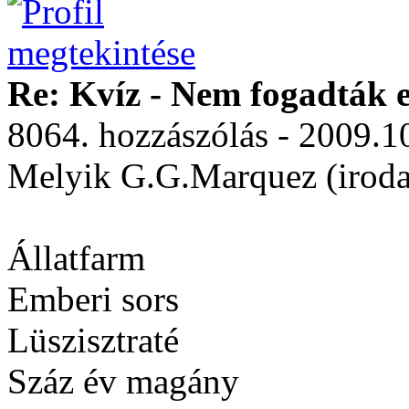
Re: Kvíz - Nem fogadták e
8064. hozzászólás - 2009.1
Melyik G.G.Marquez (iroda
Állatfarm
Emberi sors
Lüszisztraté
Száz év magány