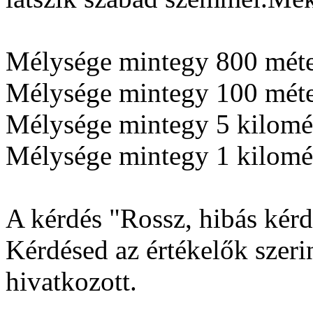
Mélysége mintegy 800 méter
Mélysége mintegy 100 méter
Mélysége mintegy 5 kilomét
Mélysége mintegy 1 kilomét
A kérdés "Rossz, hibás kérdé
Kérdésed az értékelők szerin
hivatkozott.