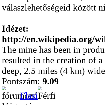
válaszlehetőségeid között n
Idézet:
http://en.wikipedia.org
The mine has been in produ
resulted in the creation of 
deep, 2.5 miles (4 km) wide.
Pontszám:
9.09
Flasi