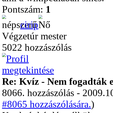
Pontszám:
1
cirip
Végzetúr mester
5022 hozzászólás
Re: Kvíz - Nem fogadták e
8066. hozzászólás - 2009.10
#8065 hozzászólására.
)