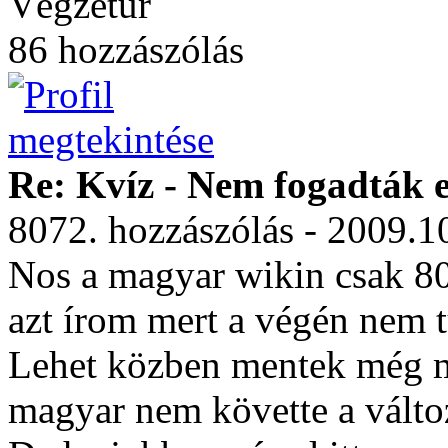
Végzetúr
86 hozzászólás
Re: Kvíz - Nem fogadták e
8072. hozzászólás - 2009.1
Nos a magyar wikin csak 80
azt írom mert a végén nem t
Lehet közben mentek még mé
magyar nem követte a válto