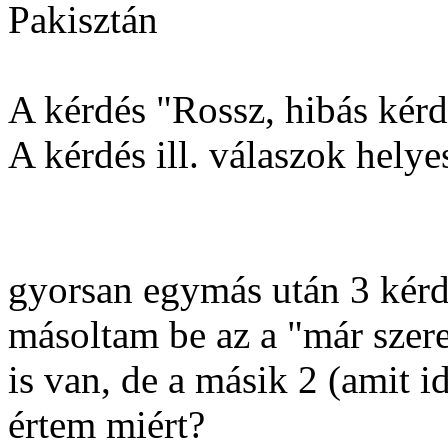
Pakisztán
A kérdés "Rossz, hibás kérdé
A kérdés ill. válaszok helyes
gyorsan egymás után 3 kérdé
másoltam be az a "már szerep
is van, de a másik 2 (amit i
értem miért?