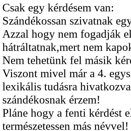
Csak egy kérdésem van:
Szándékossan szivatnak egy
Azzal hogy nem fogadják el
hátráltatnak,mert nem kapo
Nem tehetünk fel másik kérdé
Viszont mivel már a 4. egys
lexikális tudásra hivatkozv
szándékosnak érzem!
Pláne hogy a fenti kérdést 
természetessen más névvel! 