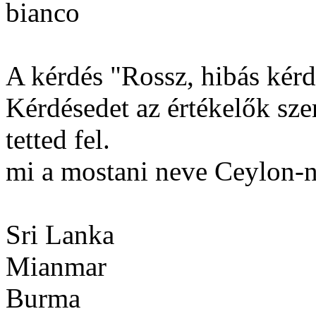
bianco
A kérdés "Rossz, hibás kérdé
Kérdésedet az értékelők sze
tetted fel.
mi a mostani neve Ceylon-
Sri Lanka
Mianmar
Burma