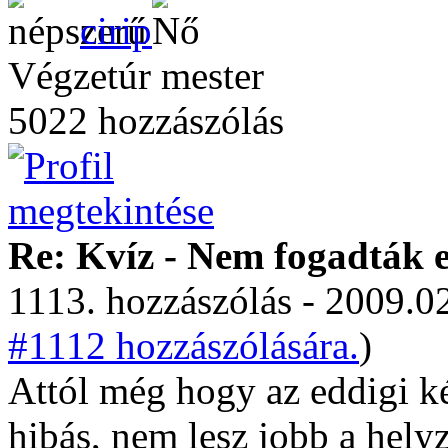
cirip
Végzetúr mester
5022 hozzászólás
Re: Kvíz - Nem fogadták e
1113. hozzászólás - 2009.02
#1112 hozzászólására.
)
Attól még hogy az eddigi ké
hibás, nem lesz jobb a helyz