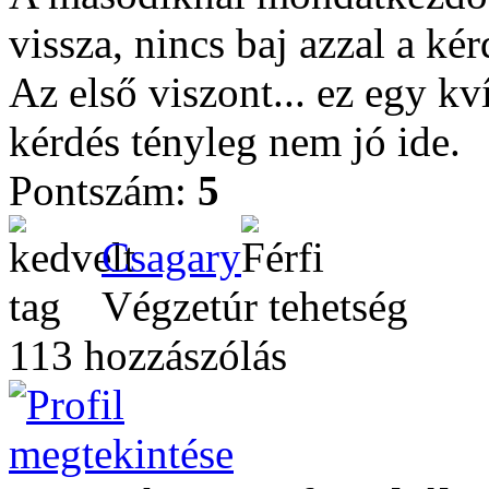
vissza, nincs baj azzal a kér
Az első viszont... ez egy kv
kérdés tényleg nem jó ide.
Pontszám:
5
Csagary
Végzetúr tehetség
113 hozzászólás