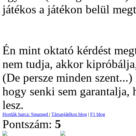
játékos a játékon belül megta
Én mint oktató kérdést megt
nem tudja, akkor kipróbálja, 
(De persze minden szent...
hogy senki sem garantalja, h
lesz.
Hordák harca: Smaragd
|
Társasjátékos blog
|
F1 blog
Pontszám:
5