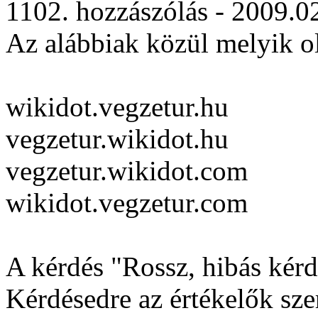
1102. hozzászólás - 2009.0
Az alábbiak közül melyik ol
wikidot.vegzetur.hu
vegzetur.wikidot.hu
vegzetur.wikidot.com
wikidot.vegzetur.com
A kérdés "Rossz, hibás kérdé
Kérdésedre az értékelők szer