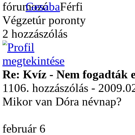
Gesaba
Végzetúr poronty
2 hozzászólás
Re: Kvíz - Nem fogadták e
1106. hozzászólás - 2009.0
Mikor van Dóra névnap?
február 6