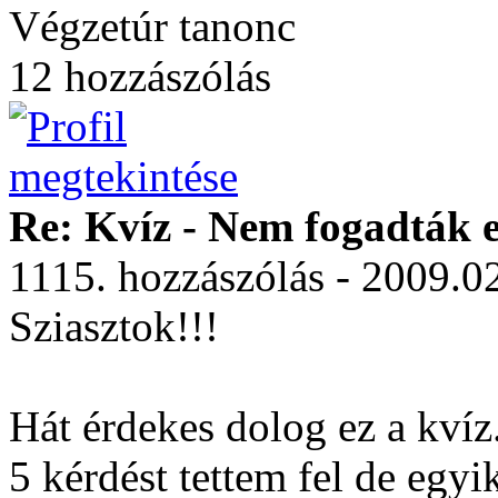
Végzetúr tanonc
12 hozzászólás
Re: Kvíz - Nem fogadták e
1115. hozzászólás - 2009.0
Sziasztok!!!
Hát érdekes dolog ez a kvíz
5 kérdést tettem fel de egyi