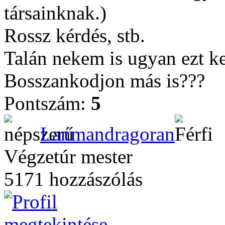
társainknak.
)
Rossz kérdés, stb.
Talán nekem is ugyan ezt ke
Bosszankodjon más is???
Pontszám:
5
Lanmandragoran
Végzetúr mester
5171 hozzászólás