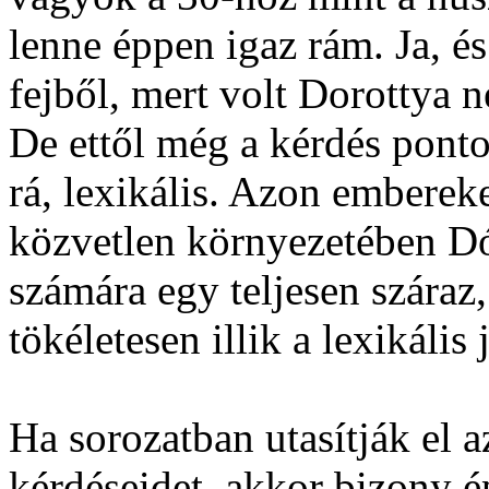
lenne éppen igaz rám. Ja, é
fejből, mert volt Dorottya 
De ettől még a kérdés ponto
rá, lexikális. Azon emberek
közvetlen környezetében D
számára egy teljesen száraz
tökéletesen illik a lexikális 
Ha sorozatban utasítják el 
kérdéseidet, akkor bizony é