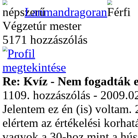
Lanmandragoran
Végzetúr mester
5171 hozzászólás
Re: Kvíz - Nem fogadták e
1109. hozzászólás - 2009.0
Jelentem ez én (is) voltam. 
elértem az értékelési korhatá
vagyok a 30-hoz mint a húsz