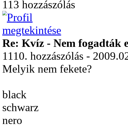
113 hozzászólás
Re: Kvíz - Nem fogadták e
1110. hozzászólás - 2009.0
Melyik nem fekete?
black
schwarz
nero