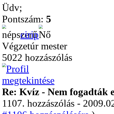
Üdv;
Pontszám:
5
cirip
Végzetúr mester
5022 hozzászólás
Re: Kvíz - Nem fogadták e
1107. hozzászólás - 2009.02