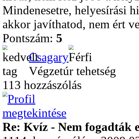
Mindenesetre, helyesírási hi
akkor javíthatod, nem ért ve
Pontszám:
5
Csagary
Végzetúr tehetség
113 hozzászólás
Re: Kvíz - Nem fogadták e