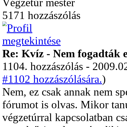
Végzetúr mester
5171 hozzászólás
Re: Kvíz - Nem fogadták e
1104. hozzászólás - 2009.02
#1102 hozzászólására.
)
Nem, ez csak annak nem spec
fórumot is olvas. Mikor ta
végzetúrral kapcsolatban cs