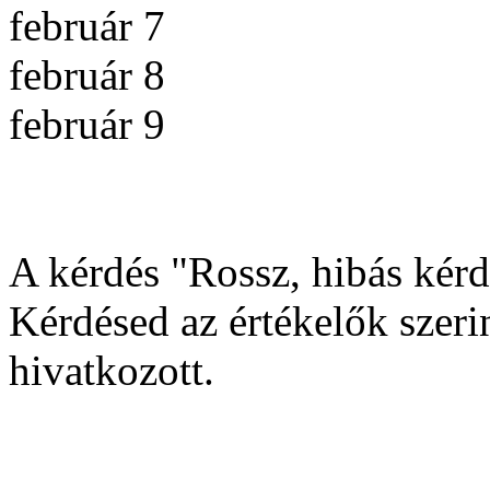
február 7
február 8
február 9
A kérdés "Rossz, hibás kérdé
Kérdésed az értékelők szerin
hivatkozott.