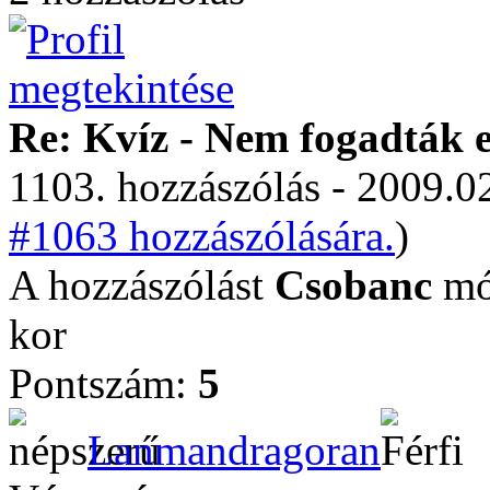
Re: Kvíz - Nem fogadták e
1103. hozzászólás - 2009.02
#1063 hozzászólására.
)
A hozzászólást
Csobanc
mód
kor
Pontszám:
5
Lanmandragoran