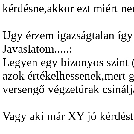
kérdésne,akkor ezt miért n
Ugy érzem igazságtalan így 
Javaslatom.....:
Legyen egy bizonyos szint (p
azok értékelhessenek,mert 
versengő végzetúrak csinálj
Vagy aki már XY jó kérdést 