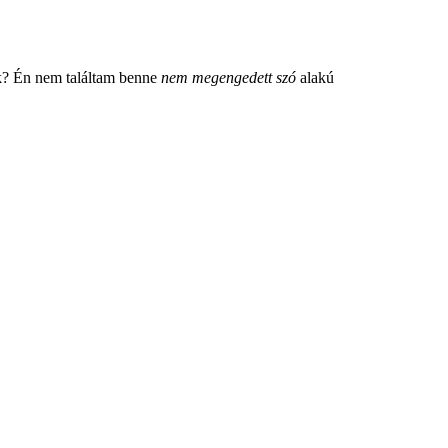
ak? Én nem találtam benne
nem megengedett szó
alakú