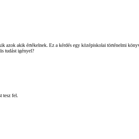
ik azok akik értékelnek. Ez a kérdés egy középiskolai történelmi köny
is tudást igényel?
tesz fel.