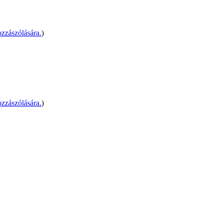
zzászólására.
)
zzászólására.
)