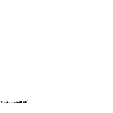
ve igen húzzni rá?