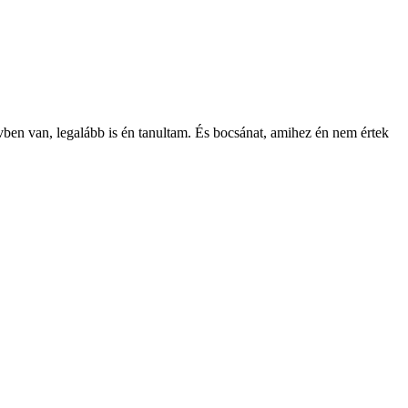
vben van, legalább is én tanultam. És bocsánat, amihez én nem értek