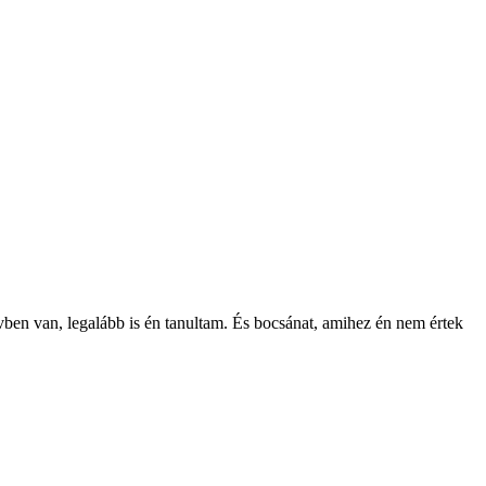
vben van, legalább is én tanultam. És bocsánat, amihez én nem értek