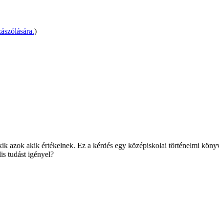
ászólására.
)
ik azok akik értékelnek. Ez a kérdés egy középiskolai történelmi köny
is tudást igényel?