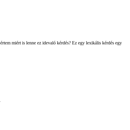
rtem miért is lenne ez idevaló kérdés? Ez egy lexikális kérdés egy
.