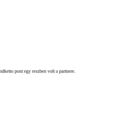
ndketto pont egy reszben volt a partnere.