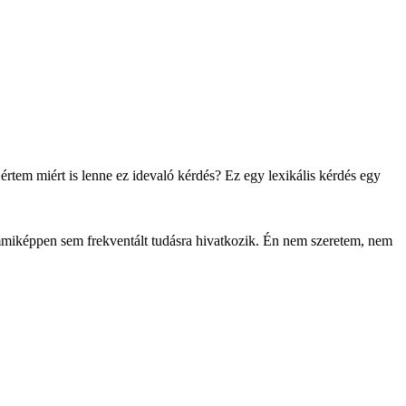
rtem miért is lenne ez idevaló kérdés? Ez egy lexikális kérdés egy
semmiképpen sem frekventált tudásra hivatkozik. Én nem szeretem, nem