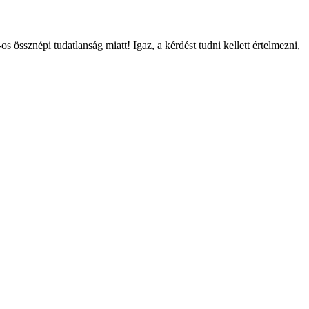
s össznépi tudatlanság miatt! Igaz, a kérdést tudni kellett értelmezni,