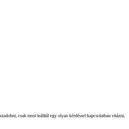
adobni, csak most leálltál egy olyan kérdéssel kapcsolatban vitázni,