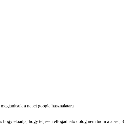
y megtanitsuk a nepet google hasznalatara
s hogy eloadja, hogy teljesen elfogadhato dolog nem tudni a 2-vel, 3-