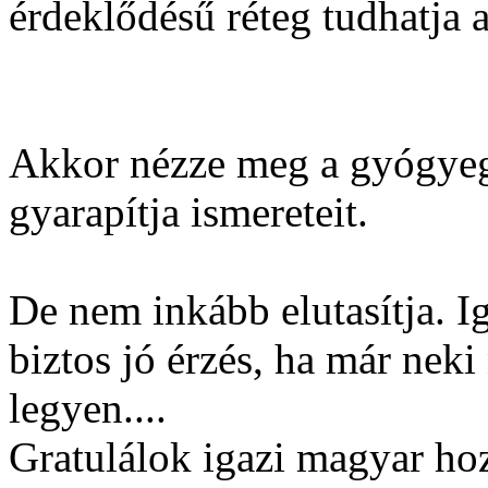
érdeklődésű réteg tudhatja a
Akkor nézze meg a gyógyeg
gyarapítja ismereteit.
De nem inkább elutasítja. I
biztos jó érzés, ha már nek
legyen....
Gratulálok igazi magyar hoz