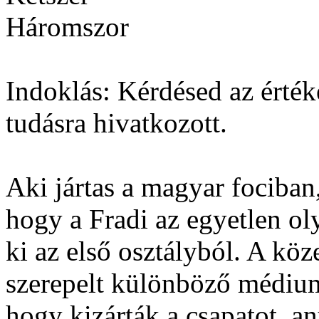
Háromszor
Indoklás: Kérdésed az értéke
tudásra hivatkozott.
Aki jártas a magyar fociban,
hogy a Fradi az egyetlen ol
ki az első osztályból. A kö
szerepelt különböző médium
hogy kizárták a csapatot, a