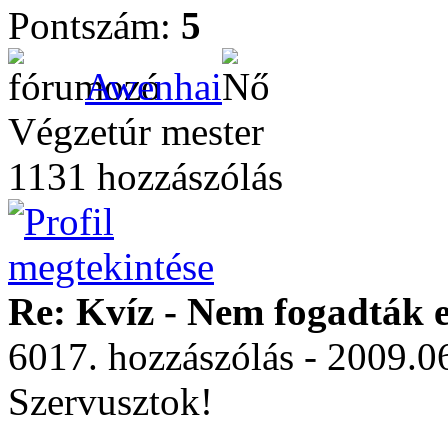
Pontszám:
5
Awenhai
Végzetúr mester
1131 hozzászólás
Re: Kvíz - Nem fogadták e
6017. hozzászólás - 2009.0
Szervusztok!