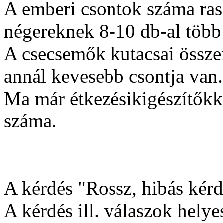
A emberi csontok száma ras
négereknek 8-10 db-al több
A csecsemők kutacsai össze
annál kevesebb csontja van.
Ma már étkezésikigészítőkk
száma.
A kérdés "Rossz, hibás kérdé
A kérdés ill. válaszok helyes