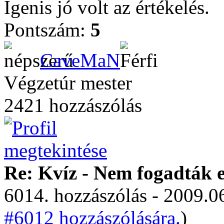
Igenis jó volt az értékelés.
Pontszám:
5
CaveMaN
Végzetúr mester
2421 hozzászólás
Re: Kvíz - Nem fogadták e
6014. hozzászólás - 2009.06
#6012 hozzászólására.
)