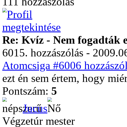
111 hozzászólás
Re: Kvíz - Nem fogadták e
6015. hozzászólás - 2009.06
Atomcsiga #6006 hozzászól
ezt én sem értem, hogy miért
Pontszám:
5
Jucus
Végzetúr mester