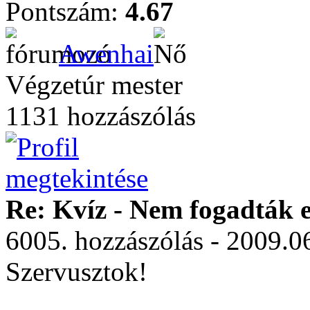
Pontszám:
4.67
Awenhai
Végzetúr mester
1131 hozzászólás
Re: Kvíz - Nem fogadták e
6005. hozzászólás - 2009.0
Szervusztok!