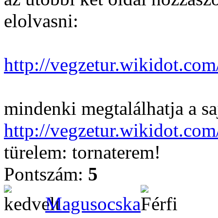
elolvasni:
http://vegzetur.wikidot.com
mindenki megtalálhatja a saj
http://vegzetur.wikidot.com
türelem: tornaterem!
Pontszám:
5
Magusocska