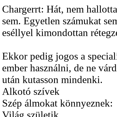
Chargerrt: Hát, nem hallott
sem. Egyetlen számukat se
eséllyel kimondottan rétegz
Ekkor pedig jogos a specialit
ember használni, de ne várd
után kutasson mindenki.
Alkotó szívek
Szép álmokat könnyeznek:
Világ születik.