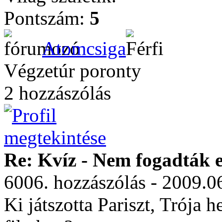
Pontszám:
5
Atomcsiga
Végzetúr poronty
2 hozzászólás
Re: Kvíz - Nem fogadták e
6006. hozzászólás - 2009.0
Ki játszotta Pariszt, Trója 