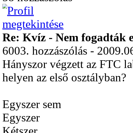
Re: Kvíz - Nem fogadták e
6003. hozzászólás - 2009.0
Hányszor végzett az FTC lab
helyen az első osztályban?
Egyszer sem
Egyszer
Kétszer