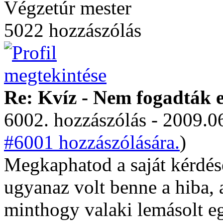
Végzetúr mester
5022 hozzászólás
Re: Kvíz - Nem fogadták e
6002. hozzászólás - 2009.06
#6001 hozzászólására.
)
Megkaphatod a saját kérdése
ugyanaz volt benne a hiba, 
minthogy valaki lemásolt eg