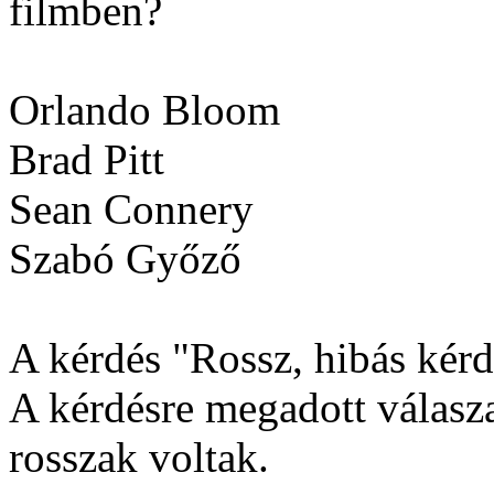
filmben?
Orlando Bloom
Brad Pitt
Sean Connery
Szabó Győző
A kérdés "Rossz, hibás kérdé
A kérdésre megadott válasza
rosszak voltak.