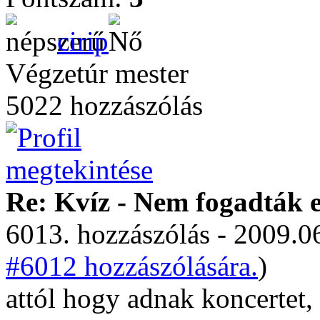
cirip
Végzetúr mester
5022 hozzászólás
Re: Kvíz - Nem fogadták e
6013. hozzászólás - 2009.06
#6012 hozzászólására.
)
attól hogy adnak koncertet,