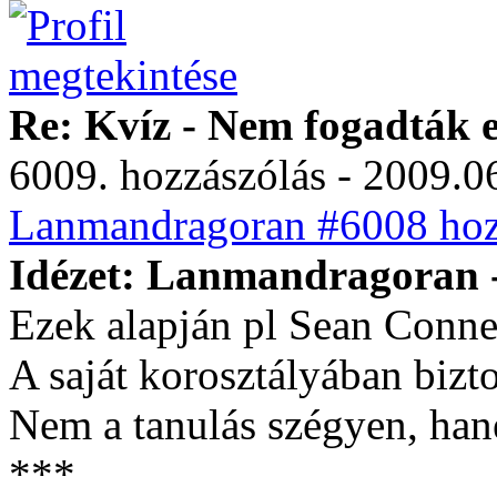
Re: Kvíz - Nem fogadták e
6009. hozzászólás - 2009.06
Lanmandragoran #6008 hozz
Idézet: Lanmandragoran -
Ezek alapján pl Sean Conner
A saját korosztályában biz
Nem a tanulás szégyen, han
***