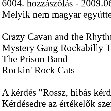
6004. hozzászólás - 2009.0
Melyik nem magyar együtt
Crazy Cavan and the Rhyt
Mystery Gang Rockabilly T
The Prison Band
Rockin' Rock Cats
A kérdés "Rossz, hibás kérdé
Kérdésedre az értékelők szer