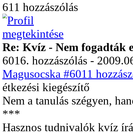
611 hozzászólás
Re: Kvíz - Nem fogadták e
6016. hozzászólás - 2009.06
Magusocska #6011 hozzászó
étkezési kiegészítő
Nem a tanulás szégyen, han
***
Hasznos tudnivalók kvíz ír