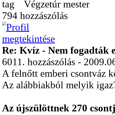
Végzetúr mester
794 hozzászólás
Re: Kvíz - Nem fogadták e
6011. hozzászólás - 2009.0
A felnőtt emberi csontváz k
Az alábbiakból melyik igaz
Az újszülöttnek 270 csont