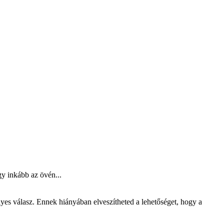
gy inkább az övén...
lyes válasz. Ennek hiányában elveszítheted a lehetőséget, hogy a