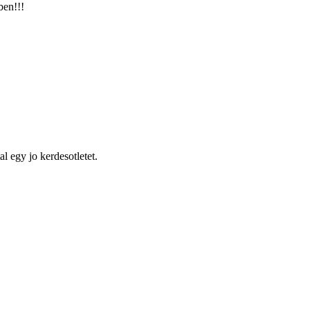
ben!!!
al egy jo kerdesotletet.