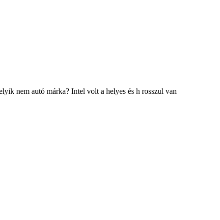
yik nem autó márka? Intel volt a helyes és h rosszul van