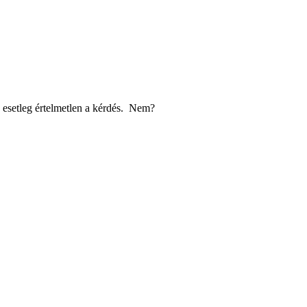
. esetleg értelmetlen a kérdés.
Nem?