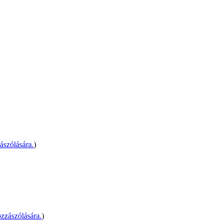
ászólására.
)
zzászólására.
)