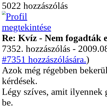
5022 hozzászólás
Re: Kvíz - Nem fogadták e
7352. hozzászólás - 2009.08
#7351 hozzászólására.
)
Azok még régebben bekerült
kérdések.
Légy szíves, amit ilyennek 
be.