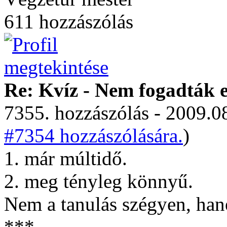
611 hozzászólás
Re: Kvíz - Nem fogadták e
7355. hozzászólás - 2009.08
#7354 hozzászólására.
)
1. már múltidő.
2. meg tényleg könnyű.
Nem a tanulás szégyen, han
***