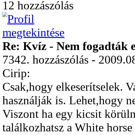
12 hozzászólás
Re: Kvíz - Nem fogadták e
7342. hozzászólás - 2009.0
Cirip:
Csak,hogy elkeserítselek. Va
használják is. Lehet,hogy n
Viszont ha egy kicsit körül
találkozhatsz a White horse 