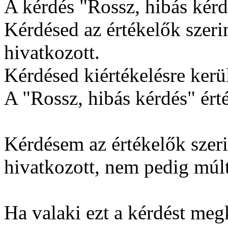
A kérdés "Rossz, hibás kérdé
Kérdésed az értékelők szerin
hivatkozott.
Kérdésed kiértékelésre kerül
A "Rossz, hibás kérdés" érté
Kérdésem az értékelők szerin
hivatkozott, nem pedig múlt
Ha valaki ezt a kérdést me