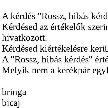
A kérdés "Rossz, hibás kérdé
Kérdésed az értékelők szerin
hivatkozott.
Kérdésed kiértékelésre kerül
A "Rossz, hibás kérdés" érté
Melyik nem a kerékpár egy
bringa
bicaj