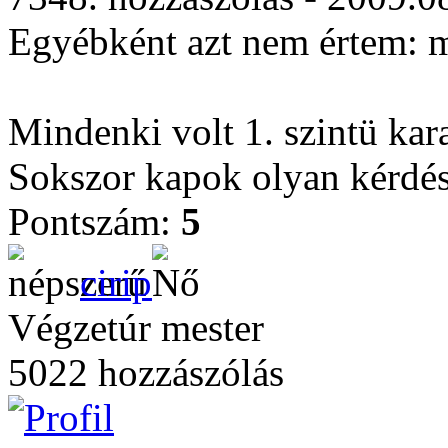
Egyébként azt nem értem: mi
Mindenki volt 1. szintü kara
Sokszor kapok olyan kérdést 
Pontszám:
5
cirip
Végzetúr mester
5022 hozzászólás