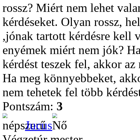
rossz? Miért nem lehet vala
kérdéseket. Olyan rossz, he
,jónak tartott kérdésre kel
enyémek miért nem jók? Ha
kérdést teszek fel, akkor az
Ha meg könnyebbeket, akko
nem tehetek fel több kérdés
Pontszám:
3
Jucus
Végzetúr mester