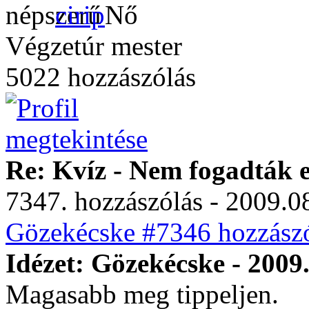
cirip
Végzetúr mester
5022 hozzászólás
Re: Kvíz - Nem fogadták e
7347. hozzászólás - 2009.08
Gözekécske #7346 hozzászó
Idézet: Gözekécske - 2009
Magasabb meg tippeljen.