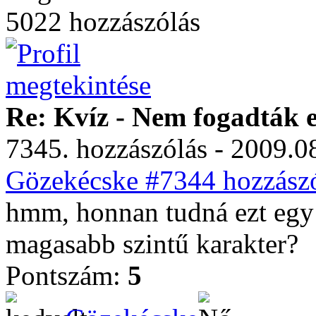
5022 hozzászólás
Re: Kvíz - Nem fogadták e
7345. hozzászólás - 2009.08
Gözekécske #7344 hozzászó
hmm, honnan tudná ezt egy
magasabb szintű karakter?
Pontszám:
5