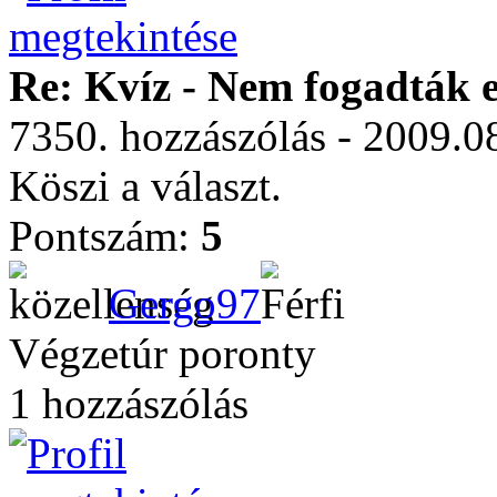
Re: Kvíz - Nem fogadták e
7350. hozzászólás - 2009.0
Köszi a választ.
Pontszám:
5
Gergo97
Végzetúr poronty
1 hozzászólás