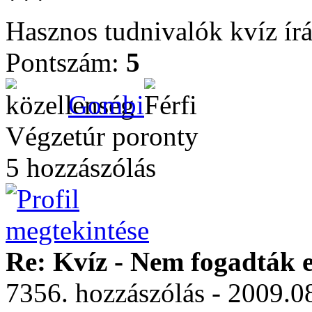
Hasznos tudnivalók kvíz ír
Pontszám:
5
Gombi
Végzetúr poronty
5 hozzászólás
Re: Kvíz - Nem fogadták e
7356. hozzászólás - 2009.0