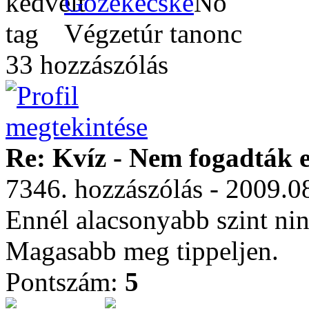
Gözekécske
Végzetúr tanonc
33 hozzászólás
Re: Kvíz - Nem fogadták e
7346. hozzászólás - 2009.0
Ennél alacsonyabb szint ni
Magasabb meg tippeljen.
Pontszám:
5