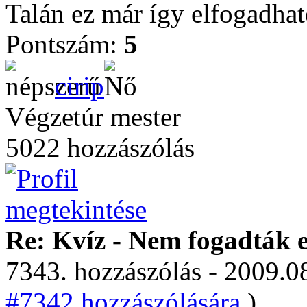
Talán ez már így elfogadhat
Pontszám:
5
cirip
Végzetúr mester
5022 hozzászólás
Re: Kvíz - Nem fogadták e
7343. hozzászólás - 2009.08
#7342 hozzászólására.
)