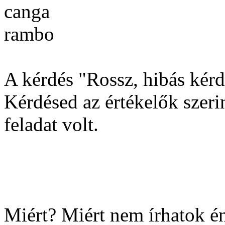
canga
rambo
A kérdés "Rossz, hibás kérdé
Kérdésed az értékelők szeri
feladat volt.
Miért? Miért nem írhatok én