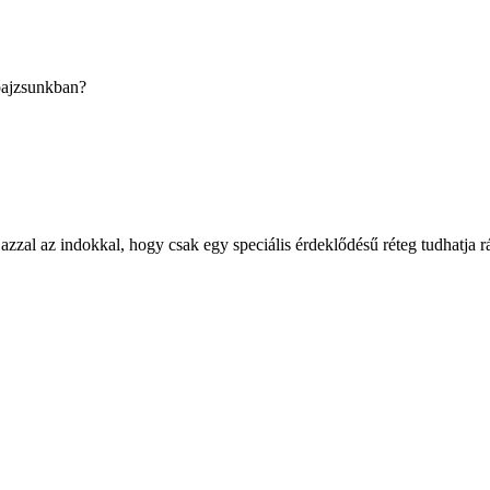
pajzsunkban?
azzal az indokkal, hogy csak egy speciális érdeklődésű réteg tudhatja rá