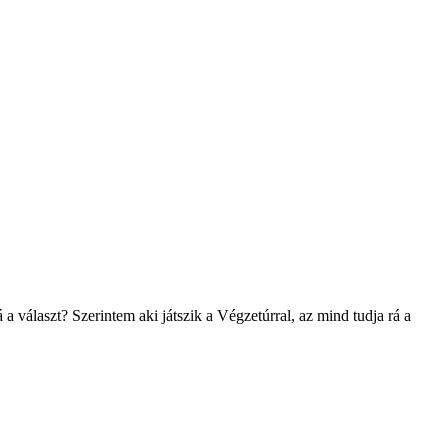
 a választ? Szerintem aki játszik a Végzetúrral, az mind tudja rá a