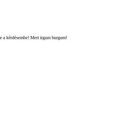
bele a kérdésembe! Mert irgum burgum!