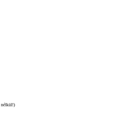
 nélkül!)