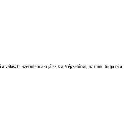
 a választ? Szerintem aki játszik a Végzetúrral, az mind tudja rá a