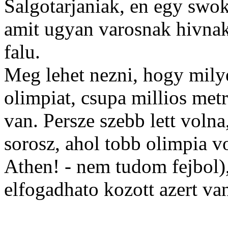
Salgotarjaniak, en egy swok
amit ugyan varosnak hivna
falu.
Meg lehet nezni, hogy mily
olimpiat, csupa millios met
van. Persze szebb lett voln
sorosz, ahol tobb olimpia v
Athen! - nem tudom fejbol),
elfogadhato kozott azert va