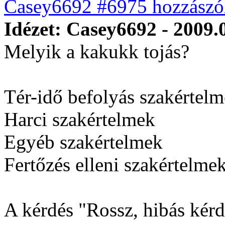
Casey6692 #6975 hozzászól
Idézet: Casey6692 - 2009.
Melyik a kakukk tojás?
Tér-idő befolyás szakértel
Harci szakértelmek
Egyéb szakértelmek
Fertőzés elleni szakértelmek
A kérdés "Rossz, hibás kérdé