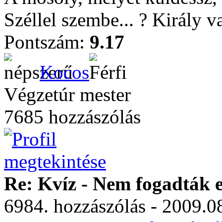
Széllel szembe... ? Király 
Pontszám:
9.17
Kocos
Végzetúr mester
7685 hozzászólás
Re: Kvíz - Nem fogadták e
6984. hozzászólás - 2009.08