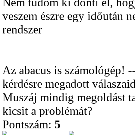
Nem tudom ki dönti el, hog
veszem észre egy időután ne
rendszer
Az abacus is számológép! --
kérdésre megadott válaszaid
Muszáj mindig megoldást t
kicsit a problémát?
Pontszám:
5