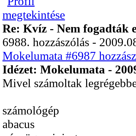
Re: Kvíz - Nem fogadták e
6988. hozzászólás - 2009.08
Mokelumata #6987 hozzászó
Idézet: Mokelumata - 2009
Mivel számoltak legrégebb
számológép
abacus