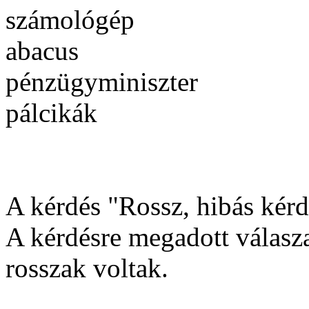
számológép
abacus
pénzügyminiszter
pálcikák
A kérdés "Rossz, hibás kérdé
A kérdésre megadott válasza
rosszak voltak.