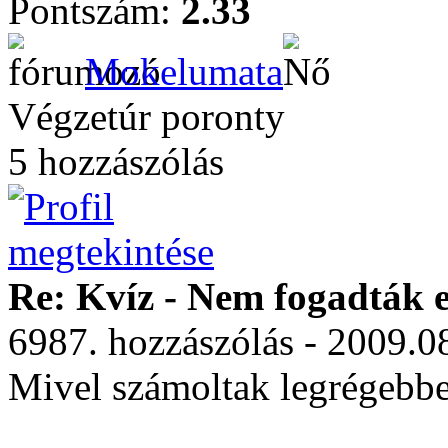
Pontszám:
2.33
Mokelumata
Végzetúr poronty
5 hozzászólás
Re: Kvíz - Nem fogadták e
6987. hozzászólás - 2009.0
Mivel számoltak legrégebb