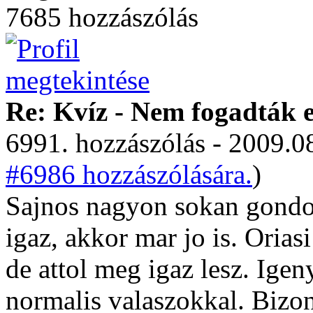
7685 hozzászólás
Re: Kvíz - Nem fogadták e
6991. hozzászólás - 2009.08
#6986 hozzászólására.
)
Sajnos nagyon sokan gondol
igaz, akkor mar jo is. Orias
de attol meg igaz lesz. Igen
normalis valaszokkal. Bizo