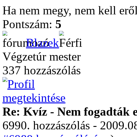
Ha nem megy, nem kell eről
Pontszám:
5
Blazek
Végzetúr mester
337 hozzászólás
Re: Kvíz - Nem fogadták e
6990. hozzászólás - 2009.08