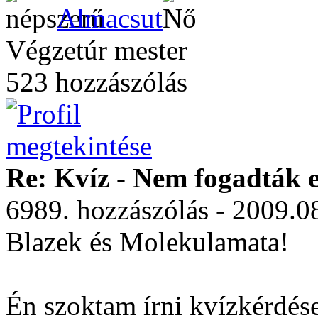
Almacsut
Végzetúr mester
523 hozzászólás
Re: Kvíz - Nem fogadták e
6989. hozzászólás - 2009.0
Blazek és Molekulamata!
Én szoktam írni kvízkérdése