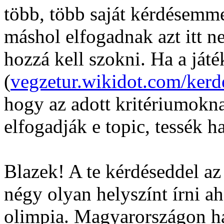
több, több saját kérdésemme
máshol elfogadnak azt itt n
hozzá kell szokni. Ha a játék
(
vegzetur.wikidot.com/kerd
hogy az adott kritériumokna
elfogadják e topic, tessék h
Blazek! A te kérdéseddel az 
négy olyan helyszínt írni ah
olimpia. Magyarországon ha 