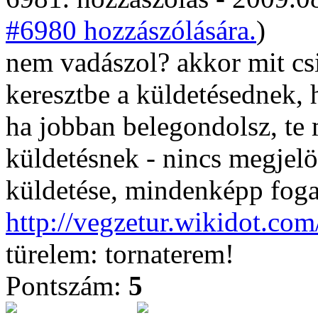
#6980 hozzászólására.
)
nem vadászol? akkor mit csi
keresztbe a küldetésednek, 
ha jobban belegondolsz, te 
küldetésnek - nincs megjelö
küldetése, mindenképp fogad
http://vegzetur.wikidot.com
türelem: tornaterem!
Pontszám:
5