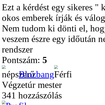
Ezt a kérdést egy sikeres " 
okos emberek írják és váloga
Nem tudom ki dönti el, hog
veszem észre egy időután ne
rendszer
Pontszám:
5
Blozbang
Végzetúr mester
341 hozzászólás