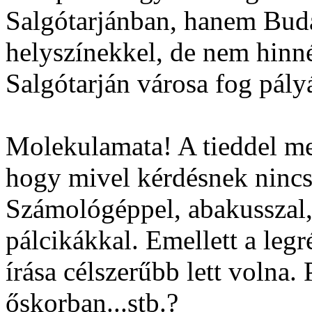
Salgótarjánban, hanem Buda
helyszínekkel, de nem hinn
Salgótarján városa fog pály
Molekulamata! A tieddel me
hogy mivel kérdésnek nincs
Számológéppel, abakusszal,
pálcikákkal. Emellett a leg
írása célszerűbb lett volna.
őskorban...stb.?