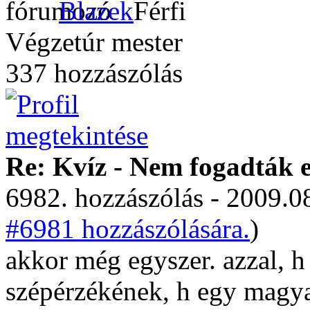
Blazek
Végzetúr mester
337 hozzászólás
Re: Kvíz - Nem fogadták e
6982. hozzászólás - 2009.08
#6981 hozzászólására.
)
akkor még egyszer. azzal, h
szépérzékének, h egy magyar