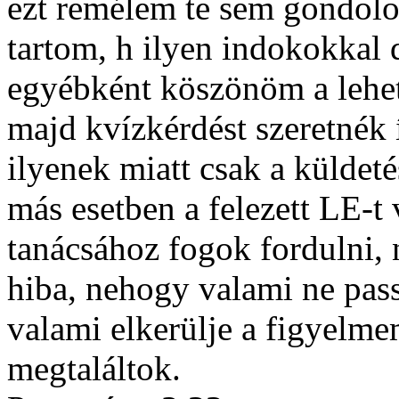
ezt remélem te sem gondol
tartom, h ilyen indokokkal 
egyébként köszönöm a lehet
majd kvízkérdést szeretnék 
ilyenek miatt csak a küldeté
más esetben a felezett LE-t
tanácsához fogok fordulni,
hiba, nehogy valami ne pass
valami elkerülje a figyelme
megtaláltok.