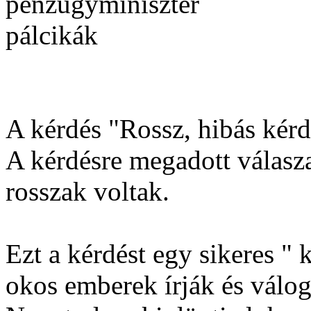
pénzügyminiszter
pálcikák
A kérdés "Rossz, hibás kérdé
A kérdésre megadott válasza
rosszak voltak.
Ezt a kérdést egy sikeres " 
okos emberek írják és váloga