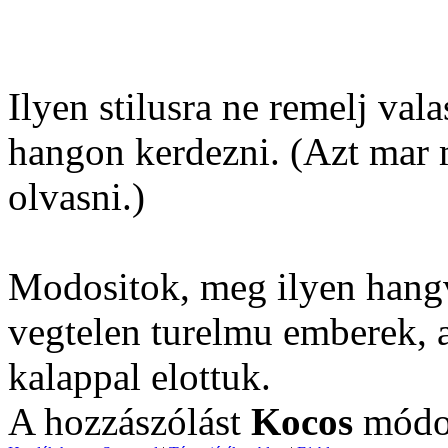
Ilyen stilusra ne remelj val
hangon kerdezni. (Azt mar
olvasni.)
Modositok, meg ilyen hangv
vegtelen turelmu emberek, a
kalappal elottuk.
A hozzászólást
Kocos
módos