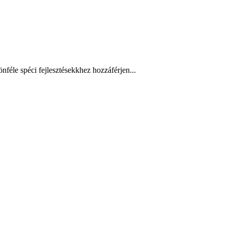
nféle spéci fejlesztésekkhez hozzáférjen...