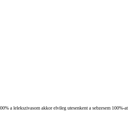
100% a lelekszivasom akkor elvileg utesenkent a sebzesem 100%-at