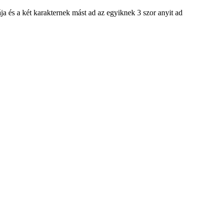
ája és a két karakternek mást ad az egyiknek 3 szor anyit ad