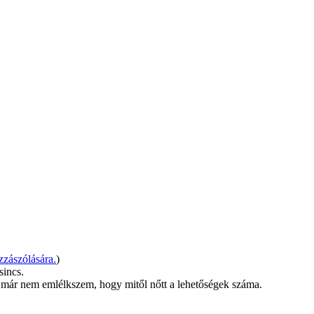
zászólására.
)
sincs.
 már nem emlélkszem, hogy mitől nőtt a lehetőségek száma.