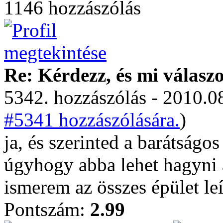
1146 hozzászólás
Re: Kérdezz, és mi válasz
5342. hozzászólás - 2010.08
#5341 hozzászólására.
)
ja, és szerinted a barátság
úgyhogy abba lehet hagyni 
ismerem az összes épület leí
Pontszám:
2.99