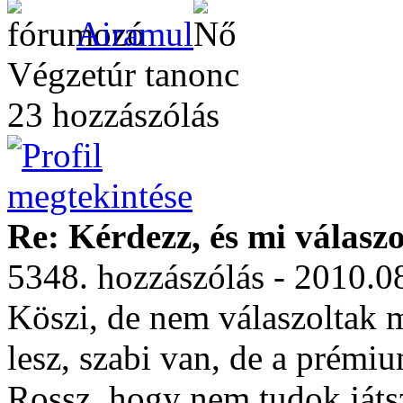
Airamul
Végzetúr tanonc
23 hozzászólás
Re: Kérdezz, és mi válasz
5348. hozzászólás - 2010.0
Köszi, de nem válaszoltak 
lesz, szabi van, de a prémiu
Rossz, hogy nem tudok játsz