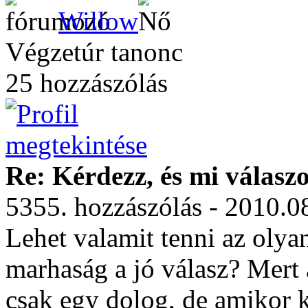
Willow
Végzetúr tanonc
25 hozzászólás
Re: Kérdezz, és mi válasz
5355. hozzászólás - 2010.0
Lehet valamit tenni az olyan
marhaság a jó válasz? Mert 
csak egy dolog, de amikor k