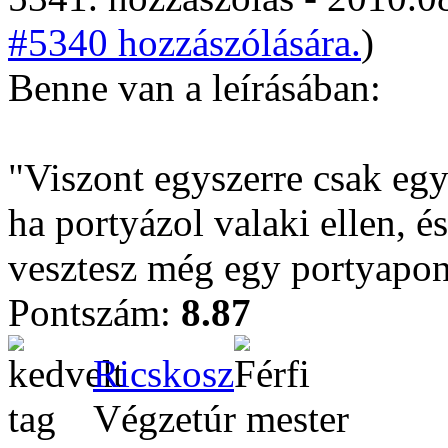
#5340 hozzászólására.
)
Benne van a leírásában:
"Viszont egyszerre csak eg
ha portyázol valaki ellen, 
vesztesz még egy portyapon
Pontszám:
8.87
Ricskosz
Végzetúr mester