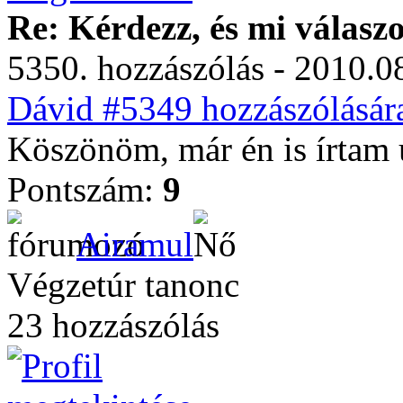
Re: Kérdezz, és mi válasz
5350. hozzászólás - 2010.08
Dávid #5349 hozzászólásár
Köszönöm, már én is írtam 
Pontszám:
9
Airamul
Végzetúr tanonc
23 hozzászólás