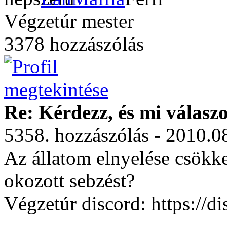
Végzetúr mester
3378 hozzászólás
Re: Kérdezz, és mi válasz
5358. hozzászólás - 2010.0
Az állatom elnyelése csökkent
okozott sebzést?
Végzetúr discord: https:/