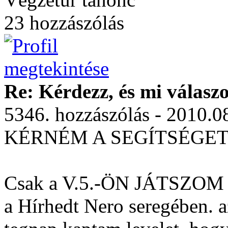
23 hozzászólás
Re: Kérdezz, és mi válasz
5346. hozzászólás - 2010.0
KÉRNÉM A SEGÍTSÉGET
Csak a V.5.-ÖN JÁTSZ
a Hírhedt Nero seregében. 