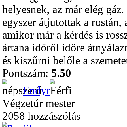
helyesnek, az már elég gáz.
egyszer átjutottak a rostán,
amikor már a kérdés is ross
ártana időről időre átnyálaz
és kiszűrni belőle a szemete
Pontszám:
5.50
Endyr
Végzetúr mester
2058 hozzászólás