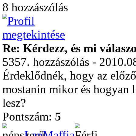
8 hozzászólás
Re: Kérdezz, és mi válasz
5357. hozzászólás - 2010.0
Érdeklődnék, hogy az előz
mostanin mikor és hogyan 
lesz?
Pontszám:
5
LanMaffia