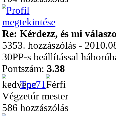
Re: Kérdezz, és mi válasz
5353. hozzászólás - 2010.0
30PP-s beállítással háborúb
Pontszám:
3.38
Tpe71
Végzetúr mester
586 hozzászólás