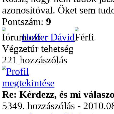
azonosítóval. Őket sem tud
Pontszám:
9
Hoffer Dávid
Végzetúr tehetség
221 hozzászólás
Re: Kérdezz, és mi válasz
5349. hozzászólás - 2010.08