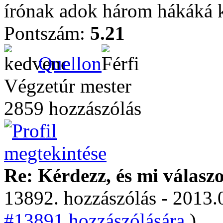
írónak adok három hákáká 
Pontszám:
5.21
Quellon
Végzetúr mester
2859 hozzászólás
Re: Kérdezz, és mi válasz
13892. hozzászólás - 2013.
#13891 hozzászólására.
)