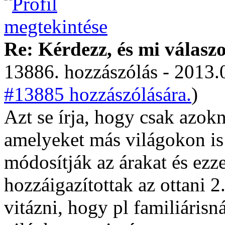
Re: Kérdezz, és mi válasz
13886. hozzászólás - 2013.
#13885 hozzászólására.
)
Azt se írja, hogy csak azok
amelyeket más világokon is
módosítják az árakat és ezze
hozzáigazítottak az ottani 2
vitázni, hogy pl familiárisn