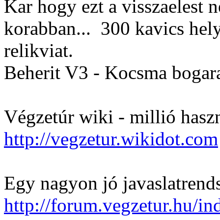
Kar hogy ezt a visszaelest
korabban...
300 kavics hely
relikviat.
Beherit V3 - Kocsma bogar
Végzetúr wiki - millió hasz
http://vegzetur.wikidot.com
Egy nagyon jó javaslatrends
http://forum.vegzetur.hu/i