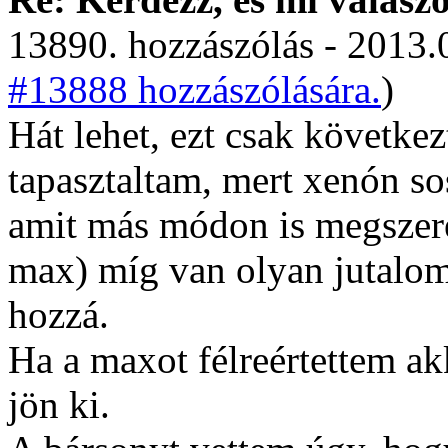
13890. hozzászólás - 2013.
#13888 hozzászólására.
)
Hát lehet, ezt csak következ
tapasztaltam, mert xenón so
amit más módon is megszere
max) míg van olyan jutalom
hozzá.
Ha a maxot félreértettem a
jön ki.