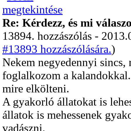
Re: Kérdezz, és mi válasz
13894. hozzászólás - 2013.
#13893 hozzászólására.
)
Nekem negyedennyi sincs,
foglalkozom a kalandokkal. 
mire elkölteni.
A gyakorló állatokat is leh
állatok is mehessenek gyak
vadászni.