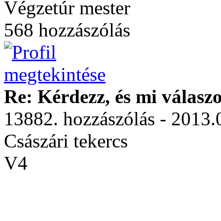
Végzetúr mester
568 hozzászólás
Re: Kérdezz, és mi válasz
13882. hozzászólás - 2013.
Császári tekercs
V4