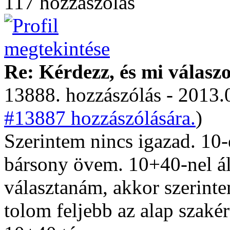
117 hozzászólás
Re: Kérdezz, és mi válasz
13888. hozzászólás - 2013.
#13887 hozzászólására.
)
Szerintem nincs igazad. 10
bársony övem. 10+40-nel ál
választanám, akkor szerint
tolom feljebb az alap szaké