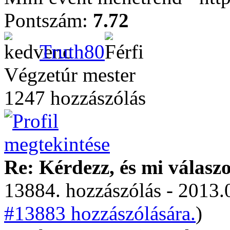
Pontszám:
7.72
Truth80
Végzetúr mester
1247 hozzászólás
Re: Kérdezz, és mi válasz
13884. hozzászólás - 2013.
#13883 hozzászólására.
)