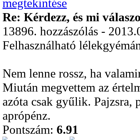
Re: Kérdezz, és mi válasz
13896. hozzászólás - 2013.
Felhasználható lélekgyémá
Nem lenne rossz, ha valami
Miután megvettem az értelme
azóta csak gyűlik. Pajzsra, 
aprópénz.
Pontszám:
6.91