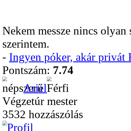
Nekem messze nincs olyan 
szerintem.
-
Ingyen póker, akár privá
Pontszám:
7.74
Ariel
Végzetúr mester
3532 hozzászólás