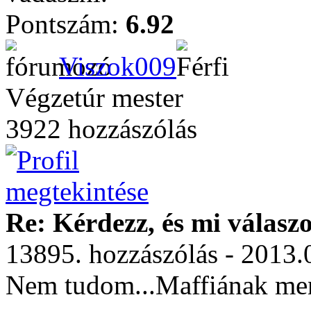
Pontszám:
6.92
Viszok009
Végzetúr mester
3922 hozzászólás
Re: Kérdezz, és mi válasz
13895. hozzászólás - 2013.
Nem tudom...Maffiának m