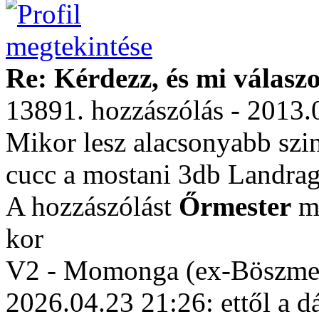
Re: Kérdezz, és mi válasz
13891. hozzászólás - 2013.
Mikor lesz alacsonyabb szi
cucc a mostani 3db Landrag
A hozzászólást
Őrmester
mó
kor
V2 - Momonga (ex-Böszme
2026.04.23 21:26: ettől a d