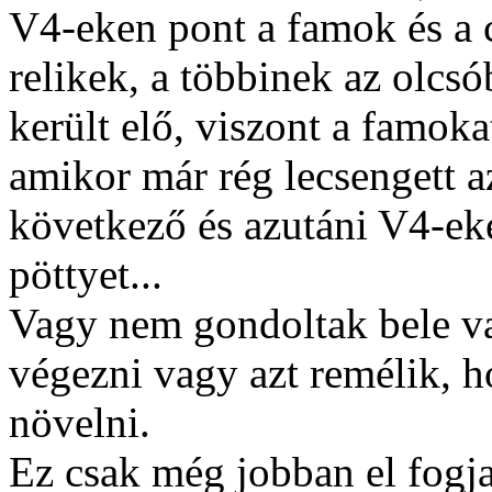
V4-eken pont a famok és a c
relikek, a többinek az olcsób
került elő, viszont a famoka
amikor már rég lecsengett a
következő és azutáni V4-ek
pöttyet...
Vagy nem gondoltak bele v
végezni vagy azt remélik, h
növelni.
Ez csak még jobban el fogja