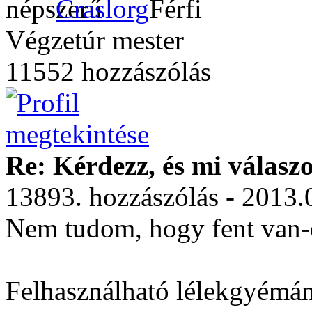
Craslorg
Végzetúr mester
11552 hozzászólás
Re: Kérdezz, és mi válasz
13893. hozzászólás - 2013.
Nem tudom, hogy fent van-
Felhasználható lélekgyémá