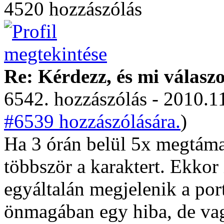
4520 hozzászólás
Re: Kérdezz, és mi válasz
6542. hozzászólás - 2010.11
#6539 hozzászólására.
)
Ha 3 órán belül 5x megtám
többször a karaktert. Ekkor 
egyáltalán megjelenik a port
önmagában egy hiba, de vagy