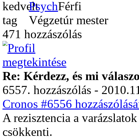
Psych
Végzetúr mester
471 hozzászólás
Re: Kérdezz, és mi válasz
6557. hozzászólás - 2010.11
Cronos #6556 hozzászólásá
A rezisztencia a varázslatok
csökkenti.