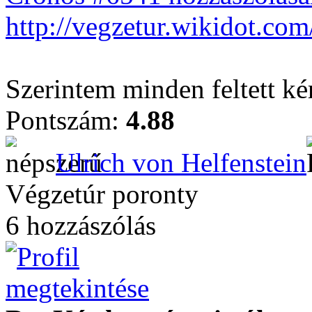
http://vegzetur.wikidot.com/
Szerintem minden feltett ké
Pontszám:
4.88
Ulrich von Helfenstein
Végzetúr poronty
6 hozzászólás