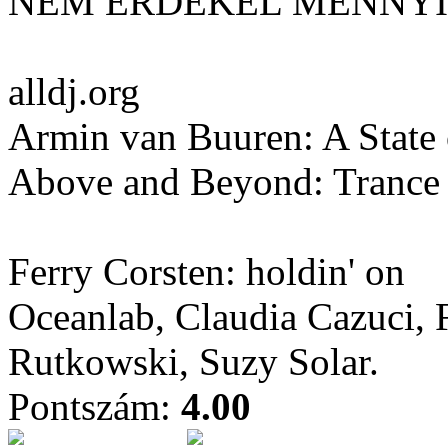
NEM ÉRDEKEL MENNYI
alldj.org
Armin van Buuren: A State 
Above and Beyond: Trance 
Ferry Corsten: holdin' on
Oceanlab, Claudia Cazuci, 
Rutkowski, Suzy Solar.
Pontszám:
4.00