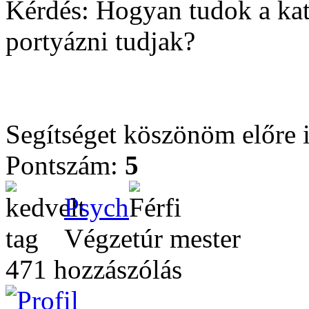
Kérdés: Hogyan tudok a ka
portyázni tudjak?
Segítséget köszönöm előre i
Pontszám:
5
Psych
Végzetúr mester
471 hozzászólás