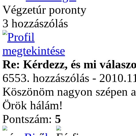
Végzetúr poronty
3 hozzászólás
Re: Kérdezz, és mi válasz
6553. hozzászólás - 2010.1
Köszönöm nagyon szépen a 
Örök hálám!
Pontszám:
5