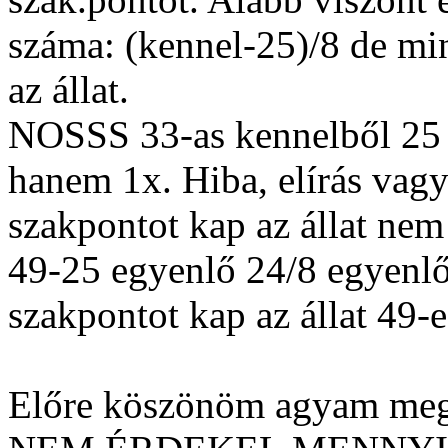
száma: (kennel-25)/8 de min
az állat.
NOSSS 33-as kennelből 25
hanem 1x. Hiba, elírás vagy
szakpontot kap az állat nem
49-25 egyenlő 24/8 egyenlő
szakpontot kap az állat 49-
Előre köszönöm agyam meg