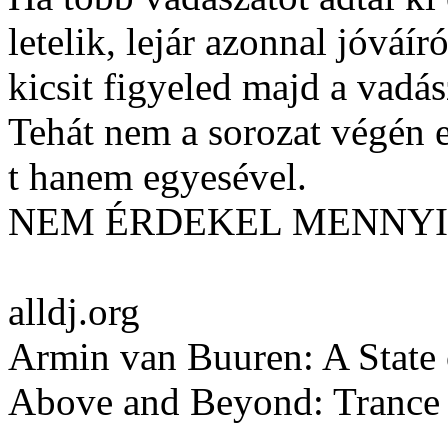
letelik, lejár azonnal jóváír
kicsit figyeled majd a vadás
Tehát nem a sorozat végén e
t hanem egyesével.
NEM ÉRDEKEL MENNYI
alldj.org
Armin van Buuren: A State 
Above and Beyond: Trance 