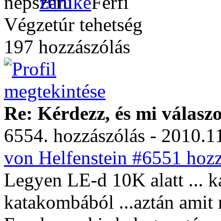
Binike
Végzetúr tehetség
197 hozzászólás
Re: Kérdezz, és mi válasz
6554. hozzászólás - 2010.11
von Helfenstein #6551 hozz
Legyen LE-d 10K alatt ... ka
katakombából ...aztán amit 