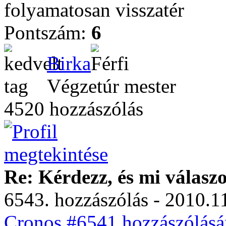
folyamatosan visszatér
Pontszám:
6
Birka
Végzetúr mester
4520 hozzászólás
Re: Kérdezz, és mi válasz
6543. hozzászólás - 2010.11
Cronos #6541 hozzászólásá