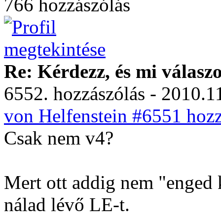
766 hozzászólás
Re: Kérdezz, és mi válasz
6552. hozzászólás - 2010.11
von Helfenstein #6551 hozz
Csak nem v4?
Mert ott addig nem "enged k
nálad lévő LE-t.