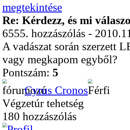
Re: Kérdezz, és mi válasz
6555. hozzászólás - 2010.1
A vadászat során szerzett 
vagy megkapom egyből?
Pontszám:
5
Cyrus Cronos
Végzetúr tehetség
180 hozzászólás