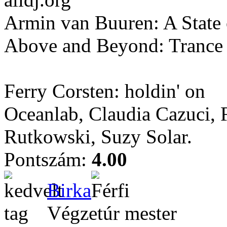
Armin van Buuren: A State 
Above and Beyond: Trance 
Ferry Corsten: holdin' on
Oceanlab, Claudia Cazuci, 
Rutkowski, Suzy Solar.
Pontszám:
4.00
Birka
Végzetúr mester