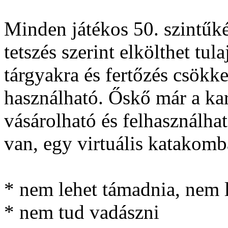
Minden játékos 50. szintűké
tetszés szerint elkölthet tu
tárgyakra és fertőzés csökke
használható. Őskő már a kar
vásárolható és felhasználha
van, egy virtuális katakom
* nem lehet támadnia, nem 
* nem tud vadászni