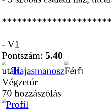
**********************
- V1
Pontszám:
5.40
Hajasmanosz
Végzetúr
70 hozzászólás