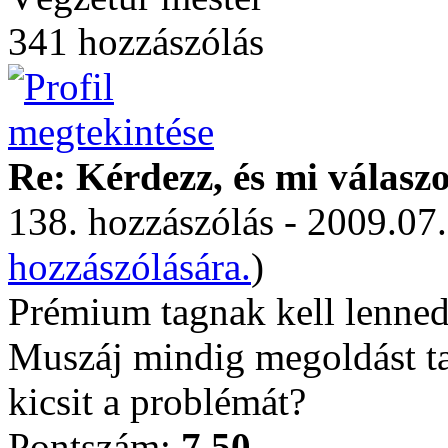
341 hozzászólás
Re: Kérdezz, és mi válasz
138. hozzászólás - 2009.07.
hozzászólására.
)
Prémium tagnak kell lenned
Muszáj mindig megoldást t
kicsit a problémát?
Pontszám:
7.50