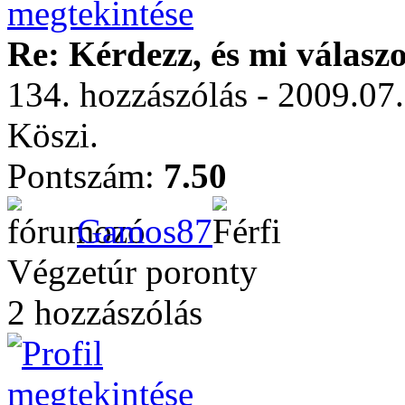
Re: Kérdezz, és mi válasz
134. hozzászólás - 2009.07
Köszi.
Pontszám:
7.50
Gamos87
Végzetúr poronty
2 hozzászólás