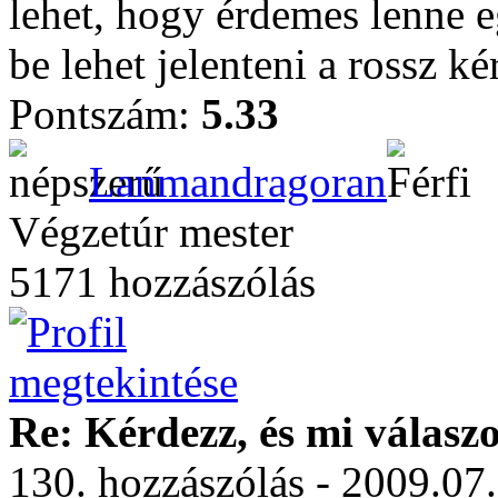
lehet, hogy érdemes lenne e
be lehet jelenteni a rossz ké
Pontszám:
5.33
Lanmandragoran
Végzetúr mester
5171 hozzászólás
Re: Kérdezz, és mi válasz
130. hozzászólás - 2009.07.