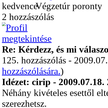
Végzetúr poronty
2 hozzászólás
Re: Kérdezz, és mi válasz
125. hozzászólás - 2009.07.
hozzászólására.
)
Idézet: cirip - 2009.07.18.
Néhány kivételes esettől elt
szerezhetsz.