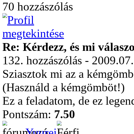
70 hozzászólás
Re: Kérdezz, és mi válasz
132. hozzászólás - 2009.07
Sziasztok mi az a kémgömb
(Használd a kémgömböt!)
Ez a feladatom, de ez lege
Pontszám:
7.50
Yuurei