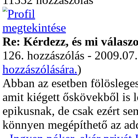
Re: Kérdezz, és mi válasz
126. hozzászólás - 2009.07.
hozzászólására.
)
Abban az esetben fölösleges
amit kiégett őskövekből is le
epikusnak, de csak ezért sem
könnyen megépíthető az addi