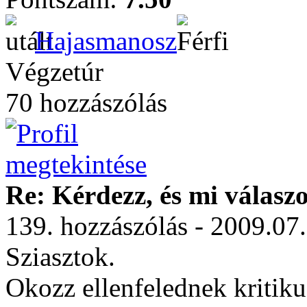
Hajasmanosz
Végzetúr
70 hozzászólás
Re: Kérdezz, és mi válasz
139. hozzászólás - 2009.07
Sziasztok.
Okozz ellenfelednek kritiku