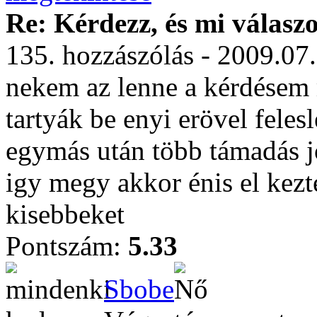
Re: Kérdezz, és mi válasz
135. hozzászólás - 2009.07
nekem az lenne a kérdésem
tartyák be enyi erövel fele
egymás után több támadás j
igy megy akkor énis el kez
kisebbeket
Pontszám:
5.33
Sbobe