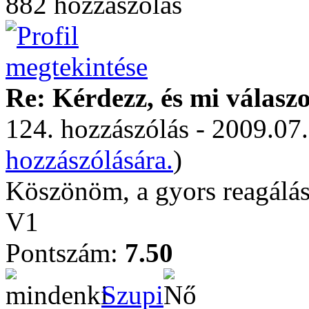
882 hozzászólás
Re: Kérdezz, és mi válasz
124. hozzászólás - 2009.07.
hozzászólására.
)
Köszönöm, a gyors reagálás
V1
Pontszám:
7.50
Szupi