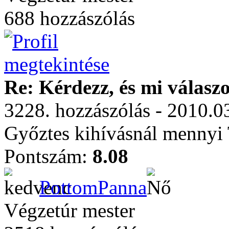
688 hozzászólás
Re: Kérdezz, és mi válasz
3228. hozzászólás - 2010.0
Győztes kihívásnál mennyi T
Pontszám:
8.08
PottomPanna
Végzetúr mester