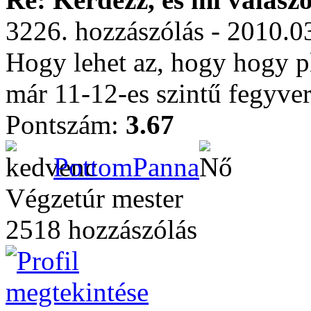
3226. hozzászólás - 2010.0
Hogy lehet az, hogy hogy pl.
már 11-12-es szintű fegyve
Pontszám:
3.67
PottomPanna
Végzetúr mester
2518 hozzászólás