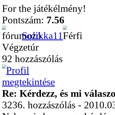
For the játékélmény!
Pontszám:
7.56
Solikka11
Végzetúr
92 hozzászólás
Re: Kérdezz, és mi válasz
3236. hozzászólás - 2010.0