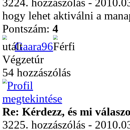
3224. hozzászólás - 2010.0
hogy lehet aktiválni a man
Pontszám:
4
Gaara96
Végzetúr
54 hozzászólás
Re: Kérdezz, és mi válasz
3225. hozzászólás - 2010.0