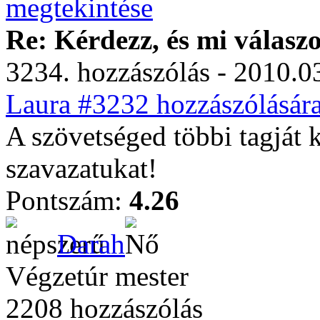
Re: Kérdezz, és mi válasz
3234. hozzászólás - 2010.03
Laura #3232 hozzászólására
A szövetséged többi tagját 
szavazatukat!
Pontszám:
4.26
Darah
Végzetúr mester
2208 hozzászólás