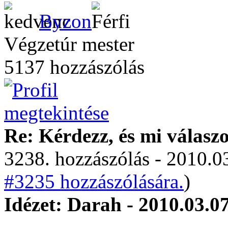
Byzon
Végzetúr mester
5137 hozzászólás
Re: Kérdezz, és mi válasz
3238. hozzászólás - 2010.03
#3235 hozzászólására.
)
Idézet: Darah - 2010.03.0