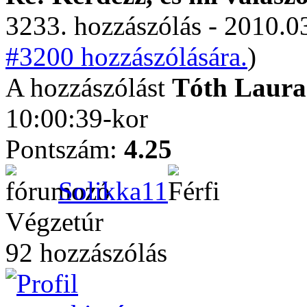
3233. hozzászólás - 2010.03
#3200 hozzászólására.
)
A hozzászólást
Tóth Laura
10:00:39-kor
Pontszám:
4.25
Solikka11
Végzetúr
92 hozzászólás