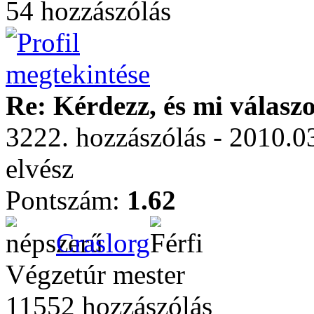
54 hozzászólás
Re: Kérdezz, és mi válasz
3222. hozzászólás - 2010.0
elvész
Pontszám:
1.62
Craslorg
Végzetúr mester
11552 hozzászólás