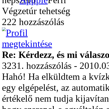
Végzetúr tehetség
222 hozzászólás
Re: Kérdezz, és mi válasz
3231. hozzászólás - 2010.0
Hahó! Ha elküldtem a kvízk
egy elgépelést, az automati
értékelő nem tudja kijavíta