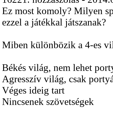
Ez most komoly? Milyen spe
ezzel a játékkal játszanak?
Miben különbözik a 4-es vil
Békés világ, nem lehet port
Agresszív világ, csak portyá
Véges ideig tart
Nincsenek szövetségek