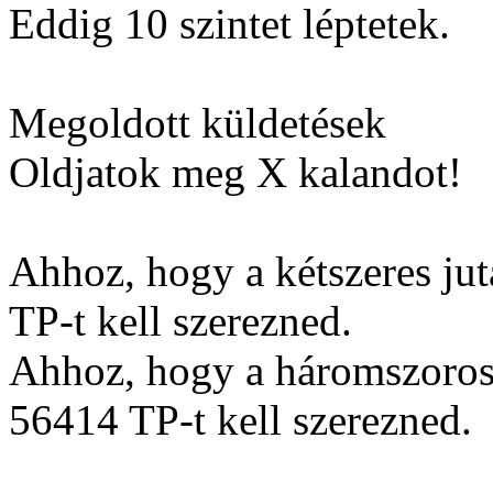
Eddig 10 szintet léptetek.
Megoldott küldetések
Oldjatok meg X kalandot!
Ahhoz, hogy a kétszeres j
TP-t kell szerezned.
Ahhoz, hogy a háromszoros
56414 TP-t kell szerezned.