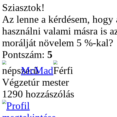
Sziasztok!
Az lenne a kérdésem, hogy a
használni valami másra is a
morálját növelem 5 %-kal?
Pontszám:
5
McMad
Végzetúr mester
1290 hozzászólás