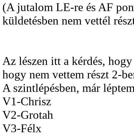
(A jutalom LE-re és AF pont
küldetésben nem vettél rész
Az lészen itt a kérdés, hogy
hogy nem vettem részt 2-be
A szintlépésben, már léptem 
V1-Chrisz
V2-Grotah
V3-Félx