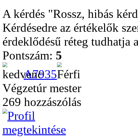
A kérdés "Rossz, hibás kérdé
Kérdésedre az értékelők szer
érdeklődésű réteg tudhatja a
Pontszám:
5
A7935
Végzetúr mester
269 hozzászólás