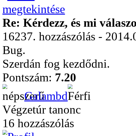
Re: Kérdezz, és mi válasz
16237. hozzászólás - 2014.
Bug.
Szerdán fog kezdődni.
Pontszám:
7.20
Galambd
Végzetúr tanonc
16 hozzászólás