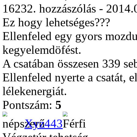
16232. hozzászólás - 2014.
Ez hogy lehetséges???
Ellenfeled egy gyors mozdu
kegyelemdöfést.
A csatában összesen 339 sebz
Ellenfeled nyerte a csatát, e
lélekenergiát.
Pontszám:
5
Xyz443