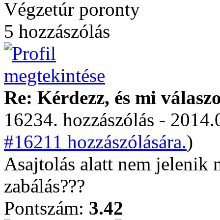
Végzetúr poronty
5 hozzászólás
Re: Kérdezz, és mi válasz
16234. hozzászólás - 2014.
#16211 hozzászólására.
)
Asajtolás alatt nem jelen
zabálás???
Pontszám:
3.42