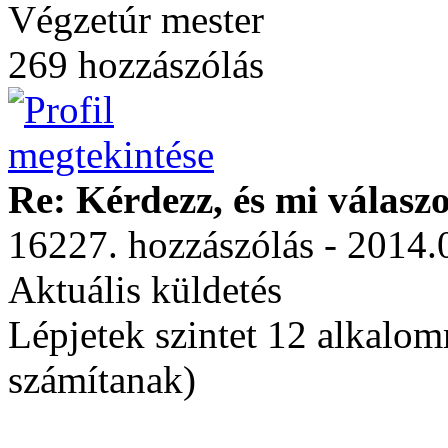
Végzetúr mester
269 hozzászólás
Re: Kérdezz, és mi válasz
16227. hozzászólás - 2014.
Aktuális küldetés
Lépjetek szintet 12 alkalom
számítanak)