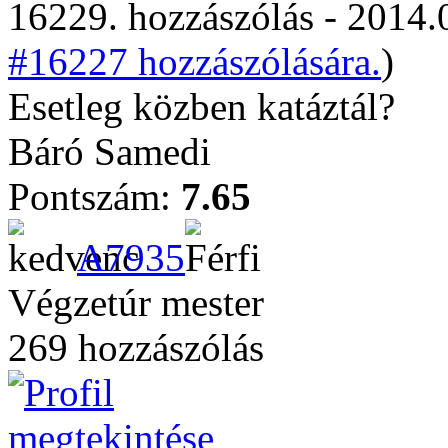
16229. hozzászólás - 2014.
#16227 hozzászólására.
)
Esetleg közben katáztál?
Báró Samedi
Pontszám:
7.65
A7935
Végzetúr mester
269 hozzászólás