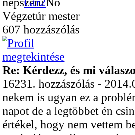
Gtr2
Végzetúr mester
607 hozzászólás
Re: Kérdezz, és mi válasz
16231. hozzászólás - 2014.
nekem is ugyan ez a probl
napot de a legtöbbet én csi
értékel, hogy nem vettem be