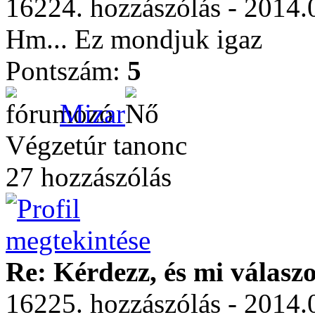
16224. hozzászólás - 2014.
Hm... Ez mondjuk igaz
Pontszám:
5
Mizar
Végzetúr tanonc
27 hozzászólás
Re: Kérdezz, és mi válasz
16225. hozzászólás - 2014.