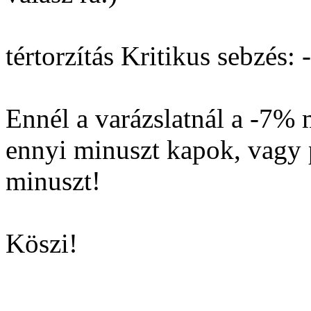
tértorzítás Kritikus sebzés:
Ennél a varázslatnál a -7% 
ennyi minuszt kapok, vagy p
minuszt!
Köszi!