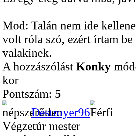
Mod: Talán nem ide kellene,
volt róla szó, ezért írtam be
valakinek.
A hozzászólást
Konky
módo
kor
Pontszám:
5
Destroyer96
Végzetúr mester