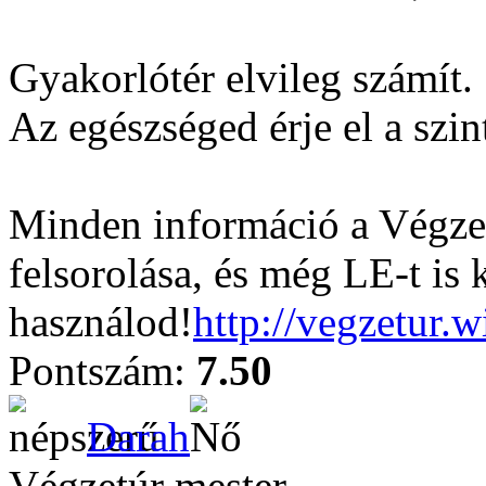
Gyakorlótér elvileg számít.
Az egészséged érje el a szin
Minden információ a Végzet
felsorolása, és még LE-t is 
használod!
http://vegzetur.
Pontszám:
7.50
Darah
Végzetúr mester