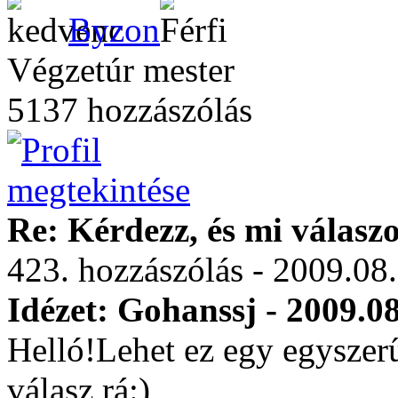
Byzon
Végzetúr mester
5137 hozzászólás
Re: Kérdezz, és mi válasz
423. hozzászólás - 2009.08
Idézet: Gohanssj - 2009.08
Helló!Lehet ez egy egyszer
válasz rá:)