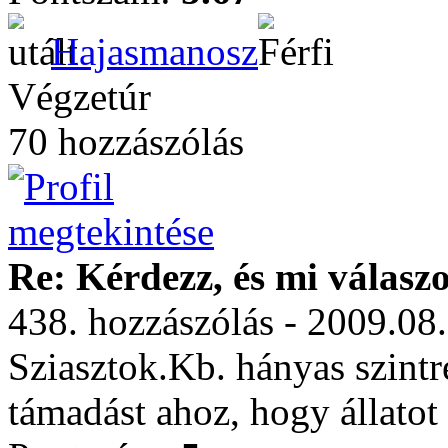
Hajasmanosz
Végzetúr
70 hozzászólás
Re: Kérdezz, és mi válasz
438. hozzászólás - 2009.08
Sziasztok.Kb. hányas szint
támadást ahoz, hogy állatot