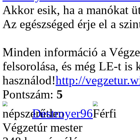
Akkor esik, ha a manókat ü
Az egészséged érje el a szin
Minden információ a Végzet
felsorolása, és még LE-t is 
használod!
http://vegzetur.
Pontszám:
5
Destroyer96
Végzetúr mester