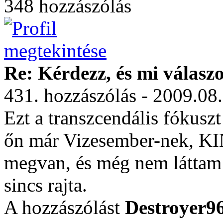
348 hozzászólás
Re: Kérdezz, és mi válasz
431. hozzászólás - 2009.08
Ezt a transzcendális fókusz
őn már Vizesember-nek, KI
megvan, és még nem láttam
sincs rajta.
A hozzászólást
Destroyer9