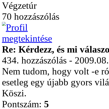
Végzetúr
70 hozzászólás
Re: Kérdezz, és mi válasz
434. hozzászólás - 2009.08
Nem tudom, hogy volt -e ró
esetleg egy újabb gyors vil
Köszi.
Pontszám:
5