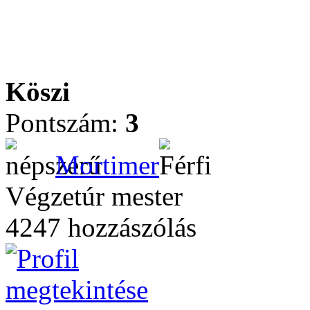
Köszi
Pontszám:
3
Mortimer
Végzetúr mester
4247 hozzászólás