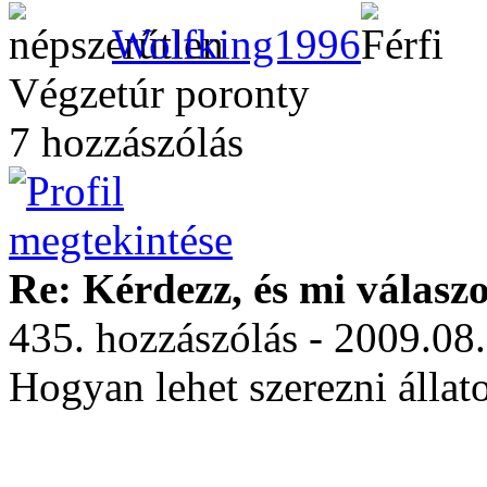
Wolfking1996
Végzetúr poronty
7 hozzászólás
Re: Kérdezz, és mi válasz
435. hozzászólás - 2009.08
Hogyan lehet szerezni állat