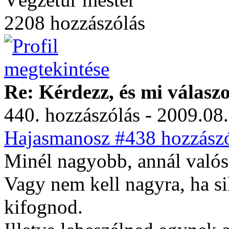
2208 hozzászólás
Re: Kérdezz, és mi válasz
440. hozzászólás - 2009.08.
Hajasmanosz #438 hozzászó
Minél nagyobb, annál valós
Vagy nem kell nagyra, ha si
kifognod.