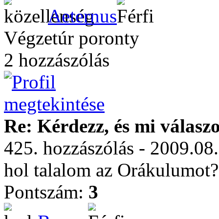
Aeternus
Végzetúr poronty
2 hozzászólás
Re: Kérdezz, és mi válasz
425. hozzászólás - 2009.08
hol talalom az Orákulumot?
Pontszám:
3