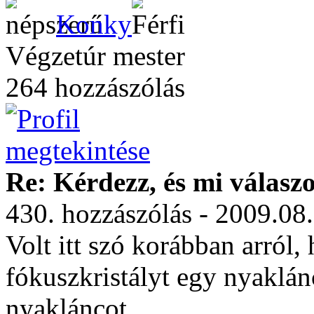
Konky
Végzetúr mester
264 hozzászólás
Re: Kérdezz, és mi válasz
430. hozzászólás - 2009.08
Volt itt szó korábban arról,
fókuszkristályt egy nyaklán
nyakláncot.