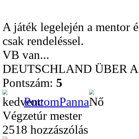
A játék legelején a mentor 
csak rendeléssel.
VB van...
DEUTSCHLAND ÜBER ALL
Pontszám:
5
PottomPanna
Végzetúr mester
2518 hozzászólás