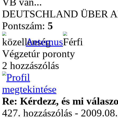
VB van...
DEUTSCHLAND ÜBER ALL
Pontszám:
5
Aeternus
Végzetúr poronty
2 hozzászólás
Re: Kérdezz, és mi válasz
427. hozzászólás - 2009.08