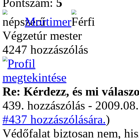
Pontszám:
5
Mortimer
Végzetúr mester
4247 hozzászólás
Re: Kérdezz, és mi válasz
439. hozzászólás - 2009.08.
#437 hozzászólására.
)
Védőfalat biztosan nem, his