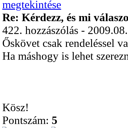
Re: Kérdezz, és mi válasz
422. hozzászólás - 2009.08
Őskövet csak rendeléssel va
Ha máshogy is lehet szerez
Kösz!
Pontszám:
5