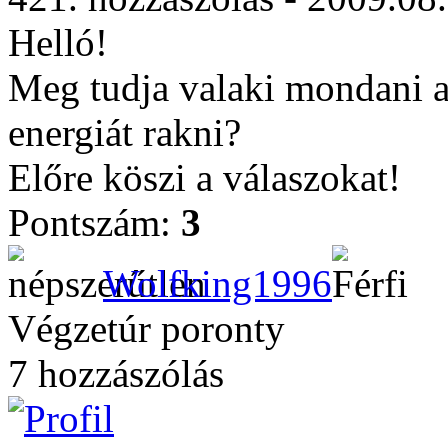
Helló!
Meg tudja valaki mondani a
energiát rakni?
Előre köszi a válaszokat!
Pontszám:
3
Wolfking1996
Végzetúr poronty
7 hozzászólás