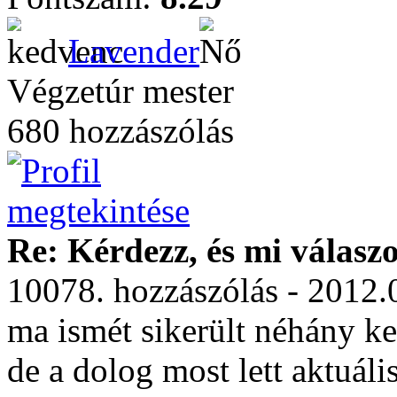
Lavender
Végzetúr mester
680 hozzászólás
Re: Kérdezz, és mi válasz
10078. hozzászólás - 2012.
ma ismét sikerült néhány k
de a dolog most lett aktuál