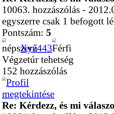
10063. hozzászólás - 2012.
egyszerre csak 1 befogott lé
Pontszám:
5
Xyz443
Végzetúr tehetség
152 hozzászólás
Re: Kérdezz, és mi válasz