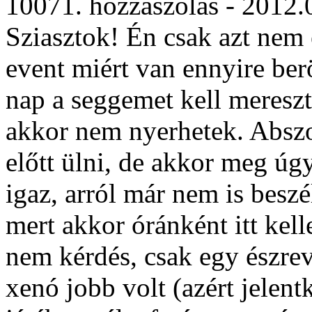
10071. hozzászólás - 2012.
Sziasztok! Én csak azt nem 
event miért van ennyire be
nap a seggemet kell meresz
akkor nem nyerhetek. Abszol
előtt ülni, de akkor meg úg
igaz, arról már nem is besz
mert akkor óránként itt kell
nem kérdés, csak egy észrev
xenó jobb volt (azért jelent