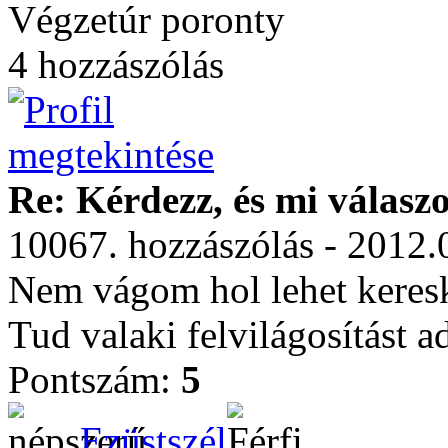
Végzetúr poronty
4 hozzászólás
Re: Kérdezz, és mi válasz
10067. hozzászólás - 2012.
Nem vágom hol lehet keresk
Tud valaki felvilágosítást a
Pontszám:
5
Ezüstszél