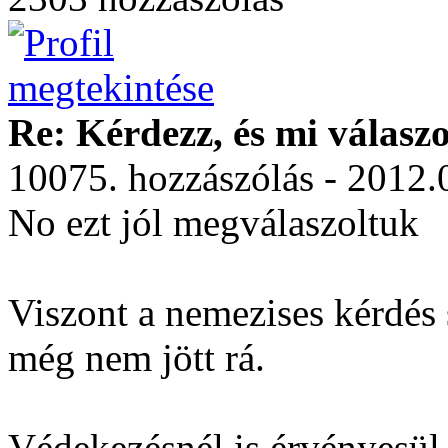
Re: Kérdezz, és mi válasz
10075. hozzászólás - 2012.
No ezt jól megválaszoltuk
Viszont a nemezises kérdés 
még nem jött rá.
Védekezésnél is érvényesül