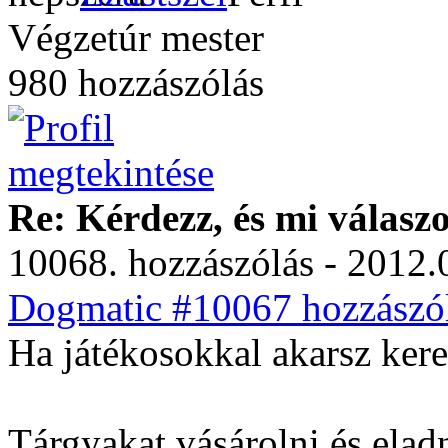
Végzetúr mester
980 hozzászólás
Re: Kérdezz, és mi válasz
10068. hozzászólás - 2012.
Dogmatic #10067 hozzászól
Ha játékosokkal akarsz kere
Tárgyakat vásárolni és eladn