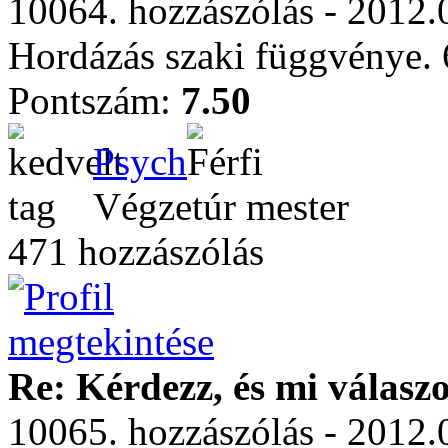
10064. hozzászólás - 2012.
Hordázás szaki függvénye. 6
Pontszám:
7.50
Psych
Végzetúr mester
471 hozzászólás
Re: Kérdezz, és mi válasz
10065. hozzászólás - 2012.