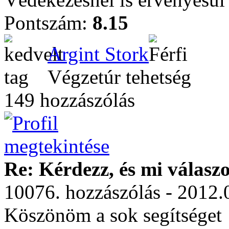
Pontszám:
8.15
Argint Stork
Végzetúr tehetség
149 hozzászólás
Re: Kérdezz, és mi válasz
10076. hozzászólás - 2012.
Köszönöm a sok segítséget