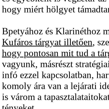
hogy miért hölgyet támadta
Bpetyához és Klarinéthoz 
Kufáros tárgyat illetően
, sz
hogy pontosan mit tud a tár
vagyunk, másrészt stratégiai
infó ezzel kapcsolatban, ha
komoly ára van a lejárati i
is várom a tapasztalataitoka
tényeket.