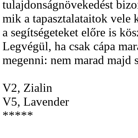
tulajdonságnövekedést bizo
mik a tapasztalataitok vele
a segítségeteket előre is k
Legvégül, ha csak cápa mar
megenni: nem marad majd se
V2, Zialin
V5, Lavender
*****