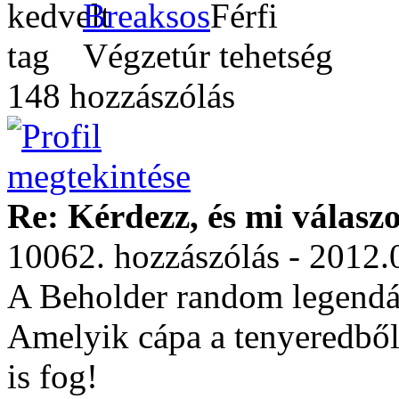
Breaksos
Végzetúr tehetség
148 hozzászólás
Re: Kérdezz, és mi válasz
10062. hozzászólás - 2012.
A Beholder random legend
Amelyik cápa a tenyeredből 
is fog!