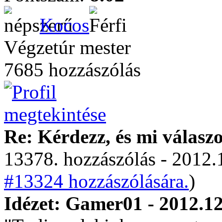
Kocos
Végzetúr mester
7685 hozzászólás
Re: Kérdezz, és mi válasz
13378. hozzászólás - 2012.
#13324 hozzászólására.
)
Idézet: Gamer01 - 2012.12