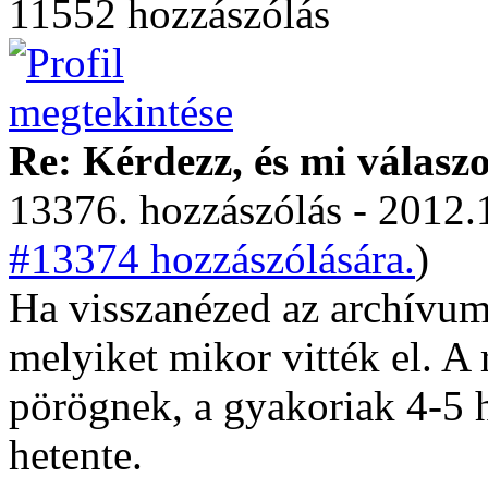
11552 hozzászólás
Re: Kérdezz, és mi válasz
13376. hozzászólás - 2012.
#13374 hozzászólására.
)
Ha visszanézed az archívum
melyiket mikor vitték el. A 
pörögnek, a gyakoriak 4-5 
hetente.