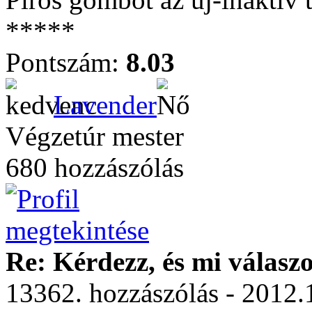
*****
Pontszám:
8.03
Lavender
Végzetúr mester
680 hozzászólás
Re: Kérdezz, és mi válasz
13362. hozzászólás - 2012.