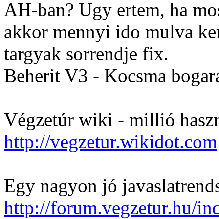
AH-ban? Ugy ertem, ha most 
akkor mennyi ido mulva ke
targyak sorrendje fix.
Beherit V3 - Kocsma bogar
Végzetúr wiki - millió hasz
http://vegzetur.wikidot.com
Egy nagyon jó javaslatrends
http://forum.vegzetur.hu/i