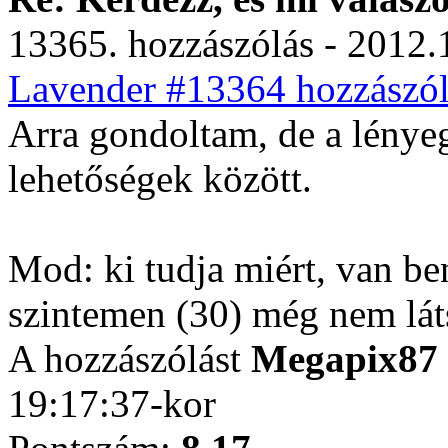
13365. hozzászólás - 2012.
Lavender #13364 hozzászól
Arra gondoltam, de a lényeg
lehetőségek között.
Mod: ki tudja miért, van be
szintemen (30) még nem lát
A hozzászólást
Megapix87
19:17:37-kor