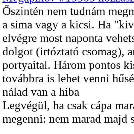
Őszintén nem tudnám megmo
a sima vagy a kicsi. Ha "kiv
elvégre most naponta vehet
dolgot (irtóztató csomag), 
portyaital. Három pontos kis
továbbra is lehet venni hűsé
nálad van a hiba
Legvégül, ha csak cápa mar
megenni: nem marad majd se