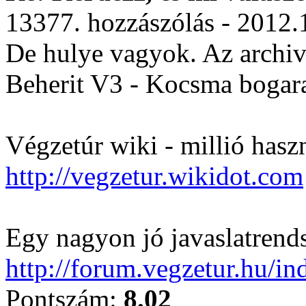
13377. hozzászólás - 2012.
De hulye vagyok. Az archiv
Beherit V3 - Kocsma bogar
Végzetúr wiki - millió hasz
http://vegzetur.wikidot.com
Egy nagyon jó javaslatrends
http://forum.vegzetur.hu/i
Pontszám:
8.02