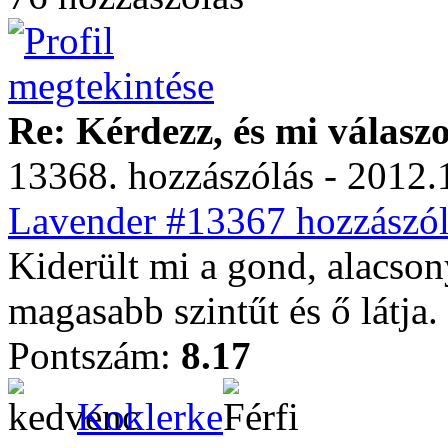
Re: Kérdezz, és mi válasz
13368. hozzászólás - 2012.
Lavender #13367 hozzászól
Kiderült mi a gond, alacson
magasabb szintűt és ő látja.
Pontszám:
8.17
Koklerke