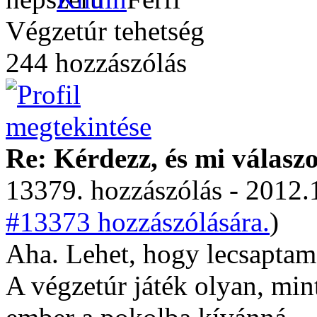
Végzetúr tehetség
244 hozzászólás
Re: Kérdezz, és mi válasz
13379. hozzászólás - 2012.
#13373 hozzászólására.
)
Aha. Lehet, hogy lecsaptam
A végzetúr játék olyan, min