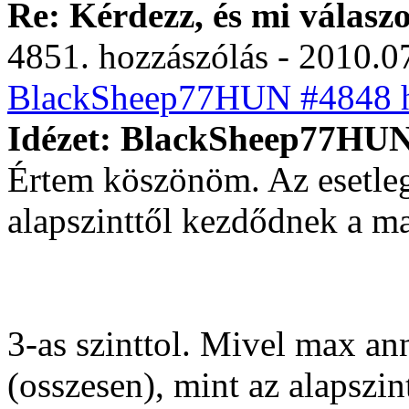
Re: Kérdezz, és mi válasz
4851. hozzászólás - 2010.07
BlackSheep77HUN #4848 ho
Idézet: BlackSheep77HUN 
Értem köszönöm. Az esetleg
alapszinttől kezdődnek a ma
3-as szinttol. Mivel max ann
(osszesen), mint az alapszin