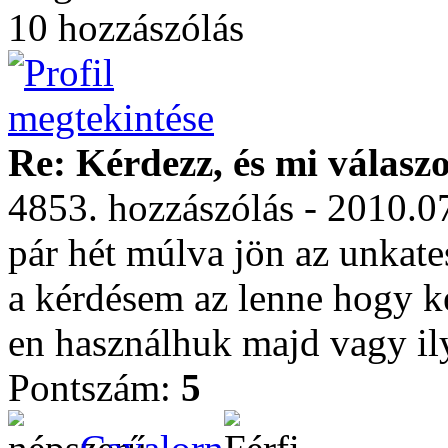
10 hozzászólás
Re: Kérdezz, és mi válasz
4853. hozzászólás - 2010.0
pár hét múlva jön az unkate
a kérdésem az lenne hogy ke
en használhuk majd vagy il
Pontszám:
5