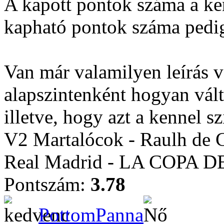
A kapott pontok száma a ken
kapható pontok száma pedig a
Van már valamilyen leírás 
alapszintenként hogyan vál
illetve, hogy azt a kennel s
V2 Martalócok - Raulh de 
Real Madrid - LA COPA 
Pontszám:
3.78
PottomPanna