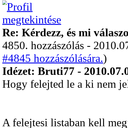
Re: Kérdezz, és mi válasz
4850. hozzászólás - 2010.07
#4845 hozzászólására.
)
Idézet: Bruti77 - 2010.07.
Hogy felejted le a ki nem je
A felejtesi listaban kell me