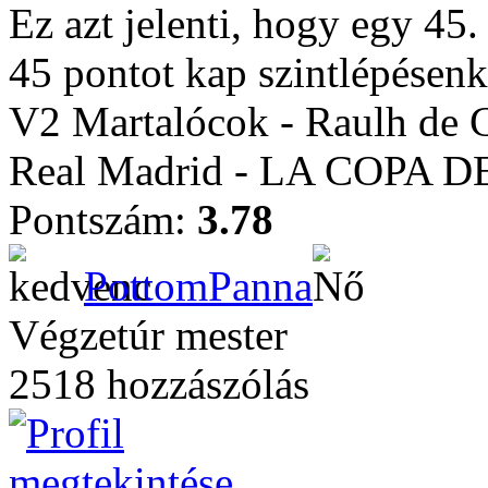
Ez azt jelenti, hogy egy 45.
45 pontot kap szintlépésenk
V2 Martalócok - Raulh de 
Real Madrid - LA COPA 
Pontszám:
3.78
PottomPanna
Végzetúr mester
2518 hozzászólás