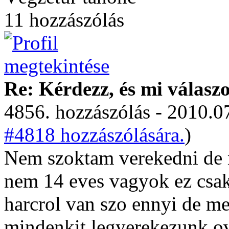
11 hozzászólás
Re: Kérdezz, és mi válasz
4856. hozzászólás - 2010.07
#4818 hozzászólására.
)
Nem szoktam verekedni de 
nem 14 eves vagyok ez csak 
harcrol van szo ennyi de men
mindenkit legyerekezunk o