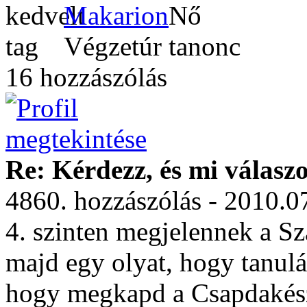
Makarion
Végzetúr tanonc
16 hozzászólás
Re: Kérdezz, és mi válasz
4860. hozzászólás - 2010.0
4. szinten megjelennek a Sz
majd egy olyat, hogy tanul
hogy megkapd a Csapdakészí