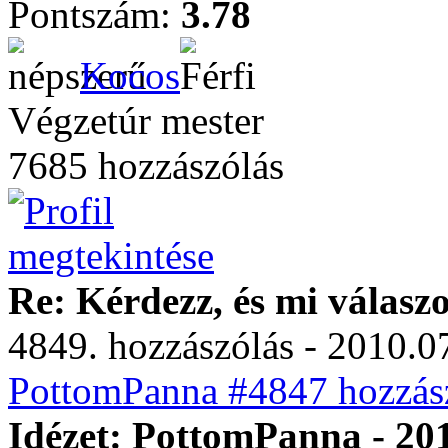
Pontszám:
3.78
Kocos
Végzetúr mester
7685 hozzászólás
Re: Kérdezz, és mi válasz
4849. hozzászólás - 2010.07
PottomPanna #4847 hozzász
Idézet: PottomPanna - 201