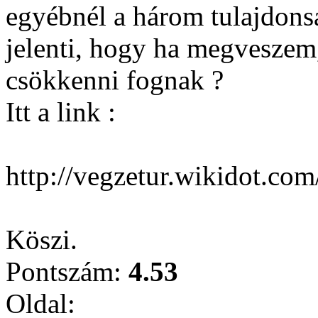
egyébnél a három tulajdonsá
jelenti, hogy ha megveszem
csökkenni fognak ?
Itt a link :
http://vegzetur.wikidot.com
Köszi.
Pontszám:
4.53
Oldal: