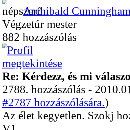
Archibald Cunningha
Végzetúr mester
882 hozzászólás
Re: Kérdezz, és mi válasz
2788. hozzászólás - 2010.01
#2787 hozzászólására.
)
Az élet kegyetlen. Szokj ho
V1