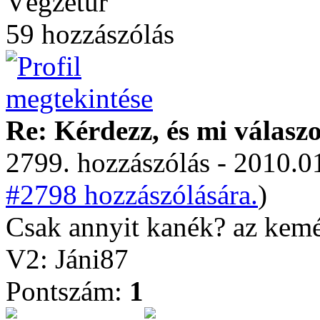
Végzetúr
59 hozzászólás
Re: Kérdezz, és mi válasz
2799. hozzászólás - 2010.01
#2798 hozzászólására.
)
Csak annyit kanék? az kemé
V2: Jáni87
Pontszám:
1