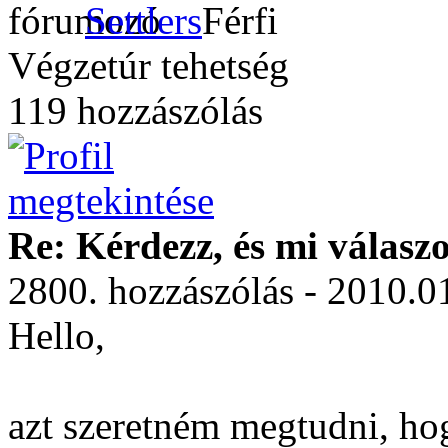
Settlers
Végzetúr tehetség
119 hozzászólás
Re: Kérdezz, és mi válasz
2800. hozzászólás - 2010.0
Hello,
azt szeretném megtudni, hog