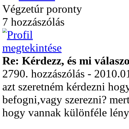
Végzetúr poronty
7 hozzászólás
Re: Kérdezz, és mi válasz
2790. hozzászólás - 2010.0
azt szeretném kérdezni hogy
befogni,vagy szerezni? mert
hogy vannak különféle lén