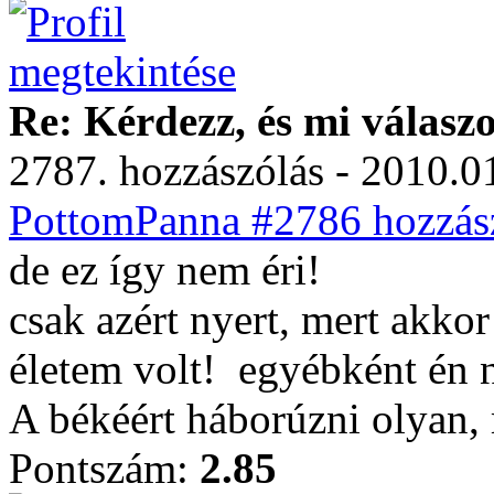
Re: Kérdezz, és mi válasz
2787. hozzászólás - 2010.01
PottomPanna #2786 hozzász
de ez így nem éri!
csak azért nyert, mert akko
életem volt!
egyébként én 
A békéért háborúzni olyan, 
Pontszám:
2.85