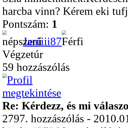
harcba vinn? Kérem eki tufj
Pontszám:
1
Janiiii87
Végzetúr
59 hozzászólás
Re: Kérdezz, és mi válasz
2797. hozzászólás - 2010.01