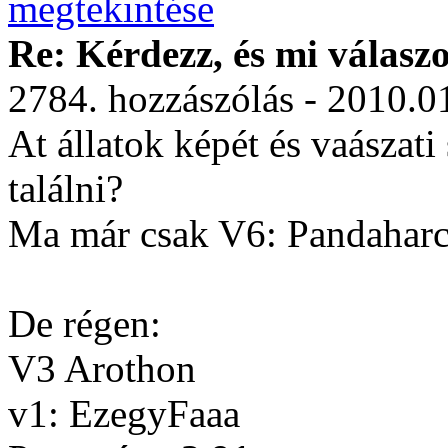
Re: Kérdezz, és mi válasz
2784. hozzászólás - 2010.0
At állatok képét és vaászati
találni?
Ma már csak V6: Pandahar
De régen:
V3 Arothon
v1: EzegyFaaa