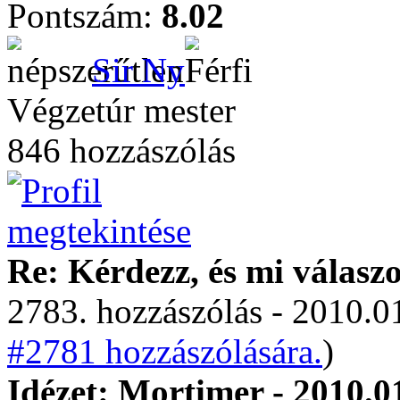
Pontszám:
8.02
Sir Ny
Végzetúr mester
846 hozzászólás
Re: Kérdezz, és mi válasz
2783. hozzászólás - 2010.01
#2781 hozzászólására.
)
Idézet: Mortimer - 2010.0