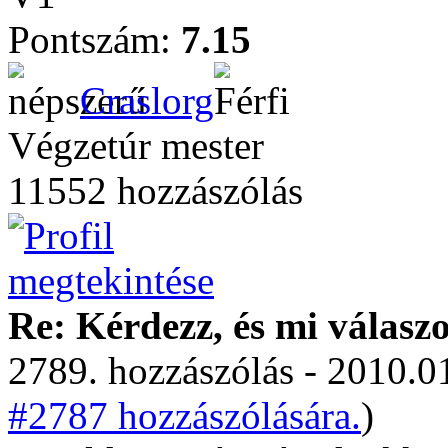
Pontszám:
7.15
Craslorg
Végzetúr mester
11552 hozzászólás
Re: Kérdezz, és mi válasz
2789. hozzászólás - 2010.01
#2787 hozzászólására.
)