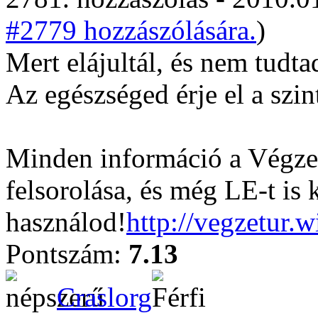
#2779 hozzászólására.
)
Mert elájultál, és nem tudtad
Az egészséged érje el a szin
Minden információ a Végzet
felsorolása, és még LE-t is 
használod!
http://vegzetur.
Pontszám:
7.13
Craslorg