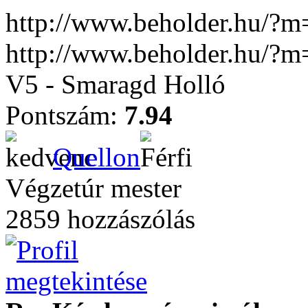
http://www.beholder.hu/?
http://www.beholder.hu/?
V5 - Smaragd Holló
Pontszám:
7.94
Quellon
Végzetúr mester
2859 hozzászólás