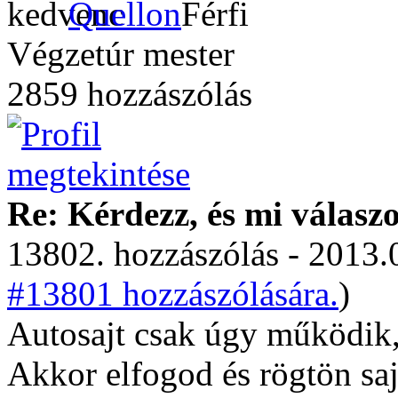
Quellon
Végzetúr mester
2859 hozzászólás
Re: Kérdezz, és mi válasz
13802. hozzászólás - 2013.
#13801 hozzászólására.
)
Autosajt csak úgy működik,
Akkor elfogod és rögtön sajt