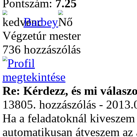
Pontszám:
7.25
Barbey
Végzetúr mester
736 hozzászólás
Re: Kérdezz, és mi válasz
13805. hozzászólás - 2013.
Ha a feladatoknál kiveszem 
automatikusan átveszem az á