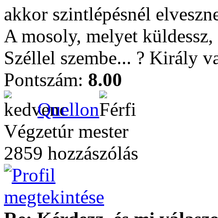
akkor szintlépésnél elvesz
A mosoly, melyet küldessz, 
Széllel szembe... ? Király 
Pontszám:
8.00
Quellon
Végzetúr mester
2859 hozzászólás