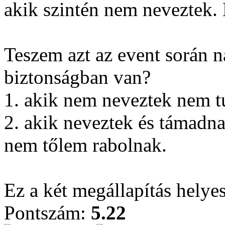
akik szintén nem neveztek. 
Teszem azt az event során 
biztonságban van?
1. akik nem neveztek nem 
2. akik neveztek és támadna
nem tőlem rabolnak.
Ez a két megállapítás helye
Pontszám:
5.22