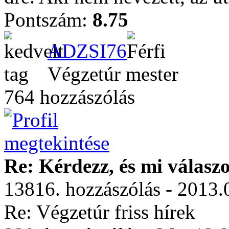
Pontszám:
8.75
ADZSI76
Végzetúr mester
764 hozzászólás
Re: Kérdezz, és mi válasz
13816. hozzászólás - 2013.
Re: Végzetúr friss hírek