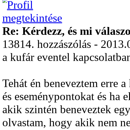
Re: Kérdezz, és mi válasz
13814. hozzászólás - 2013.
a kufár eventel kapcsolatba
Tehát én beneveztem erre a 
és eseménypontokat és ha e
akik szintén beneveztek egy
olvastam, hogy akik nem nev