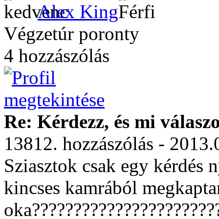
Alex King
Végzetúr poronty
4 hozzászólás
Re: Kérdezz, és mi válasz
13812. hozzászólás - 2013.
Sziasztok csak egy kérdés 
kincses kamrából megkaptam
oka??????????????????????