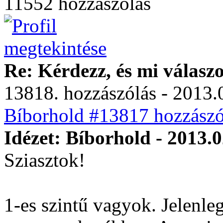
11552 hozzászólás
Re: Kérdezz, és mi válasz
13818. hozzászólás - 2013.
Bíborhold #13817 hozzászó
Idézet: Bíborhold - 2013.0
Sziasztok!
1-es szintű vagyok. Jelenle