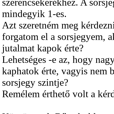
szerencsekerékhez. A sorsje
mindegyik 1-es.
Azt szeretném meg kérdezn
forgatom el a sorsjegyem, a
jutalmat kapok érte?
Lehetséges -e az, hogy nag
kaphatok érte, vagyis nem 
sorsjegy szintje?
Remélem érthető volt a kér