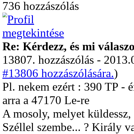
736 hozzászólás
Re: Kérdezz, és mi válasz
13807. hozzászólás - 2013.
#13806 hozzászólására.
)
Pl. nekem ezért : 390 TP -
arra a 47170 Le-re
A mosoly, melyet küldessz, 
Széllel szembe... ? Király 