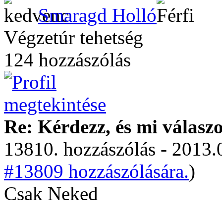
Smaragd Holló
Végzetúr tehetség
124 hozzászólás
Re: Kérdezz, és mi válasz
13810. hozzászólás - 2013.
#13809 hozzászólására.
)
Csak Neked