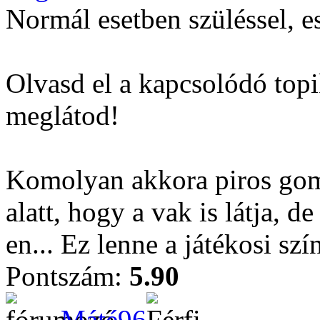
Normál esetben szüléssel, e
Olvasd el a kapcsolódó topi
meglátod!
Komolyan akkora piros gom
alatt, hogy a vak is látja,
en... Ez lenne a játékosi sz
Pontszám:
5.90
Máté96