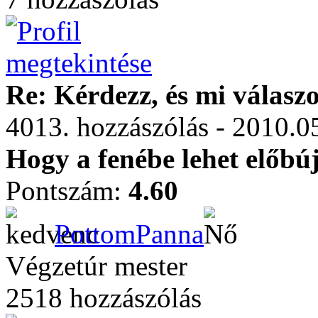
Re: Kérdezz, és mi válasz
4013. hozzászólás - 2010.0
Hogy a fenébe lehet előb
Pontszám:
4.60
PottomPanna
Végzetúr mester
2518 hozzászólás