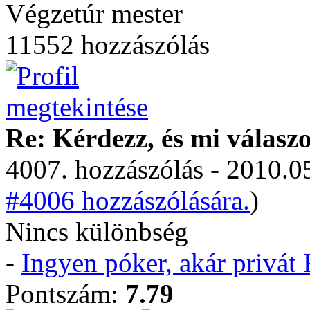
Végzetúr mester
11552 hozzászólás
Re: Kérdezz, és mi válasz
4007. hozzászólás - 2010.05
#4006 hozzászólására.
)
Nincs különbség
-
Ingyen póker, akár privá
Pontszám:
7.79