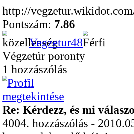
http://vegzetur.wikidot.co
Pontszám:
7.86
Vegzetur48
Végzetúr poronty
1 hozzászólás
Re: Kérdezz, és mi válasz
4004. hozzászólás - 2010.0