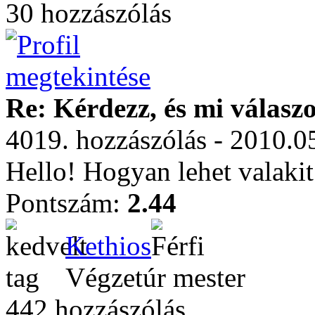
30 hozzászólás
Re: Kérdezz, és mi válasz
4019. hozzászólás - 2010.0
Hello! Hogyan lehet valakit
Pontszám:
2.44
Kethios
Végzetúr mester
442 hozzászólás