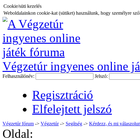
Cookie/süti kezelés
Weboldalainkon cookie-kat (sütiket) használunk, hogy személyre szóló
Végzetúr ingyenes online já
Felhasználónév:
Jelszó:
Regisztráció
Elfelejtett jelszó
Végzetúr fórum
->
Végzetúr
->
Segítség
->
Kérdezz, és mi válaszolun
Oldal: