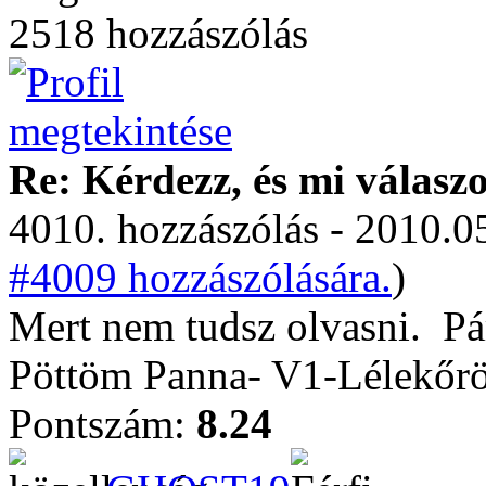
2518 hozzászólás
Re: Kérdezz, és mi válasz
4010. hozzászólás - 2010.05
#4009 hozzászólására.
)
Mert nem tudsz olvasni.
Pár
Pöttöm Panna- V1-Lélekőrö
Pontszám:
8.24