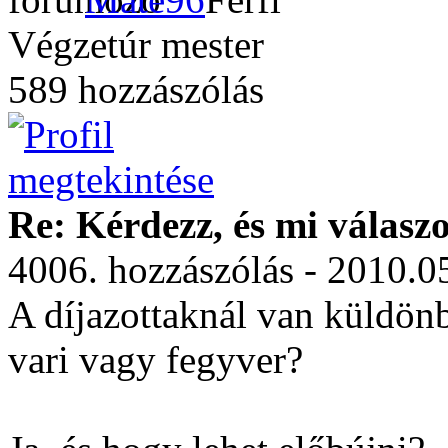
Végzetúr mester
589 hozzászólás
Re: Kérdezz, és mi válasz
4006. hozzászólás - 2010.0
A díjazottaknál van küldön
vari vagy fegyver?