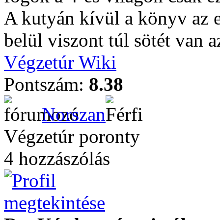
A kutyán kívül a könyv az 
belül viszont túl sötét van 
Végzetúr Wiki
Pontszám:
8.38
Norszan
Végzetúr poronty
4 hozzászólás