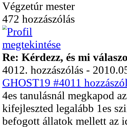
Végzetúr mester
472 hozzászólás
Re: Kérdezz, és mi válasz
4012. hozzászólás - 2010.05
GHOST19 #4011 hozzászól
4es tanulásnál megkapod az 
kifejleszted legalább 1es sz
befogott állatok mellett az