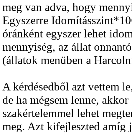
meg van adva, hogy mennyi
Egyszerre Idomításszint*100
óránként egyszer lehet ido
mennyiség, az állat onnantó
(állatok menüben a Harcolni
A kérdésedből azt vettem le
de ha mégsem lenne, akkor 
szakértelemmel lehet megten
meg. Azt kifejleszted amíg 