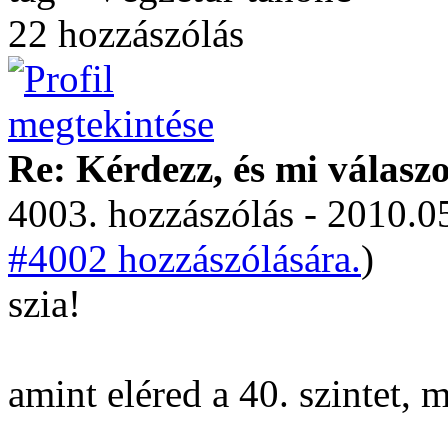
22 hozzászólás
Re: Kérdezz, és mi válasz
4003. hozzászólás - 2010.05
#4002 hozzászólására.
)
szia!
amint eléred a 40. szintet, 