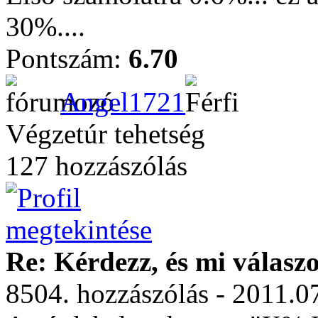
30%....
Pontszám:
6.70
Angel1721
Végzetúr tehetség
127 hozzászólás
Re: Kérdezz, és mi válasz
8504. hozzászólás - 2011.0