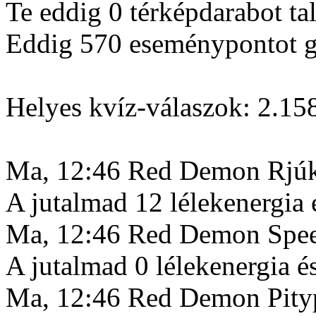
Te eddig 0 térképdarabot tal
Eddig 570 eseménypontot gy
Helyes kvíz-válaszok: 2.15
Ma, 12:46 Red Demon Rjúku 
A jutalmad 12 lélekenergia 
Ma, 12:46 Red Demon Speed
A jutalmad 0 lélekenergia é
Ma, 12:46 Red Demon Pitypa