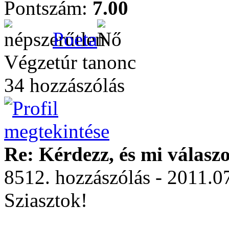
Pontszám:
7.00
Poeta
Végzetúr tanonc
34 hozzászólás
Re: Kérdezz, és mi válasz
8512. hozzászólás - 2011.0
Sziasztok!