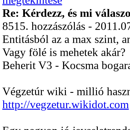
Re: Kérdezz, és mi válasz
8515. hozzászólás - 2011.0
Entitásból az a max szint, a
Vagy fölé is mehetek akár?
Beherit V3 - Kocsma bogar
Végzetúr wiki - millió hasz
http://vegzetur.wikidot.com