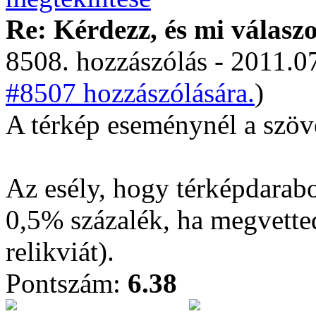
Re: Kérdezz, és mi válasz
8508. hozzászólás - 2011.07
#8507 hozzászólására.
)
A térkép eseménynél a szöv
Az esély, hogy térképdarabo
0,5% százalék, ha megvette
relikviát).
Pontszám:
6.38