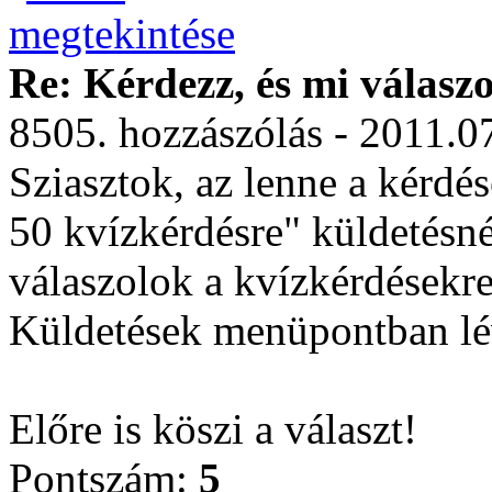
Re: Kérdezz, és mi válasz
8505. hozzászólás - 2011.0
Sziasztok, az lenne a kérdé
50 kvízkérdésre" küldetésnél
válaszolok a kvízkérdésekre
Küldetések menüpontban lév
Előre is köszi a választ!
Pontszám:
5