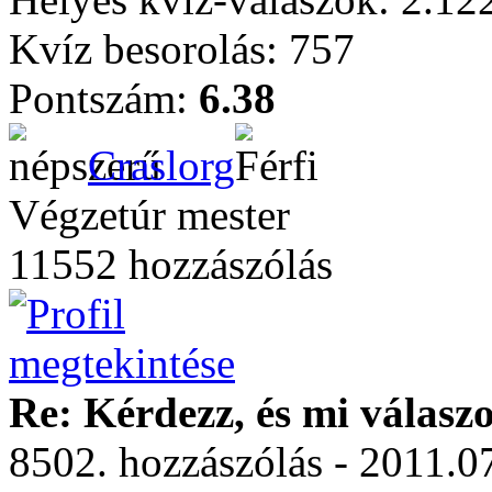
Kvíz besorolás: 757
Pontszám:
6.38
Craslorg
Végzetúr mester
11552 hozzászólás
Re: Kérdezz, és mi válasz
8502. hozzászólás - 2011.07