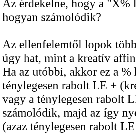
Az érdekelne, hogy a "X% LE
hogyan számolódik?
Az ellenfelemtől lopok több
úgy hat, mint a kreatív affi
Ha az utóbbi, akkor ez a % 
ténylegesen rabolt LE + (kr
vagy a ténylegesen rabolt 
számolódik, majd az így ny
(azaz ténylegesen rabolt LE