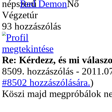
Red Demon
Végzetúr
93 hozzászólás
Re: Kérdezz, és mi válasz
8509. hozzászólás - 2011.07
#8502 hozzászólására.
)
Köszi majd megpróbálok nek