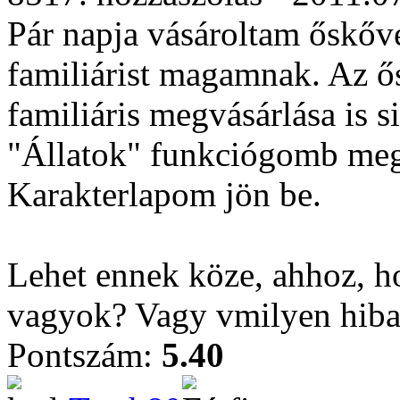
Pár napja vásároltam őskőv
familiárist magamnak. Az ő
familiáris megvásárlása is
"Állatok" funkciógomb meg i
Karakterlapom jön be.
Lehet ennek köze, ahhoz, ho
vagyok? Vagy vmilyen hiba l
Pontszám:
5.40