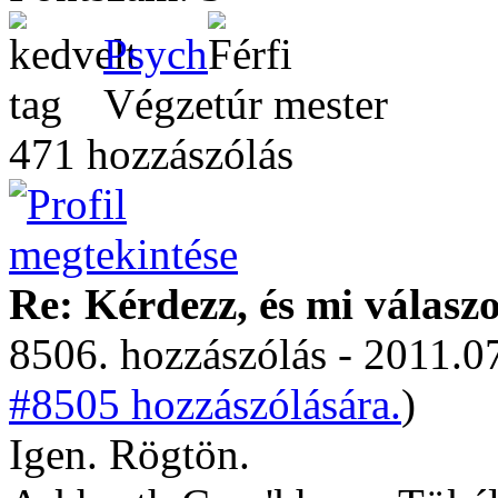
Psych
Végzetúr mester
471 hozzászólás
Re: Kérdezz, és mi válasz
8506. hozzászólás - 2011.07
#8505 hozzászólására.
)
Igen. Rögtön.