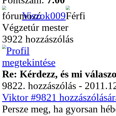
Viszok009
Végzetúr mester
3922 hozzászólás
Re: Kérdezz, és mi válasz
9822. hozzászólás - 2011.12
Viktor #9821 hozzászólásár
Persze meg, ha gyorsan hébe