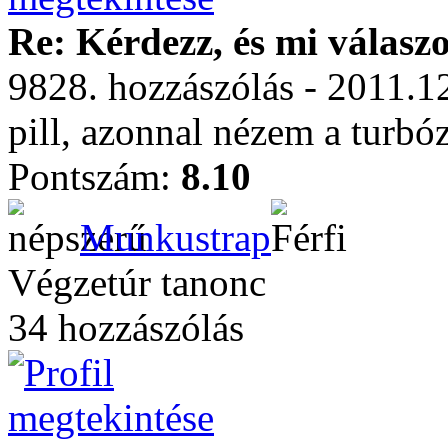
Re: Kérdezz, és mi válasz
9828. hozzászólás - 2011.1
pill, azonnal nézem a turbó
Pontszám:
8.10
Munkustrap
Végzetúr tanonc
34 hozzászólás