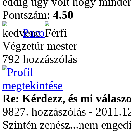
eddig úgy volt hogy minden
Pontszám:
4.50
Paco
Végzetúr mester
792 hozzászólás
Re: Kérdezz, és mi válasz
9827. hozzászólás - 2011.1
Szintén zenész...nem enged