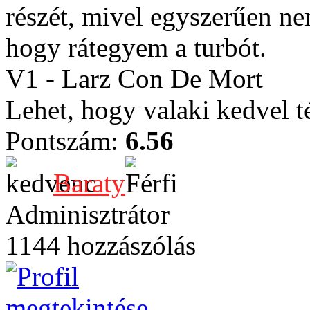
részét, mivel egyszerűen ne
hogy rátegyem a turbót.
V1 - Larz Con De Mort
Lehet, hogy valaki kedvel t
Pontszám:
6.56
Baraty
Adminisztrátor
1144 hozzászólás