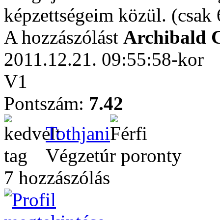
képzettségeim közül. (csak 
A hozzászólást
Archibald
2011.12.21. 09:55:58-kor
V1
Pontszám:
7.42
Tothjani
Végzetúr poronty
7 hozzászólás