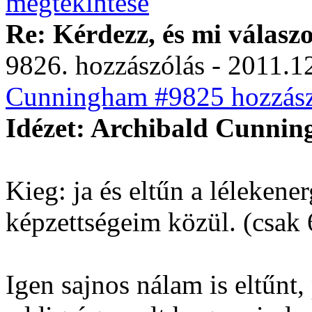
Re: Kérdezz, és mi válasz
9826. hozzászólás - 2011.12
Cunningham #9825 hozzász
Idézet: Archibald Cunnin
Kieg: ja és eltűn a lélekener
képzettségeim közül. (csak 
Igen sajnos nálam is eltűnt