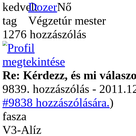
Dozer
Végzetúr mester
1276 hozzászólás
Re: Kérdezz, és mi válasz
9839. hozzászólás - 2011.12
#9838 hozzászólására.
)
fasza
V3-Alíz