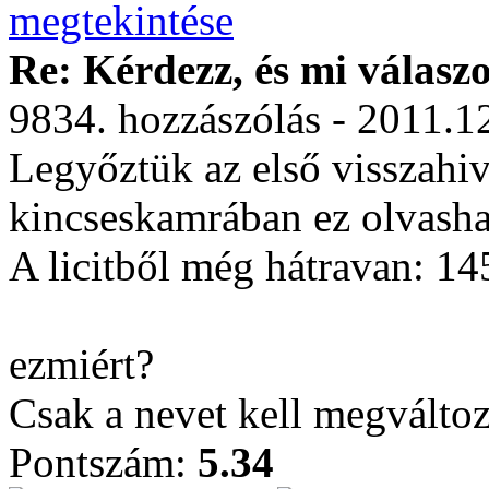
Re: Kérdezz, és mi válasz
9834. hozzászólás - 2011.1
Legyőztük az első visszahiv
kincseskamrában ez olvasha
A licitből még hátravan: 1
ezmiért?
Csak a nevet kell megváltoz
Pontszám:
5.34