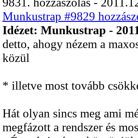
9831. hozzászólás - 2011.12
Munkustrap #9829 hozzászó
Idézet: Munkustrap - 2011
detto, ahogy nézem a maxos 
közül
* illetve most tovább csök
Hát olyan sincs meg ami még
megfázott a rendszer és mos