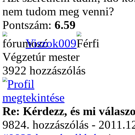
nem tudom meg venni?
Pontszám:
6.59
Viszok009
Végzetúr mester
3922 hozzászólás
Re: Kérdezz, és mi válasz
9824. hozzászólás - 2011.12