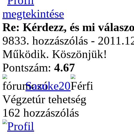
Re: Kérdezz, és mi válasz
9833. hozzászólás - 2011.1
Működik. Köszönjük!
Pontszám:
4.67
Sasuke20
Végzetúr tehetség
162 hozzászólás