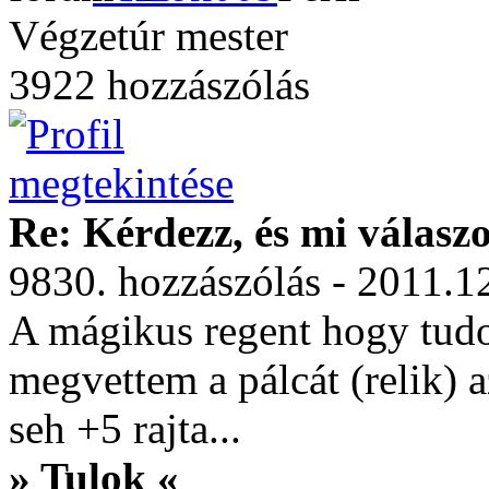
Végzetúr mester
3922 hozzászólás
Re: Kérdezz, és mi válasz
9830. hozzászólás - 2011.1
A mágikus regent hogy tudo
megvettem a pálcát (relik) 
seh +5 rajta...
» Tulok «