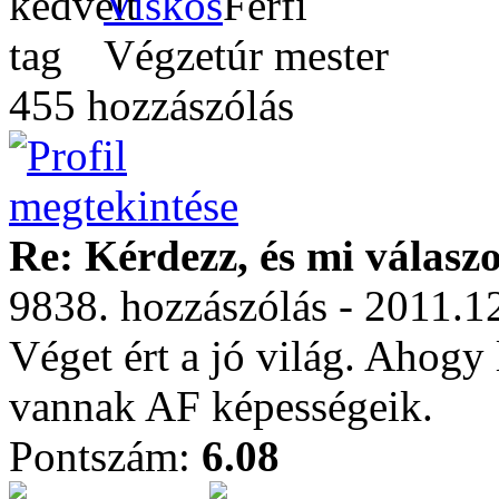
Viskos
Végzetúr mester
455 hozzászólás
Re: Kérdezz, és mi válasz
9838. hozzászólás - 2011.1
Véget ért a jó világ. Ahogy
vannak AF képességeik.
Pontszám:
6.08