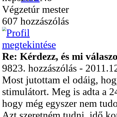
Végzetúr mester
607 hozzászólás
Re: Kérdezz, és mi válasz
9823. hozzászólás - 2011.1
Most jutottam el odáig, ho
stimulátort. Meg is adta a 
hogy még egyszer nem tudom
Azt szeretném tudni, idő ko