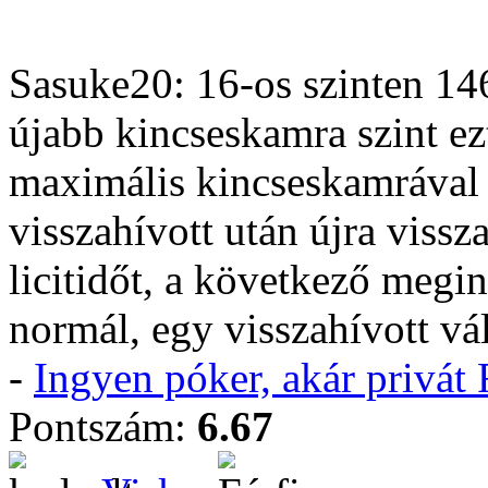
Sasuke20: 16-os szinten 146
újabb kincseskamra szint ez
maximális kincseskamrával m
visszahívott után újra vissz
licitidőt, a következő megin
normál, egy visszahívott vál
-
Ingyen póker, akár privá
Pontszám:
6.67