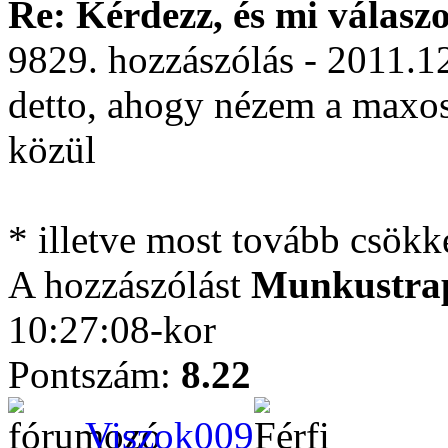
Re: Kérdezz, és mi válasz
9829. hozzászólás - 2011.1
detto, ahogy nézem a maxos 
közül
* illetve most tovább csök
A hozzászólást
Munkustra
10:27:08-kor
Pontszám:
8.22
Viszok009