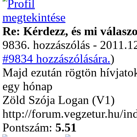
Re: Kérdezz, és mi válasz
9836. hozzászólás - 2011.12
#9834 hozzászólására.
)
Majd ezután rögtön hívjatok
egy hónap
Zöld Szója Logan (V1)
http://forum.vegzetur.hu/i
Pontszám:
5.51