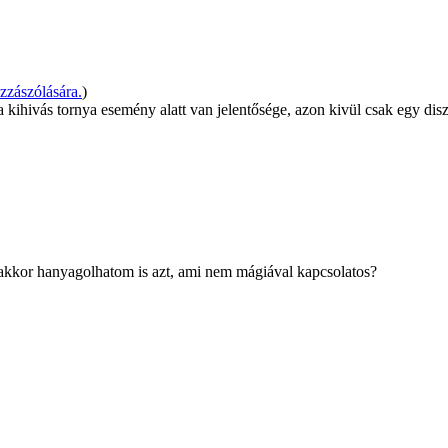
zászólására.
)
kihivás tornya esemény alatt van jelentősége, azon kivül csak egy disz
, akkor hanyagolhatom is azt, ami nem mágiával kapcsolatos?