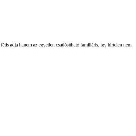
fétis adja hanem az egyetlen csatlósítható familiáris, így hírtelen nem