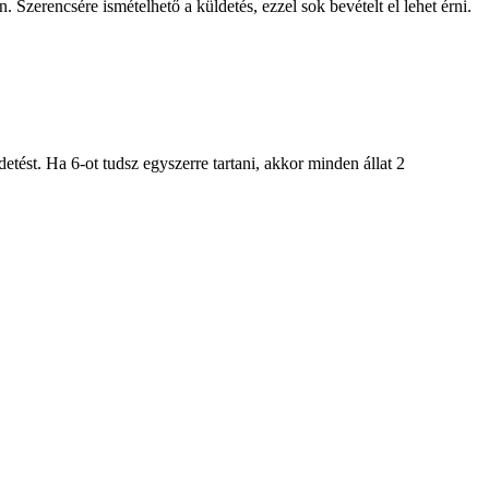
. Szerencsére ismételhető a küldetés, ezzel sok bevételt el lehet érni.
ldetést. Ha 6-ot tudsz egyszerre tartani, akkor minden állat 2