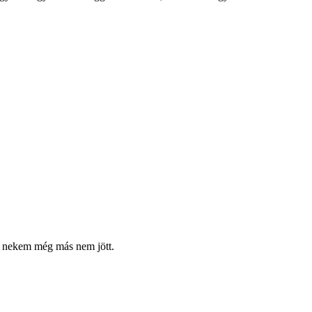
is nekem még más nem jött.