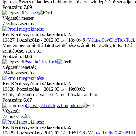
Igen, az összes nálad lévő beidomított állatod szintlépését összeadja. 
Pontszám:
7.89
Yaksee
Végzetúr mester
778 hozzászólás
Re: Kérdezz, és mi válaszolunk 2.
10827. hozzászólás - 2012.03.14. 18:40:46 (
Válasz PsyChoTickTack 
Minden beidomított állatod szintlépése számít. Ha esetleg tudsz 12 állat
szintlépése, stb, stb...
Pontszám:
8.06
PsyChoTickTack
Végzetúr tehetség
224 hozzászólás
Re: Kérdezz, és mi válaszolunk 2.
10828. hozzászólás - 2012.03.14. 19:00:02
Király,köszönöm a választ
"anyu büszke rád fiam"
Pontszám:
6.67
Qaíwsyedxrfctgvzhbujnikmo
Végzetúr
77 hozzászólás
Re: Kérdezz, és mi válaszolunk 2.
10829. hozzászólás - 2012.03.14. 19:51:26 (
Válasz Truth80 #10814 h