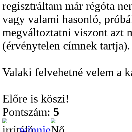
regisztráltam már régóta n
vagy valami hasonló, próbá
megváltoztatni viszont azt 
(érvénytelen címnek tartja).
Valaki felvehetné velem a 
Előre is köszi!
Pontszám:
5
winnie