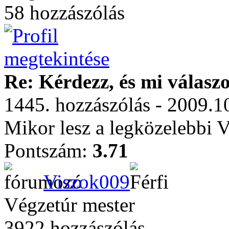
58 hozzászólás
Re: Kérdezz, és mi válasz
1445. hozzászólás - 2009.1
Mikor lesz a legközelebbi 
Pontszám:
3.71
Viszok009
Végzetúr mester
3922 hozzászólás