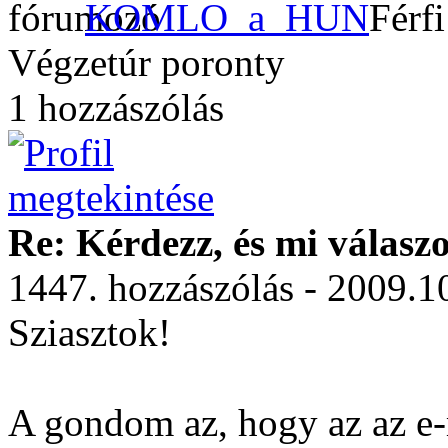
KOMLO_a_HUN
Végzetúr poronty
1 hozzászólás
Re: Kérdezz, és mi válasz
1447. hozzászólás - 2009.1
Sziasztok!
A gondom az, hogy az az e-