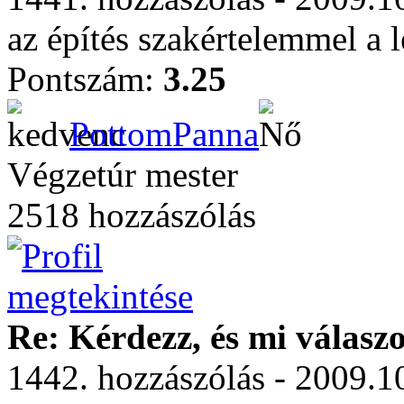
az építés szakértelemmel a l
Pontszám:
3.25
PottomPanna
Végzetúr mester
2518 hozzászólás
Re: Kérdezz, és mi válasz
1442. hozzászólás - 2009.10