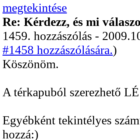
Re: Kérdezz, és mi válasz
1459. hozzászólás - 2009.10
#1458 hozzászólására.
)
Köszönöm.
A térkapuból szerezhető LÉ
Egyébként tekintélyes szám
hozzá:)