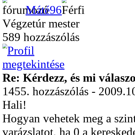
Máté96
Végzetúr mester
589 hozzászólás
Re: Kérdezz, és mi válasz
1455. hozzászólás - 2009.1
Hali!
Hogyan vehetek meg a szint
varázslatot, ha 0 a kereske