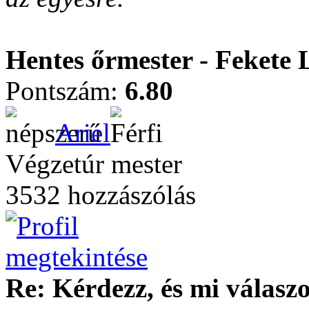
Hentes őrmester - Fekete 
Pontszám:
6.80
Ariel
Végzetúr mester
3532 hozzászólás
Re: Kérdezz, és mi válasz