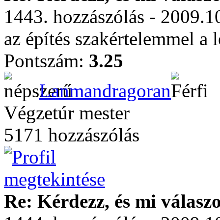
1443. hozzászólás - 2009.1
az építés szakértelemmel a l
Pontszám:
3.25
Lanmandragoran
Végzetúr mester
5171 hozzászólás
Re: Kérdezz, és mi válasz