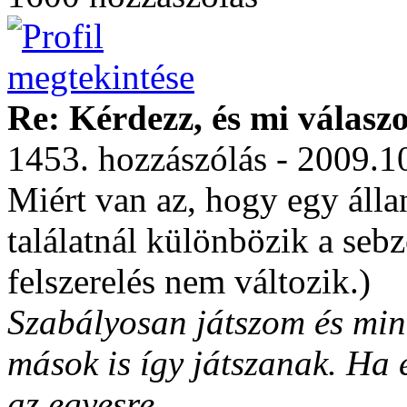
Re: Kérdezz, és mi válasz
1453. hozzászólás - 2009.1
Miért van az, hogy egy álla
találatnál különbözik a seb
felszerelés nem változik.)
Szabályosan játszom és min
mások is így játszanak. Ha 
az egyesre.