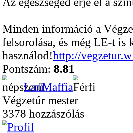
Az egészséged érje el a szin
Minden információ a Végzet
felsorolása, és még LE-t is 
használod!
http://vegzetur.
Pontszám:
8.81
LanMaffia
Végzetúr mester
3378 hozzászólás