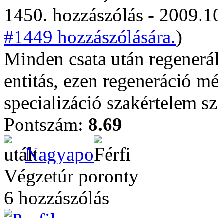
1450. hozzászólás - 2009.10
#1449 hozzászólására.
)
Minden csata után regenerál
entitás, ezen regeneráció m
specializáció szakértelem s
Pontszám:
8.69
Nagyapo
Végzetúr poronty
6 hozzászólás