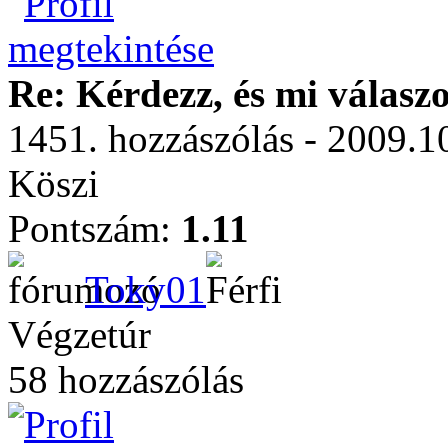
Re: Kérdezz, és mi válasz
1451. hozzászólás - 2009.1
Köszi
Pontszám:
1.11
Toky01
Végzetúr
58 hozzászólás