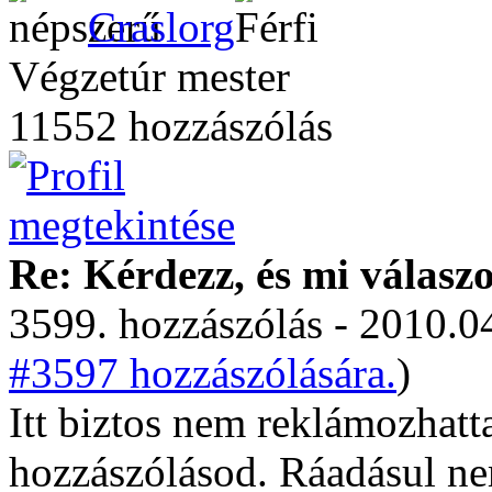
Craslorg
Végzetúr mester
11552 hozzászólás
Re: Kérdezz, és mi válasz
3599. hozzászólás - 2010.04
#3597 hozzászólására.
)
Itt biztos nem reklámozhatta
hozzászólásod. Ráadásul nem