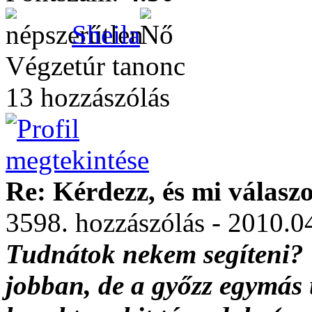
Sheila
Végzetúr tanonc
13 hozzászólás
Re: Kérdezz, és mi válasz
3598. hozzászólás - 2010.0
Tudnátok nekem segíteni?
jobban, de a győzz egymás 