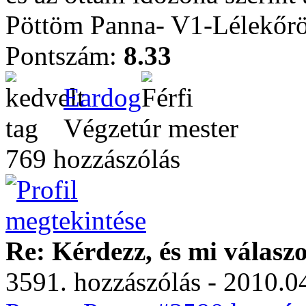
Pöttöm Panna- V1-Lélekőrö
Pontszám:
8.33
Eardog
Végzetúr mester
769 hozzászólás
Re: Kérdezz, és mi válasz
3591. hozzászólás - 2010.04