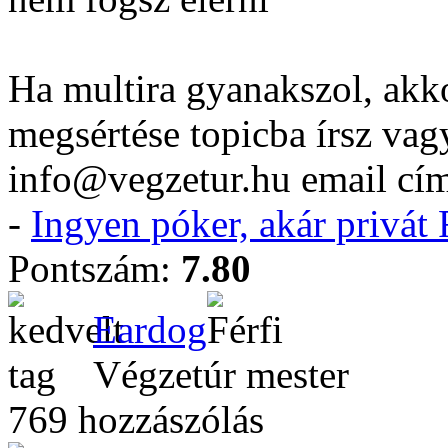
Ha multira gyanakszol, akko
megsértése topicba írsz vag
info@vegzetur.hu email cím
-
Ingyen póker, akár privá
Pontszám:
7.80
Eardog
Végzetúr mester
769 hozzászólás