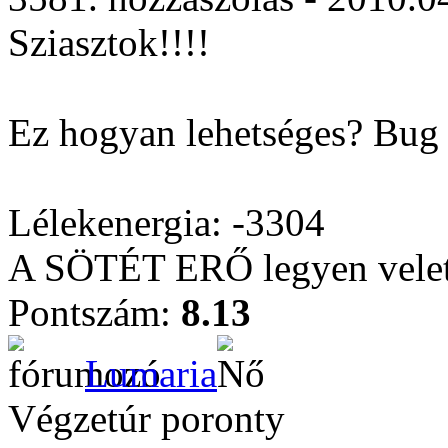
Sziasztok!!!!
Ez hogyan lehetséges? Bug
Lélekenergia: -3304
A SÖTÉT ERŐ legyen vele
Pontszám:
8.13
Lumaria
Végzetúr poronty