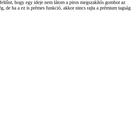
feltűnt, hogy egy ideje nem látom a piros megszakítós gombot az
, de ha a ez is prémes funkció, akkor nincs rajta a prémium tagság