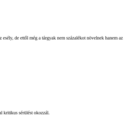
 esély, de ettől még a tárgyak nem százalékot növelnek hanem az
 kritikus sérülést okozzál.