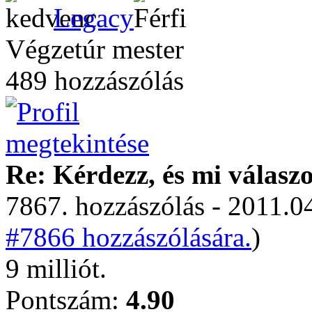
Legacy
Végzetúr mester
489 hozzászólás
Re: Kérdezz, és mi válasz
7867. hozzászólás - 2011.04
#7866 hozzászólására.
)
9 milliót.
Pontszám:
4.90