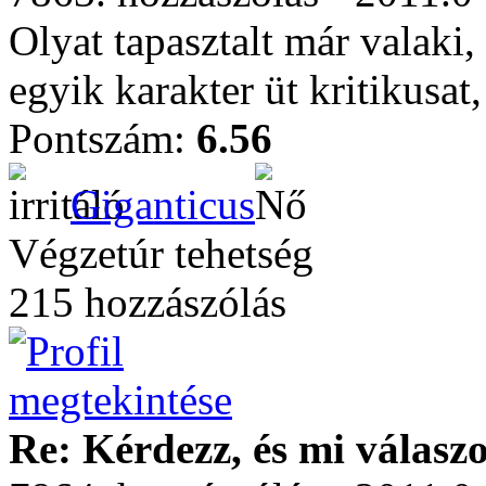
Olyat tapasztalt már valaki
egyik karakter üt kritikusa
Pontszám:
6.56
Giganticus
Végzetúr tehetség
215 hozzászólás
Re: Kérdezz, és mi válasz