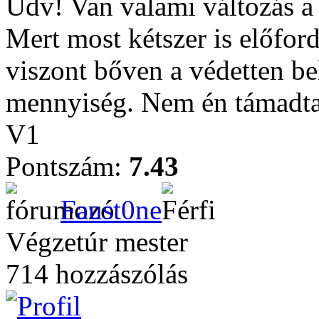
Üdv! Van valami változás a 
Mert most kétszer is előford
viszont bőven a védetten be
mennyiség. Nem én támadta
V1
Pontszám:
7.43
Faust0ne
Végzetúr mester
714 hozzászólás