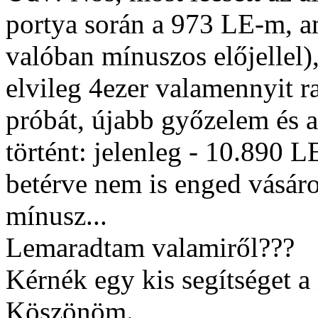
portya során a 973 LE-m, am
valóban mínuszos előjellel)
elvileg 4ezer valamennyit 
próbát, újabb győzelem és 
történt: jelenleg - 10.890 L
betérve nem is enged vásáro
mínusz...
Lemaradtam valamiről???
Kérnék egy kis segítséget 
Köszönöm.