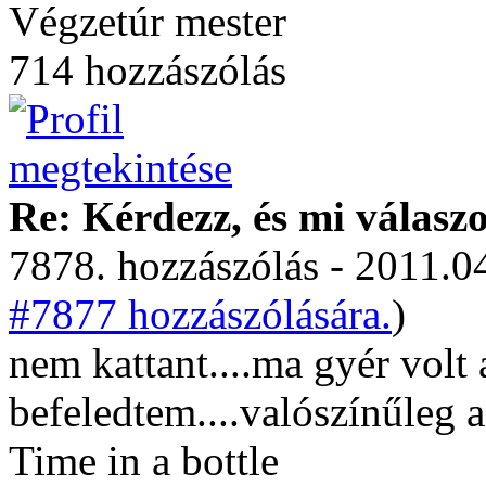
Végzetúr mester
714 hozzászólás
Re: Kérdezz, és mi válasz
7878. hozzászólás - 2011.04
#7877 hozzászólására.
)
nem kattant....ma gyér volt
befeledtem....valószínűleg a
Time in a bottle