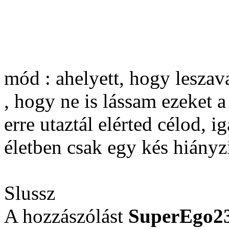
mód : ahelyett, hogy leszava
, hogy ne is lássam ezeket 
erre utaztál elérted célod, i
életben csak egy kés hiányz
Slussz
A hozzászólást
SuperEgo2