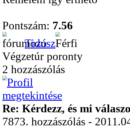
Pontszám:
7.56
Tidusz
Végzetúr poronty
2 hozzászólás
Re: Kérdezz, és mi válasz
7873. hozzászólás - 2011.0