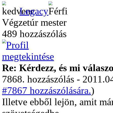
Legacy
Végzetúr mester
489 hozzászólás
Re: Kérdezz, és mi válasz
7868. hozzászólás - 2011.04
#7867 hozzászólására.
)
Illetve ebből lejön, amit már