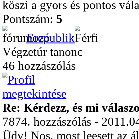
köszi a gyors és pontos vála
Pontszám:
5
Erepublik
Végzetúr tanonc
46 hozzászólás
Re: Kérdezz, és mi válasz
7874. hozzászólás - 2011.0
Üdv! Nos, most leesett az 