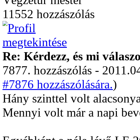
11552 hozzászólás
Re: Kérdezz, és mi válasz
7877. hozzászólás - 2011.04
#7876 hozzászólására.
)
Hány szinttel volt alacsony
Mennyi volt már a napi bev