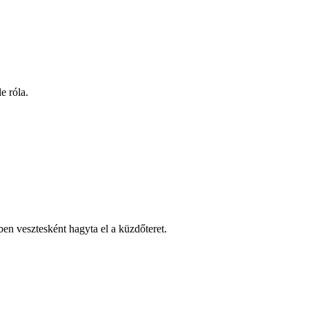
e róla.
en vesztesként hagyta el a küzdőteret.