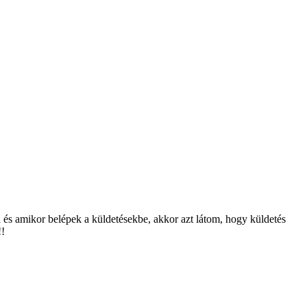
a és amikor belépek a küldetésekbe, akkor azt látom, hogy küldetés
!!