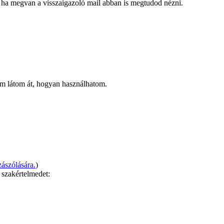
ha megvan a visszaigazoló mail abban is megtudod nézni.
nem látom át, hogyan használhatom.
ászólására.
)
 szakértelmedet: