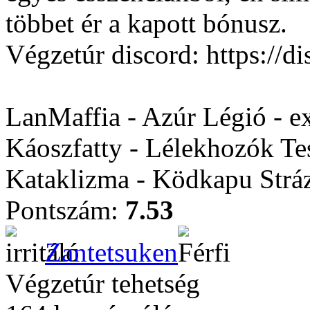
többet ér a kapott bónusz.
Végzetúr discord: https:/
LanMaffia - Azúr Légió - e
Káoszfatty - Lélekhozók Te
Kataklizma - Ködkapu Stráz
Pontszám:
7.53
Zantetsuken
Végzetúr tehetség