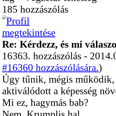
185 hozzászólás
Re: Kérdezz, és mi válasz
16363. hozzászólás - 2014.
#16360 hozzászólására.
)
Úgy tűnik, mégis működik, 
aktiválódott a képesség növ
Mi ez, hagymás bab?
Nem. Krumplis hal.