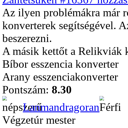
Az ilyen problémákra már r
konverterek segítségével. A
beszerezni.
A másik kettőt a Relikviák k
Bíbor esszencia konverter
Arany esszenciakonverter
Pontszám:
8.30
Lanmandragoran
Végzetúr mester