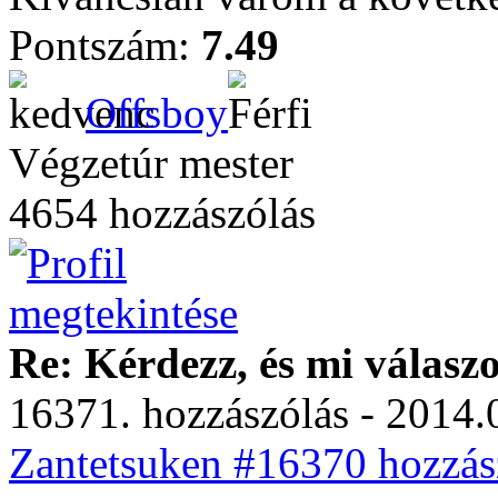
Pontszám:
7.49
Offsboy
Végzetúr mester
4654 hozzászólás
Re: Kérdezz, és mi válasz
16371. hozzászólás - 2014.
Zantetsuken #16370 hozzász