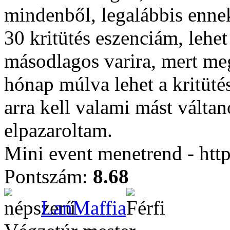
mindenből, legalábbis ennek
30 kritütés eszenciám, lehet
másodlagos varira, mert me
hónap múlva lehet a kritüté
arra kell valami mást váltan
elpazaroltam.
Mini event menetrend - htt
Pontszám:
8.68
LanMaffia