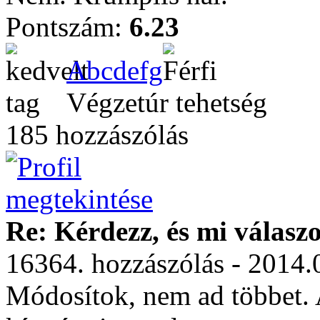
Pontszám:
6.23
Abcdefg
Végzetúr tehetség
185 hozzászólás
Re: Kérdezz, és mi válasz
16364. hozzászólás - 2014.
Módosítok, nem ad többet. 