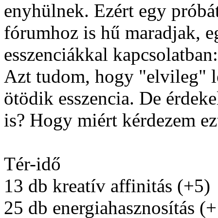
enyhülnek. Ezért egy próbá
fórumhoz is hű maradjak, eg
esszenciákkal kapcsolatban:
Azt tudom, hogy "elvileg" 
ötödik esszencia. De érdeke
is? Hogy miért kérdezem ezt
Tér-idő
13 db kreatív affinitás (+5)
25 db energiahasznosítás (