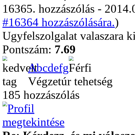
16365. hozzászólás - 2014.
#16364 hozzászólására.
)
Ugyfelszolgalat valaszara k
Pontszám:
7.69
Abcdefg
Végzetúr tehetség
185 hozzászólás