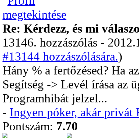
Re: Kérdezz, és mi válasz
13146. hozzászólás - 2012.
#13144 hozzászólására.
)
Hány % a fertőzésed? Ha az
Segítség -> Levél írása az 
Programhibát jelzel...
-
Ingyen póker, akár privá
Pontszám:
7.70