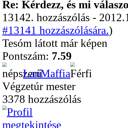
Re: Kérdezz, és mi válasz
13142. hozzászólás - 2012.
#13141 hozzászólására.
)
Tesóm látott már képen
Pontszám:
7.59
LanMaffia
Végzetúr mester
3378 hozzászólás