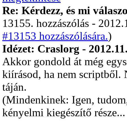
Re: Kérdezz, és mi válasz
13155. hozzászólás - 2012.
#13153 hozzászólására.
)
Idézet: Craslorg - 2012.11
Akkor gondold át még egysz
kiírásod, ha nem scriptből.
táján.
(Mindenkinek: Igen, tudom
kényelmi kiegészítő része..