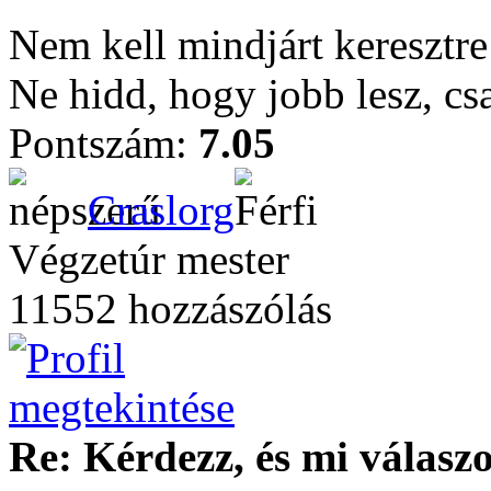
Nem kell mindjárt keresztre
Ne hidd, hogy jobb lesz, csa
Pontszám:
7.05
Craslorg
Végzetúr mester
11552 hozzászólás
Re: Kérdezz, és mi válasz