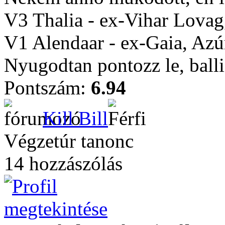
V3 Thalia - ex-Vihar Lovag,
V1 Alendaar - ex-Gaia, Azú
Nyugodtan pontozz le, balli
Pontszám:
6.94
Kill Bill
Végzetúr tanonc
14 hozzászólás