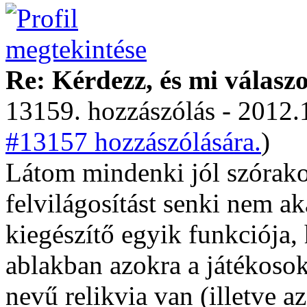
Re: Kérdezz, és mi válasz
13159. hozzászólás - 2012.
#13157 hozzászólására.
)
Látom mindenki jól szórako
felvilágosítást senki nem a
kiegészítő egyik funkciója,
ablakban azokra a játékoso
nevű relikvia van (illetve a