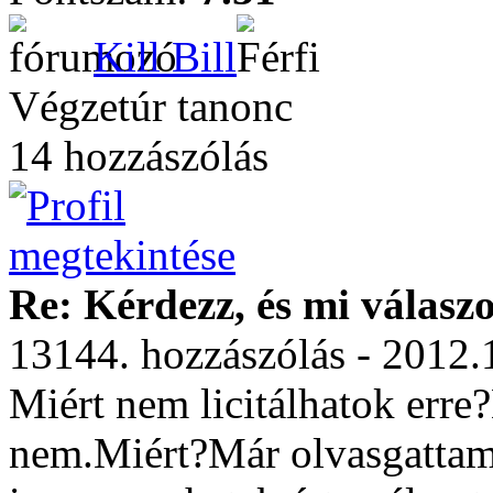
Kill Bill
Végzetúr tanonc
14 hozzászólás
Re: Kérdezz, és mi válasz
13144. hozzászólás - 2012.
Miért nem licitálhatok erre
nem.Miért?Már olvasgattam 