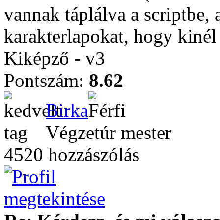
vannak táplálva a scriptbe,
karakterlapokat, hogy kinél
Kiképző - v3
Pontszám:
8.62
Birka
Végzetúr mester
4520 hozzászólás