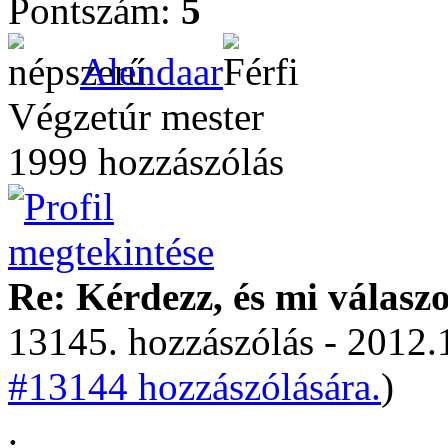
Pontszám:
5
Alendaar
Végzetúr mester
1999 hozzászólás
Re: Kérdezz, és mi válasz
13145. hozzászólás - 2012.
#13144 hozzászólására.
)
.