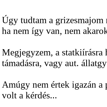
Úgy tudtam a grizesmajom ne
ha nem így van, nem akarok
Megjegyzem, a statkiírásra
támadásra, vagy aut. állatgy
Amúgy nem értek igazán a p
volt a kérdés...