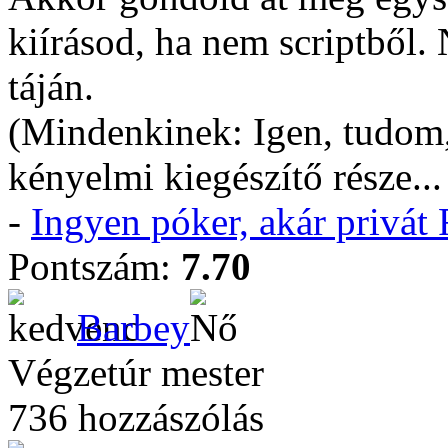
kiírásod, ha nem scriptből.
táján.
(Mindenkinek: Igen, tudom
kényelmi kiegészítő része..
-
Ingyen póker, akár privá
Pontszám:
7.70
Barbey
Végzetúr mester
736 hozzászólás