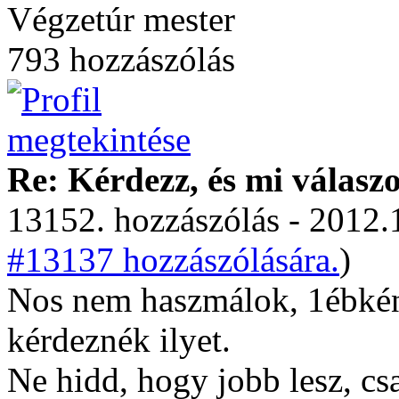
Végzetúr mester
793 hozzászólás
Re: Kérdezz, és mi válasz
13152. hozzászólás - 2012.
#13137 hozzászólására.
)
Nos nem haszmálok, 1ébkén
kérdeznék ilyet.
Ne hidd, hogy jobb lesz, csa