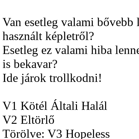
Van esetleg valami bővebb 
használt képletről?
Esetleg ez valami hiba lenn
is bekavar?
Ide járok trollkodni!
V1 Kötél Általi Halál
V2 Eltörlő
Törölve: V3 Hopeless