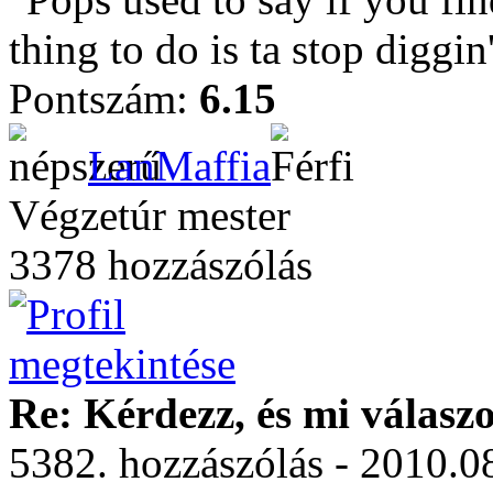
thing to do is ta stop diggin'
Pontszám:
6.15
LanMaffia
Végzetúr mester
3378 hozzászólás
Re: Kérdezz, és mi válasz
5382. hozzászólás - 2010.0