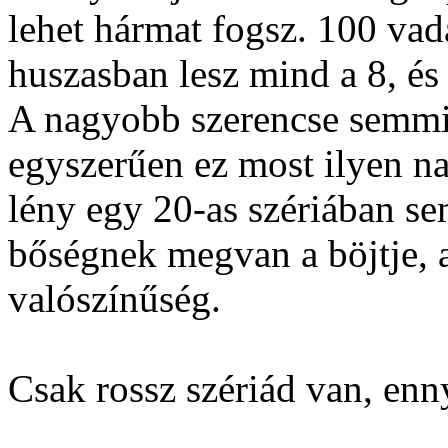
lehet hármat fogsz. 100 vad
huszasban lesz mind a 8, és
A nagyobb szerencse semmi
egyszerűen ez most ilyen na
lény egy 20-as szériában s
bőségnek megvan a böjtje, 
valószínűség.
Csak rossz szériád van, enn