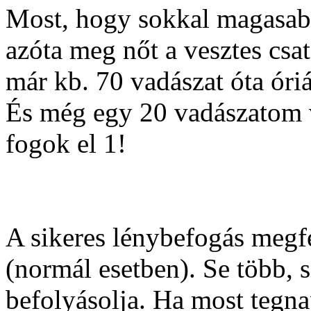
Most, hogy sokkal magasab
azóta meg nőt a vesztes csa
már kb. 70 vadászat óta óri
És még egy 20 vadászatom 
fogok el 1!
A sikeres lénybefogás meg
(normál esetben). Se több, 
befolyásolja. Ha most tegna