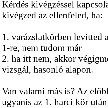
Kérdés kivégzéssel kapcsol
kivégzed az ellenfeled, ha:
1. varázslatkörben levitted 
1-re, nem tudom már
2. ha itt nem, akkor végigme
vizsgál, hasonló alapon.
Van valami más is? Az előbb
ugyanis az 1. harci kör utá