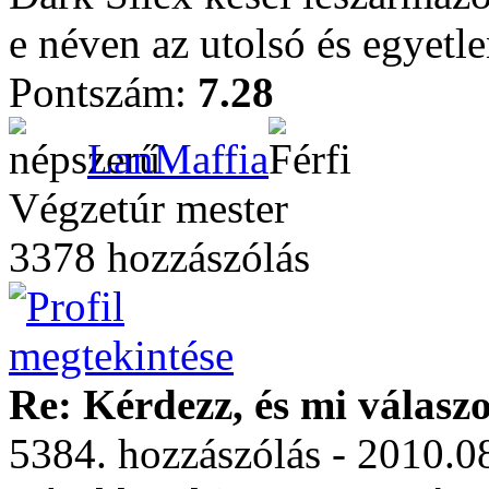
e néven az utolsó és egyetle
Pontszám:
7.28
LanMaffia
Végzetúr mester
3378 hozzászólás
Re: Kérdezz, és mi válasz
5384. hozzászólás - 2010.0