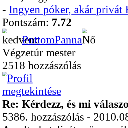
-
Ingyen póker, akár privá
Pontszám:
7.72
PottomPanna
Végzetúr mester
2518 hozzászólás
Re: Kérdezz, és mi válasz
5386. hozzászólás - 2010.0