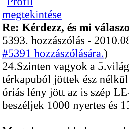
Re: Kérdezz, és mi válasz
5393. hozzászólás - 2010.08
#5391 hozzászólására.
)
24.Szinten vagyok a 5.vilá
térkapuból jöttek ész nélkü
óriás lény jött az is szép LE
beszéljek 1000 nyertes és 1