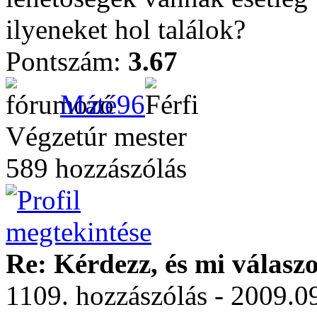
ilyeneket hol találok?
Pontszám:
3.67
Máté96
Végzetúr mester
589 hozzászólás
Re: Kérdezz, és mi válasz
1109. hozzászólás - 2009.0