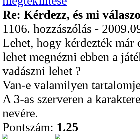
Re: Kérdezz, és mi válasz
1106. hozzászólás - 2009.0
Lehet, hogy kérdezték már 
lehet megnézni ebben a játé
vadászni lehet ?
Van-e valamilyen tartalomj
A 3-as szerveren a karakter
nevére.
Pontszám:
1.25