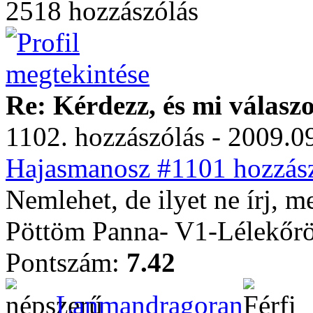
2518 hozzászólás
Re: Kérdezz, és mi válasz
1102. hozzászólás - 2009.09
Hajasmanosz #1101 hozzász
Nemlehet, de ilyet ne írj, m
Pöttöm Panna- V1-Lélekőrö
Pontszám:
7.42
Lanmandragoran