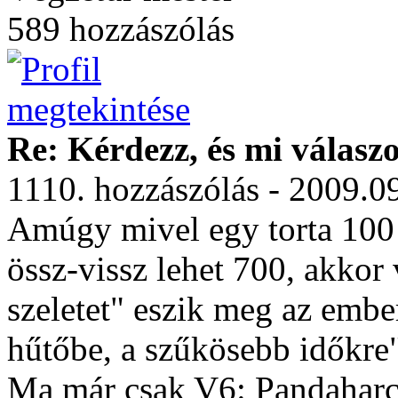
589 hozzászólás
Re: Kérdezz, és mi válasz
1110. hozzászólás - 2009.0
Amúgy mivel egy torta 100
össz-vissz lehet 700, akkor
szeletet" eszik meg az embe
hűtőbe, a szűkösebb időkre
Ma már csak V6: Pandahar