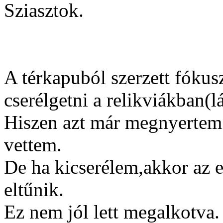
Sziasztok.
A térkapuból szerzett fókusz
cserélgetni a relikviákban(
Hiszen azt már megnyertem 
vettem.
De ha kicserélem,akkor az 
eltűnik.
Ez nem jól lett megalkotva