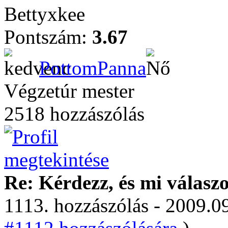
Bettyxkee
Pontszám:
3.67
PottomPanna
Végzetúr mester
2518 hozzászólás
Re: Kérdezz, és mi válasz
1113. hozzászólás - 2009.09