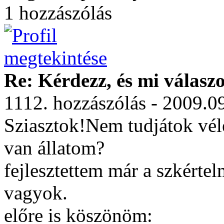
1 hozzászólás
Re: Kérdezz, és mi válasz
1112. hozzászólás - 2009.0
Sziasztok!Nem tudjátok vél
van állatom?
fejlesztettem már a szkérte
vagyok.
előre is köszönöm: