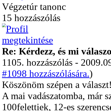
Végzetúr tanonc
15 hozzászólás
Re: Kérdezz, és mi válasz
1105. hozzászólás - 2009.09
#1098 hozzászólására.
)
Köszönöm szépen a választ
A mai vadászatomba, már szi
100felettiek, 12-es szerencs