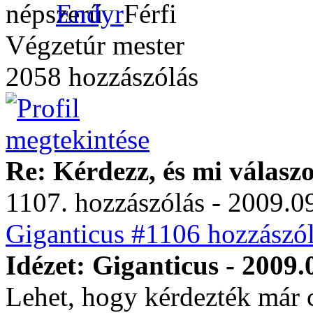
Endyr
Végzetúr mester
2058 hozzászólás
Re: Kérdezz, és mi válasz
1107. hozzászólás - 2009.09
Giganticus #1106 hozzászól
Idézet: Giganticus - 2009.
Lehet, hogy kérdezték már 