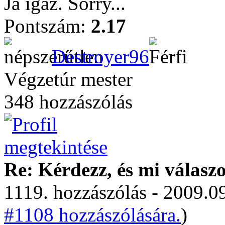
Ja igaz. Sorry...
Pontszám:
2.17
Destroyer96
Végzetúr mester
348 hozzászólás
Re: Kérdezz, és mi válasz
1119. hozzászólás - 2009.09
#1108 hozzászólására.
)