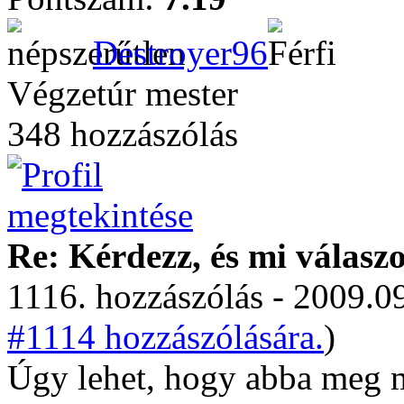
Destroyer96
Végzetúr mester
348 hozzászólás
Re: Kérdezz, és mi válasz
1116. hozzászólás - 2009.09
#1114 hozzászólására.
)
Úgy lehet, hogy abba meg má