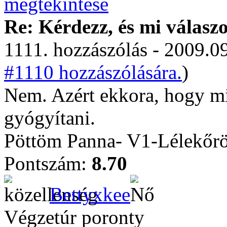
Re: Kérdezz, és mi válasz
1111. hozzászólás - 2009.09
#1110 hozzászólására.
)
Nem. Azért ekkora, hogy m
gyógyítani.
Pöttöm Panna- V1-Lélekőrö
Pontszám:
8.70
Bettyxkee
Végzetúr poronty