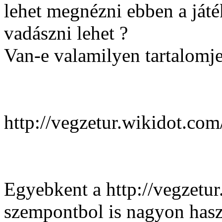
lehet megnézni ebben a játé
vadászni lehet ?
Van-e valamilyen tartalomj
http://vegzetur.wikidot.co
Egyebkent a http://vegzetu
szempontbol is nagyon hasz