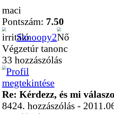
maci
Pontszám:
7.50
Sznoopy2
Végzetúr tanonc
33 hozzászólás
Re: Kérdezz, és mi válasz
8424. hozzászólás - 2011.0