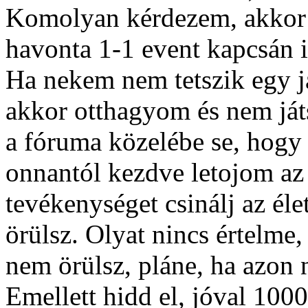
Komolyan kérdezem, akkor m
havonta 1-1 event kapcsán i
Ha nekem nem tetszik egy 
akkor otthagyom és nem ját
a fóruma közelébe se, hogy 
onnantól kezdve letojom az 
tevékenységet csinálj az éle
örülsz. Olyat nincs értelme,
nem örülsz, pláne, ha azon 
Emellett hidd el, jóval 100