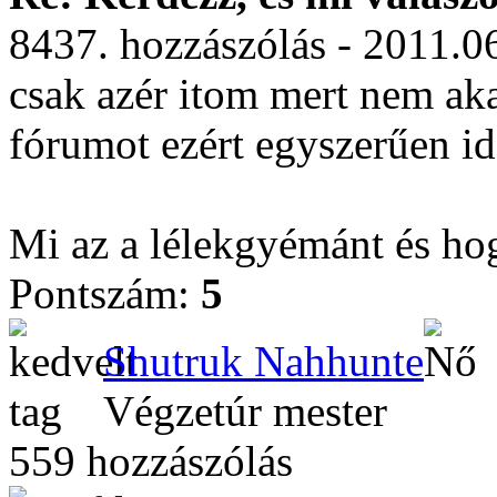
8437. hozzászólás - 2011.0
csak azér itom mert nem ak
fórumot ezért egyszerűen id
Mi az a lélekgyémánt és hog
Pontszám:
5
Shutruk Nahhunte
Végzetúr mester
559 hozzászólás