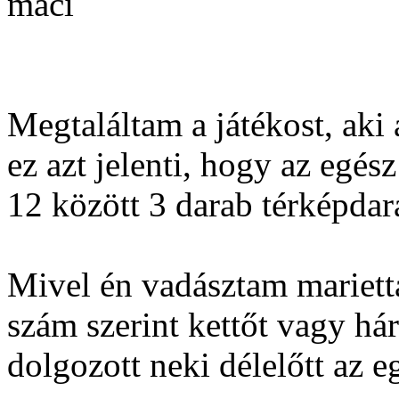
maci
Megtaláltam a játékost, aki 
ez azt jelenti, hogy az egész
12 között 3 darab térképdar
Mivel én vadásztam mariettá
szám szerint kettőt vagy há
dolgozott neki délelőtt az e