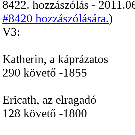
8422. hozzászólás - 2011.06
#8420 hozzászólására.
)
V3:
Katherin, a káprázatos
290 követő -1855
Ericath, az elragadó
128 követő -1800