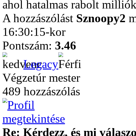
ahol hatalmas rabolt milliók
A hozzászólást
Sznoopy2
m
16:30:15-kor
Pontszám:
3.46
Legacy
Végzetúr mester
489 hozzászólás
Re: Kérdezz, és mi válasz