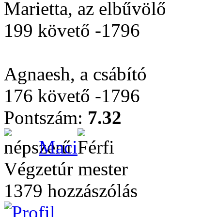
Marietta, az elbűvölő
199 követő -1796
Agnaesh, a csábító
176 követő -1796
Pontszám:
7.32
Maci
Végzetúr mester
1379 hozzászólás