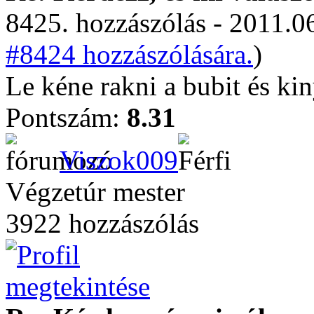
8425. hozzászólás - 2011.06
#8424 hozzászólására.
)
Le kéne rakni a bubit és kin
Pontszám:
8.31
Viszok009
Végzetúr mester
3922 hozzászólás