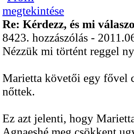
Re: Kérdezz, és mi válasz
8423. hozzászólás - 2011.0
Nézzük mi történt reggel ny
Marietta követői egy fővel
nőttek.
Ez azt jelenti, hogy Mariet
Agnaeshé meg csökkent ug