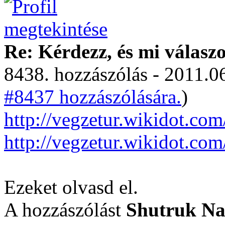
Re: Kérdezz, és mi válasz
8438. hozzászólás - 2011.06
#8437 hozzászólására.
)
http://vegzetur.wikidot.com
http://vegzetur.wikidot.co
Ezeket olvasd el.
A hozzászólást
Shutruk N