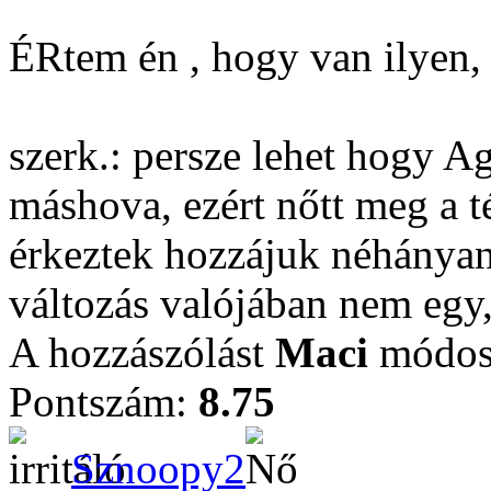
ÉRtem én , hogy van ilyen,
szerk.: persze lehet hogy A
máshova, ezért nőtt meg a 
érkeztek hozzájuk néhányan,
változás valójában nem egy
A hozzászólást
Maci
módosí
Pontszám:
8.75
Sznoopy2