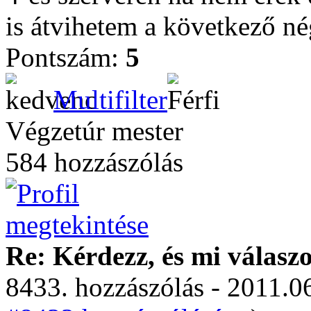
is átvihetem a következő né
Pontszám:
5
Multifilter
Végzetúr mester
584 hozzászólás
Re: Kérdezz, és mi válasz
8433. hozzászólás - 2011.06