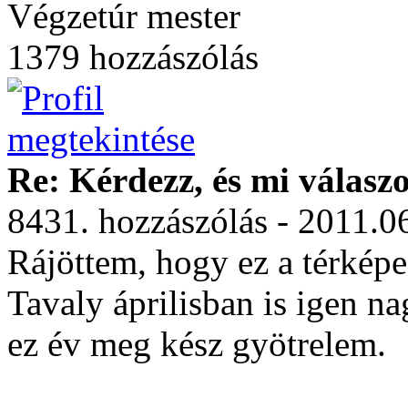
Végzetúr mester
1379 hozzászólás
Re: Kérdezz, és mi válasz
8431. hozzászólás - 2011.0
Rájöttem, hogy ez a térképe
Tavaly áprilisban is igen n
ez év meg kész gyötrelem.