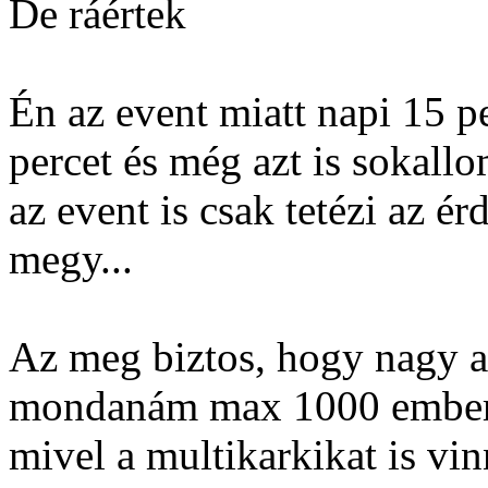
De ráértek
Én az event miatt napi 15 p
percet és még azt is sokallo
az event is csak tetézi az 
megy...
Az meg biztos, hogy nagy az
mondanám max 1000 ember j
mivel a multikarkikat is vi