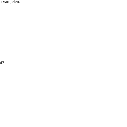
n van jelen.
ni?