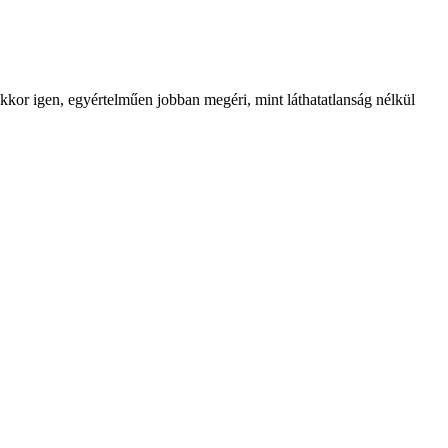
kkor igen, egyértelműen jobban megéri, mint láthatatlanság nélkül