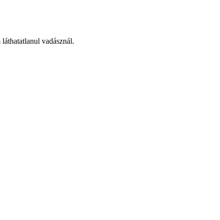
láthatatlanul vadásznál.