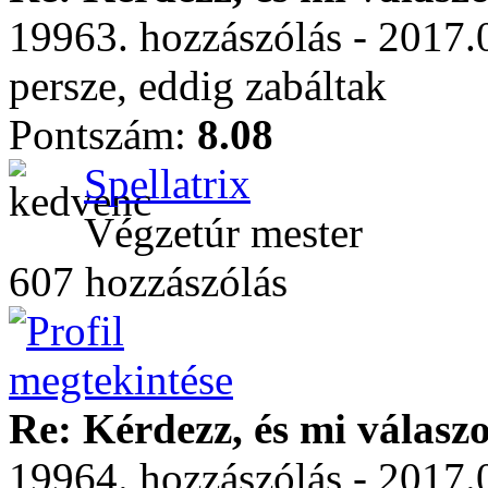
19963. hozzászólás - 2017.
persze, eddig zabáltak
Pontszám:
8.08
Spellatrix
Végzetúr mester
607 hozzászólás
Re: Kérdezz, és mi válasz
19964. hozzászólás - 2017.