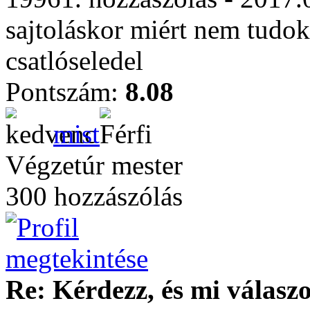
sajtoláskor miért nem tudok
csatlóseledel
Pontszám:
8.08
mist
Végzetúr mester
300 hozzászólás
Re: Kérdezz, és mi válasz