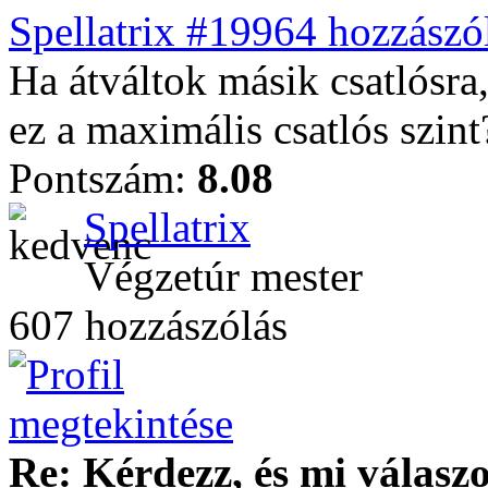
Spellatrix #19964 hozzászól
Ha átváltok másik csatlósra,
ez a maximális csatlós szin
Pontszám:
8.08
Spellatrix
Végzetúr mester
607 hozzászólás
Re: Kérdezz, és mi válasz