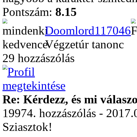
Pontszám:
8.15
Doomlord117046
Végzetúr tanonc
29 hozzászólás
Re: Kérdezz, és mi válasz
19974. hozzászólás - 2017.
Sziasztok!