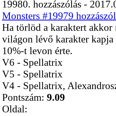
19980. hozzászólás - 2017.
Monsters #19979 hozzászól
Ha törlöd a karaktert akko
világon lévő karakter kapja
10%-t levon érte.
V6 - Spellatrix
V5 - Spellatrix
V4 - Spellatrix, Alexandro
Pontszám:
9.09
Oldal: