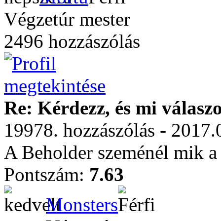
Végzetúr mester
2496 hozzászólás
Re: Kérdezz, és mi válasz
19978. hozzászólás - 2017.
A Beholder szeménél mik a
Pontszám:
7.63
Monsters