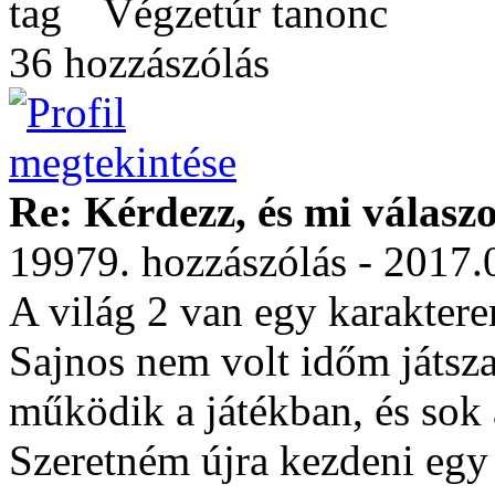
Végzetúr tanonc
36 hozzászólás
Re: Kérdezz, és mi válasz
19979. hozzászólás - 2017.
A világ 2 van egy karakter
Sajnos nem volt időm játsza
működik a játékban, és sok a
Szeretném újra kezdeni egy