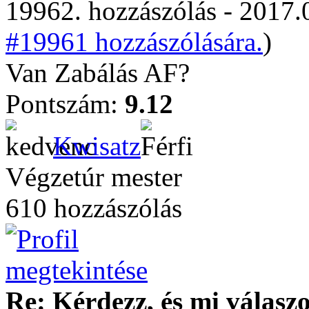
19962. hozzászólás - 2017.
#19961 hozzászólására.
)
Van Zabálás AF?
Pontszám:
9.12
Kwisatz
Végzetúr mester
610 hozzászólás
Re: Kérdezz, és mi válasz