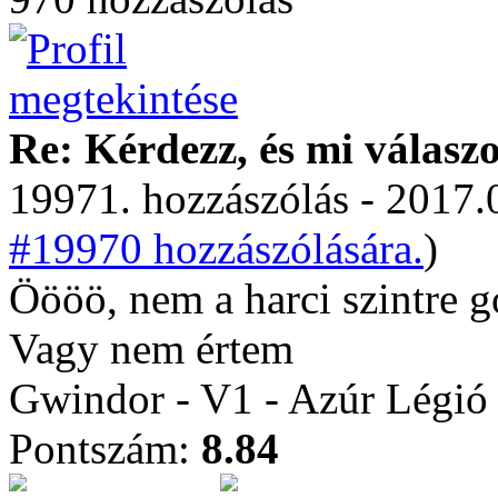
Re: Kérdezz, és mi válasz
19971. hozzászólás - 2017.
#19970 hozzászólására.
)
Öööö, nem a harci szintre g
Vagy nem értem
Gwindor - V1 - Azúr Légió
Pontszám:
8.84