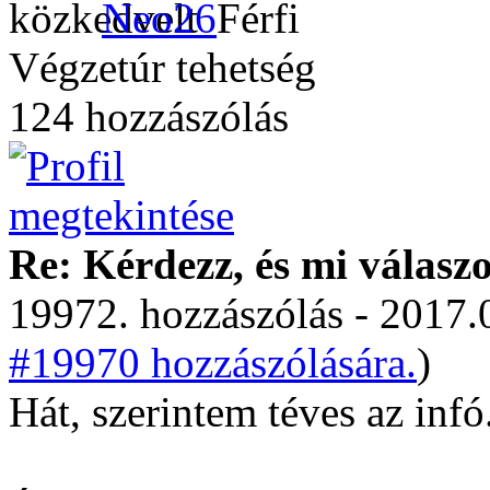
Neo26
Végzetúr tehetség
124 hozzászólás
Re: Kérdezz, és mi válasz
19972. hozzászólás - 2017.
#19970 hozzászólására.
)
Hát, szerintem téves az infó