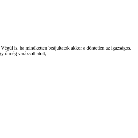
. Végül is, ha mindketten beájultatok akkor a döntetlen az igazságos,
gy ő még varázsolhatott,