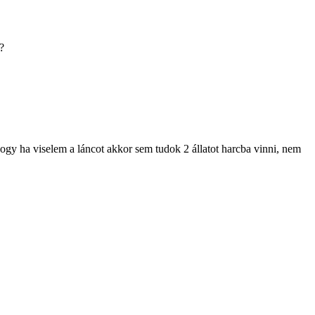
?
gy ha viselem a láncot akkor sem tudok 2 állatot harcba vinni, nem