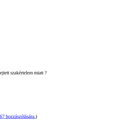
ejtett szakértelem miatt ?
67 hozzászólására.
)