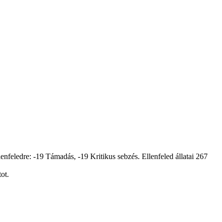
lenfeledre: -19 Támadás, -19 Kritikus sebzés. Ellenfeled állatai 267
ot.