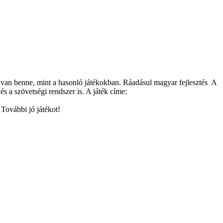
l van benne, mint a hasonló játékokban. Ráadásul magyar fejlesztés
A
 a szövetségi rendszer is. A játék címe:
 További jó játékot!